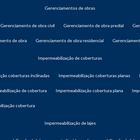
gerenciamentos de obras
gerenciamento de obra civil
gerenciamento de obra predial
ge
amento de obra
gerenciamento de obra residencial
gerenciament
impermeabilização de coberturas
ação coberturas inclinadas
impermeabilização coberturas planas
eabilização de cobertura
impermeabilização cobertura plana
imp
ilização cobertura
impermeabilização de lajes