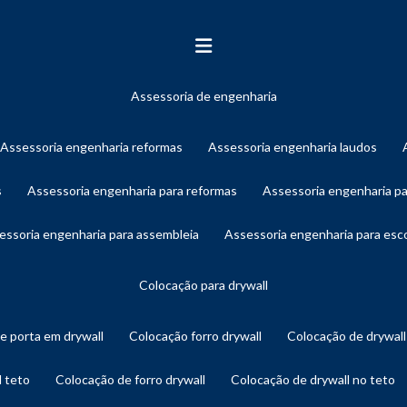
assessoria de engenharia
assessoria engenharia reformas
assessoria engenharia laudos
s
assessoria engenharia para reformas
assessoria engenharia p
sessoria engenharia para assembleia
assessoria engenharia para es
colocação para drywall
de porta em drywall
colocação forro drywall
colocação de drywal
l teto
colocação de forro drywall
colocação de drywall no teto