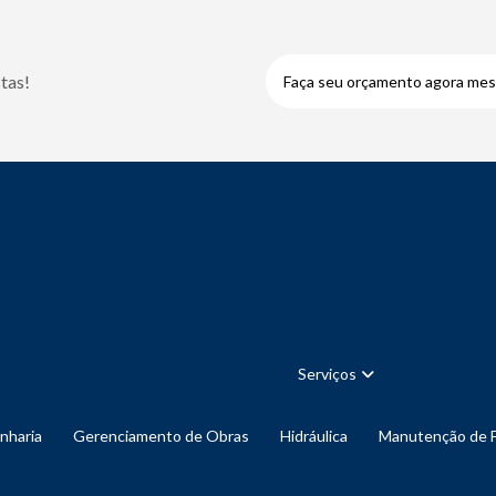
tas!
Faça seu orçamento agora me
Serviços
enharia
Gerenciamento de Obras
Hidráulica
Manutenção de 