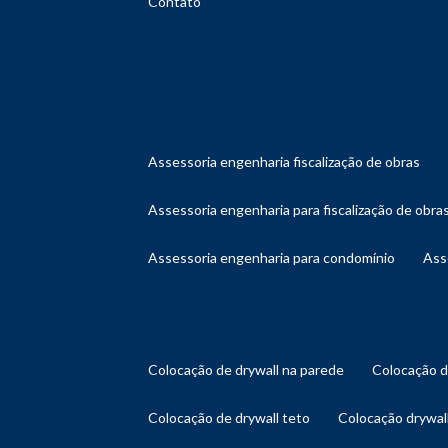
Contato
assessoria engenharia fiscalização de obras
assessoria engenharia para fiscalização de obra
assessoria engenharia para condomínio
as
colocação de drywall na parede
colocação 
colocação de drywall teto
colocação drywal