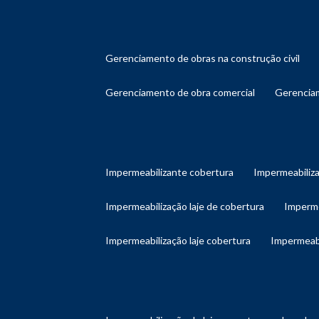
gerenciamento de obras na construção civil
gerenciamento de obra comercial
gerenci
impermeabilizante cobertura
impermeabiliz
impermeabilização laje de cobertura
imperm
impermeabilização laje cobertura
impermeab