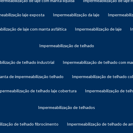
permeabilização de laje com manta líquida
impermeabilização de laje 
meabilização laje exposta
impermeabilização da laje
impermeabiliz
bilização de laje com manta asfáltica
impermeabilização de laje
impermeabilização de telhado
ilização de telhado industrial
impermeabilização de telhado com man
manta de impermeabilização telhado
impermeabilização de telhado col
mpermeabilização de telhado laje cobertura
impermeabilização de te
impermeabilização de telhados
lização de telhado fibrocimento
impermeabilização de telhado de a