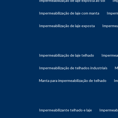
impermeabilização de laje exposta ao sol
im
impermeabilização de laje com manta
imper
impermeabilização de laje exposta
impermea
impermeabilização de laje telhado
impermeab
impermeabilização de telhados industriais
manta para impermeabilização de telhado
i
impermeabilizante telhado e laje
impermeabi