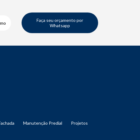
Faça seu orçamento por
smo
Whatsapp
Fachada
Manutenção Predial
Projetos