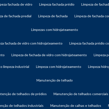
mpeza fachada de vidro
limpeza fachada prédio
limpeza de facha
eza de fachada predial
limpeza de fachada
limpeza de fachada c
limpezas com hidrojateamento
eza fachada de vidro com hidrojateamento
limpeza fachada prédio 
nto
limpeza de fachada de vidro com hidrojateamento
limpeza 
o limpeza industrial
limpeza com hidrojateamento
limpeza hidr
manutenção de telhado
utenção de telhados de prédios
manutenção de telhados comerciais
enção de telhados industriais
manutenção de calhas e telhados