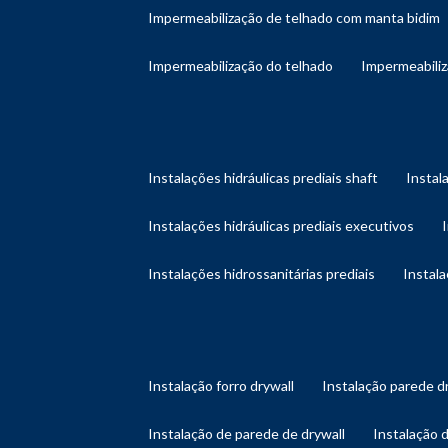
impermeabilização de telhado com manta bidim
impermeabilização do telhado
impermeabili
instalações hidráulicas prediais shaft
instal
instalações hidráulicas prediais executivos
instalações hidrossanitárias prediais
instal
instalação forro drywall
instalação parede d
instalação de parede de drywall
instalação 