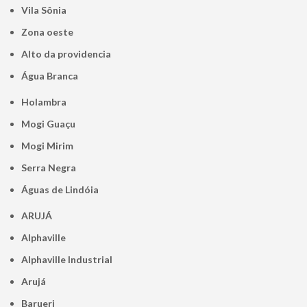
Vila Sônia
Zona oeste
alto da providencia
Água Branca
Holambra
Mogi Guaçu
Mogi Mirim
Serra Negra
Águas de Lindóia
ARUJÁ
Alphaville
Alphaville Industrial
Arujá
Barueri