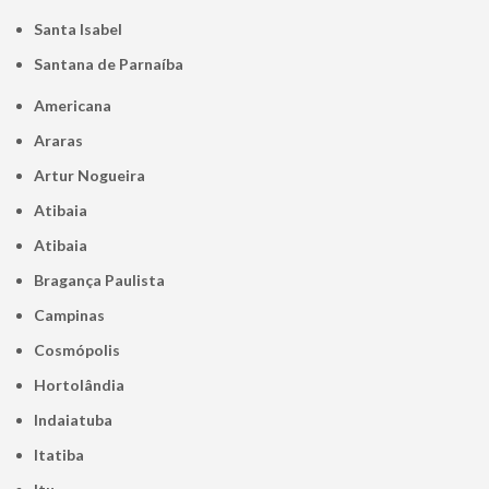
Santa Isabel
Santana de Parnaíba
Americana
Araras
Artur Nogueira
Atibaia
Atibaia
Bragança Paulista
Campinas
Cosmópolis
Hortolândia
Indaiatuba
Itatiba