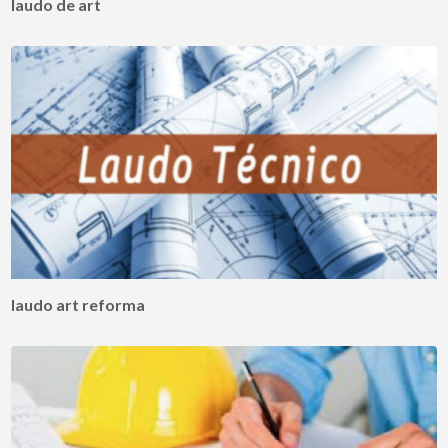
laudo de art
laudo art reforma