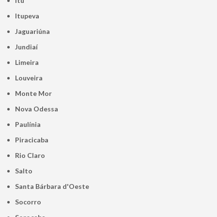
Itu
Itupeva
Jaguariúna
Jundiaí
Limeira
Louveira
Monte Mor
Nova Odessa
Paulínia
Piracicaba
Rio Claro
Salto
Santa Bárbara d'Oeste
Socorro