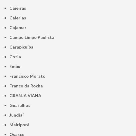
Caieiras
Caierias
Cajamar
Campo Limpo Paulista
Carapicuíba
Cotia
Embu
Francisco Morato
Franco da Rocha
GRANJA VIANA
Guarulhos
Jundiaí
Mairiporã
Osasco