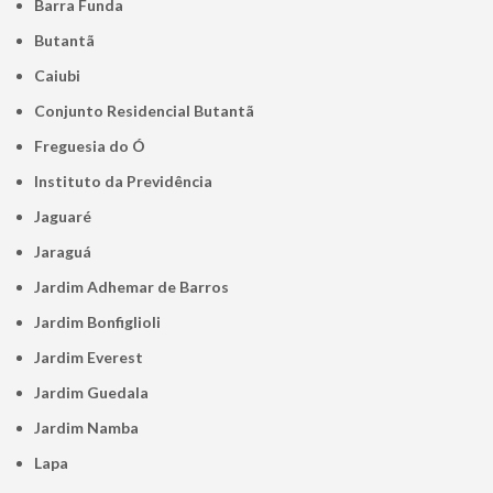
Barra Funda
Butantã
Caiubi
Conjunto Residencial Butantã
Freguesia do Ó
Instituto da Previdência
Jaguaré
Jaraguá
Jardim Adhemar de Barros
Jardim Bonfiglioli
Jardim Everest
Jardim Guedala
Jardim Namba
Lapa