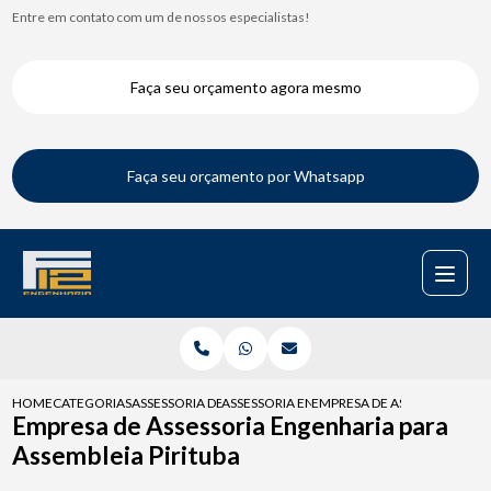
Entre em contato com um de nossos especialistas!
Faça seu orçamento agora mesmo
Faça seu orçamento por Whatsapp
HOME
CATEGORIAS
ASSESSORIA DE ENGENHARIA
ASSESSORIA ENGENHARIA CONDOMINIO
EMPRESA DE ASSESSORIA EN
Empresa de Assessoria Engenharia para
Assembleia Pirituba