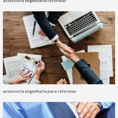
assessoria engenharia reformas
assessoria engenharia para reformas