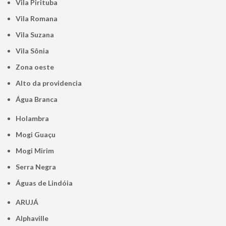
Vila Pirituba
Vila Romana
Vila Suzana
Vila Sônia
Zona oeste
alto da providencia
Água Branca
Holambra
Mogi Guaçu
Mogi Mirim
Serra Negra
Águas de Lindóia
ARUJÁ
Alphaville