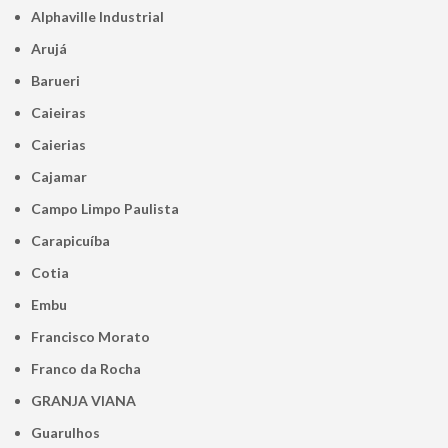
Alphaville Industrial
Arujá
Barueri
Caieiras
Caierias
Cajamar
Campo Limpo Paulista
Carapicuíba
Cotia
Embu
Francisco Morato
Franco da Rocha
GRANJA VIANA
Guarulhos