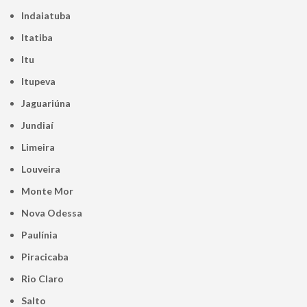
Indaiatuba
Itatiba
Itu
Itupeva
Jaguariúna
Jundiaí
Limeira
Louveira
Monte Mor
Nova Odessa
Paulínia
Piracicaba
Rio Claro
Salto