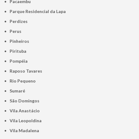
Pacaembu
Parque Residencial da Lapa
Perdizes
Perus
Pinheiros
Pirituba
Pompéia
Raposo Tavares
Rio Pequeno
Sumaré
São Domingos
Vila Anastácio
Vila Leopoldina
Vila Madalena