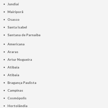
Jundiaí
Mairiporã
Osasco
Santa Isabel
Santana de Parnaíba
Americana
Araras
Artur Nogueira
Atibaia
Atibaia
Bragança Paulista
Campinas
Cosmópolis
Hortolândia