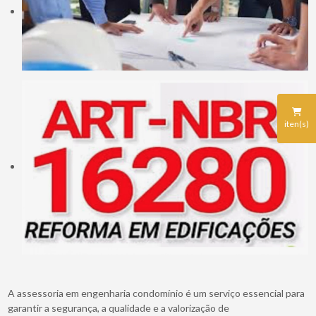
iten(s)
A assessoria em engenharia condomínio é um serviço essencial para
garantir a segurança, a qualidade e a valorização de