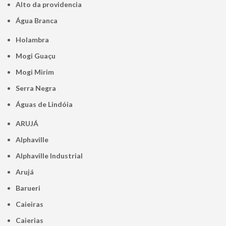
alto da providencia
Água Branca
Holambra
Mogi Guaçu
Mogi Mirim
Serra Negra
Águas de Lindóia
ARUJÁ
Alphaville
Alphaville Industrial
Arujá
Barueri
Caieiras
Caierias