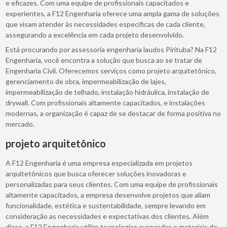
e eficazes. Com uma equipe de profissionais capacitados e
experientes, a F12 Engenharia oferece uma ampla gama de soluções
que visam atender às necessidades específicas de cada cliente,
assegurando a excelência em cada projeto desenvolvido.
Está procurando por assessoria engenharia laudos Pirituba? Na F12
Engenharia, você encontra a solução que busca ao se tratar de
Engenharia Civil. Oferecemos serviços como projeto arquitetônico,
gerenciamento de obra, impermeabilização de lajes,
impermeabilização de telhado, instalação hidráulica, instalação de
drywall. Com profissionais altamente capacitados, e instalações
modernas, a organização é capaz de se destacar de forma positiva no
mercado.
projeto arquitetônico
A F12 Engenharia é uma empresa especializada em projetos
arquitetônicos que busca oferecer soluções inovadoras e
personalizadas para seus clientes. Com uma equipe de profissionais
altamente capacitados, a empresa desenvolve projetos que aliam
funcionalidade, estética e sustentabilidade, sempre levando em
consideração as necessidades e expectativas dos clientes. Além
disso, a F12 Engenharia utiliza tecnologias avançadas e materiais de