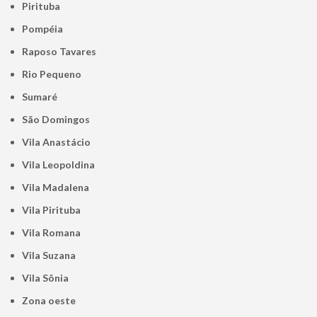
Pirituba
Pompéia
Raposo Tavares
Rio Pequeno
Sumaré
São Domingos
Vila Anastácio
Vila Leopoldina
Vila Madalena
Vila Pirituba
Vila Romana
Vila Suzana
Vila Sônia
Zona oeste