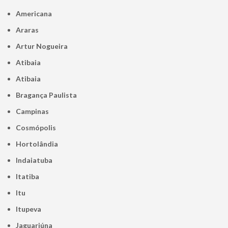
Americana
Araras
Artur Nogueira
Atibaia
Atibaia
Bragança Paulista
Campinas
Cosmópolis
Hortolândia
Indaiatuba
Itatiba
Itu
Itupeva
Jaguariúna