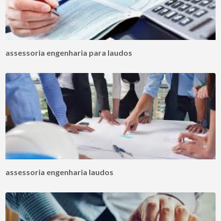
assessoria engenharia para laudos
assessoria engenharia laudos