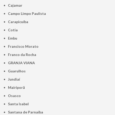
Cajamar
Campo Limpo Paulista
Carapicuíba
Cotia
Embu
Francisco Morato
Franco da Rocha
GRANJA VIANA
Guarulhos
Jundiaí
Mairiporã
Osasco
Santa Isabel
Santana de Parnaíba