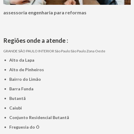
assessoria engenharia para reformas
Regiões onde a atende :
GRANDE SÃO PAULO
INTERIOR
São Paulo
São Paulo
Zona Oeste
Alto da Lapa
Alto de Pinheiros
Bairro do Limão
Barra Funda
Butantã
Caiubi
Conjunto Residencial Butantã
Freguesia do Ó