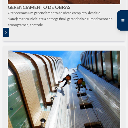
GERENCIAMENTO DE OBRAS
Oferecemos um gerenciamento de obras completo, desde o
planejamento inicial até a entrega final, garantindo o cumprimento de
cronogramas, controle...
S