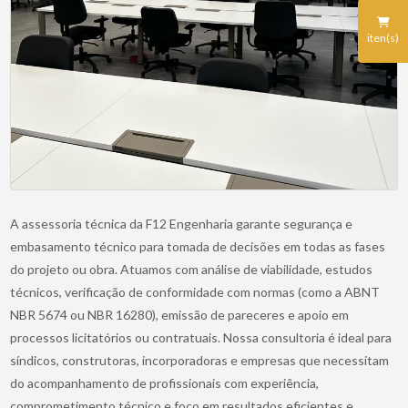
iten(s)
A assessoria técnica da F12 Engenharia garante segurança e
embasamento técnico para tomada de decisões em todas as fases
do projeto ou obra. Atuamos com análise de viabilidade, estudos
técnicos, verificação de conformidade com normas (como a ABNT
NBR 5674 ou NBR 16280), emissão de pareceres e apoio em
processos licitatórios ou contratuais. Nossa consultoria é ideal para
síndicos, construtoras, incorporadoras e empresas que necessitam
do acompanhamento de profissionais com experiência,
comprometimento técnico e foco em resultados eficientes e