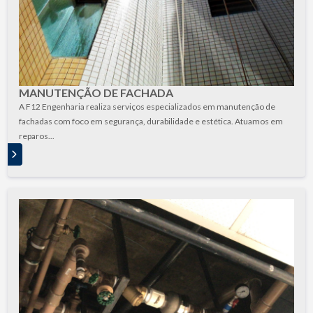
MANUTENÇÃO DE FACHADA
A F12 Engenharia realiza serviços especializados em manutenção de
fachadas com foco em segurança, durabilidade e estética. Atuamos em
reparos...
S