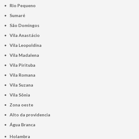
Rio Pequeno
Sumaré
São Domingos
Vila Anastácio
Vila Leopoldina
Vila Madalena
Vila Pirituba
Vila Romana
Vila Suzana
Vila Sônia
Zona oeste
alto da providencia
Água Branca
Holambra