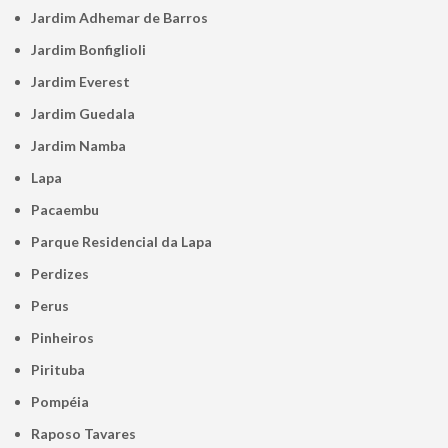
Jardim Adhemar de Barros
Jardim Bonfiglioli
Jardim Everest
Jardim Guedala
Jardim Namba
Lapa
Pacaembu
Parque Residencial da Lapa
Perdizes
Perus
Pinheiros
Pirituba
Pompéia
Raposo Tavares