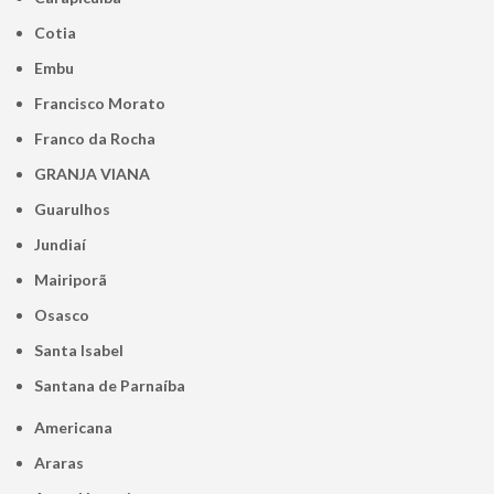
Cotia
Embu
Francisco Morato
Franco da Rocha
GRANJA VIANA
Guarulhos
Jundiaí
Mairiporã
Osasco
Santa Isabel
Santana de Parnaíba
Americana
Araras