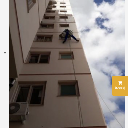
iten(s)