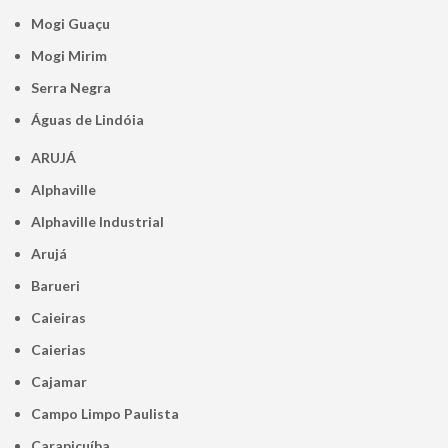
Mogi Guaçu
Mogi Mirim
Serra Negra
Águas de Lindóia
ARUJÁ
Alphaville
Alphaville Industrial
Arujá
Barueri
Caieiras
Caierias
Cajamar
Campo Limpo Paulista
Carapicuíba