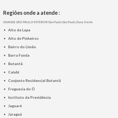
Regiões onde a atende :
GRANDE SÃO PAULO
INTERIOR
São Paulo
São Paulo
Zona Oeste
Alto da Lapa
Alto de Pinheiros
Bairro do Limão
Barra Funda
Butantã
Caiubi
Conjunto Residencial Butantã
Freguesia do Ó
Instituto da Previdência
Jaguaré
Jaraguá