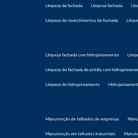
limpeza da fachada
limpeza fachada
li
limpeza de revestimentos de fachada
limp
limpeza fachada com hidrojateamento
limp
limpeza de fachada de prédio com hidrojateame
limpeza de hidrojateamento
hidrojateament
manutenção de telhados de empresas
man
manutenção em telhados industriais
manut