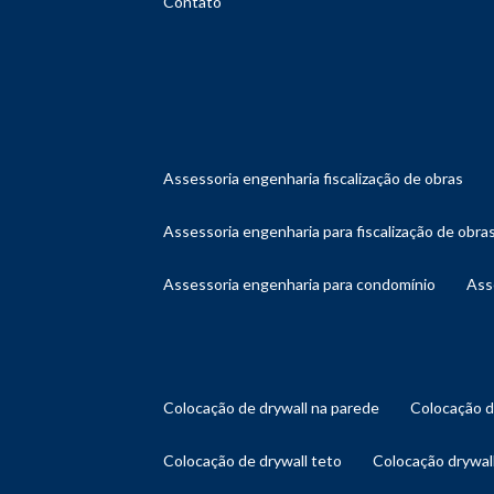
Contato
assessoria engenharia fiscalização de obras
assessoria engenharia para fiscalização de obra
assessoria engenharia para condomínio
as
colocação de drywall na parede
colocação 
colocação de drywall teto
colocação drywal