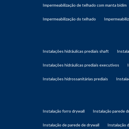
impermeabilização de telhado com manta bidim
impermeabilização do telhado
impermeabili
instalações hidráulicas prediais shaft
instal
instalações hidráulicas prediais executivos
instalações hidrossanitárias prediais
instal
instalação forro drywall
instalação parede d
instalação de parede de drywall
instalação 