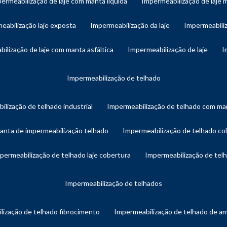
permeabilização de laje com manta líquida
impermeabilização de laje 
meabilização laje exposta
impermeabilização da laje
impermeabiliz
bilização de laje com manta asfáltica
impermeabilização de laje
impermeabilização de telhado
ilização de telhado industrial
impermeabilização de telhado com man
manta de impermeabilização telhado
impermeabilização de telhado col
mpermeabilização de telhado laje cobertura
impermeabilização de te
impermeabilização de telhados
lização de telhado fibrocimento
impermeabilização de telhado de a