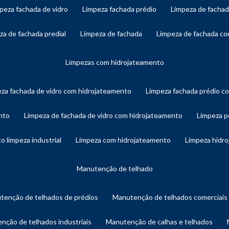
mpeza fachada de vidro
limpeza fachada prédio
limpeza de facha
eza de fachada predial
limpeza de fachada
limpeza de fachada c
limpezas com hidrojateamento
eza fachada de vidro com hidrojateamento
limpeza fachada prédio 
nto
limpeza de fachada de vidro com hidrojateamento
limpeza 
o limpeza industrial
limpeza com hidrojateamento
limpeza hidr
manutenção de telhado
utenção de telhados de prédios
manutenção de telhados comerciais
enção de telhados industriais
manutenção de calhas e telhados