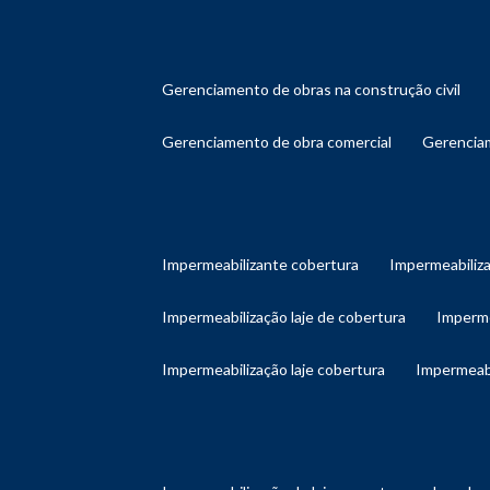
gerenciamento de obras na construção civil
gerenciamento de obra comercial
gerenci
impermeabilizante cobertura
impermeabiliz
impermeabilização laje de cobertura
imperm
impermeabilização laje cobertura
impermeab