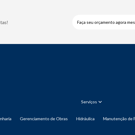
tas!
Faça seu orçamento agora me
Serviços
enharia
Gerenciamento de Obras
Hidráulica
Manutenção de 