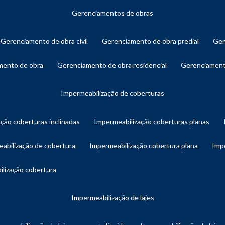
gerenciamentos de obras
gerenciamento de obra civil
gerenciamento de obra predial
ge
amento de obra
gerenciamento de obra residencial
gerenciament
impermeabilização de coberturas
ação coberturas inclinadas
impermeabilização coberturas planas
eabilização de cobertura
impermeabilização cobertura plana
imp
ilização cobertura
impermeabilização de lajes