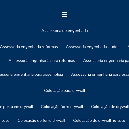
assessoria de engenharia
assessoria engenharia reformas
assessoria engenharia laudos
s
assessoria engenharia para reformas
assessoria engenharia p
sessoria engenharia para assembleia
assessoria engenharia para es
colocação para drywall
de porta em drywall
colocação forro drywall
colocação de drywal
l teto
colocação de forro drywall
colocação de drywall no teto