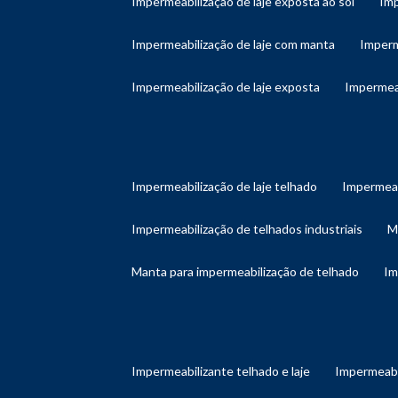
impermeabilização de laje exposta ao sol
im
impermeabilização de laje com manta
imper
impermeabilização de laje exposta
impermea
impermeabilização de laje telhado
impermeab
impermeabilização de telhados industriais
manta para impermeabilização de telhado
i
impermeabilizante telhado e laje
impermeabi