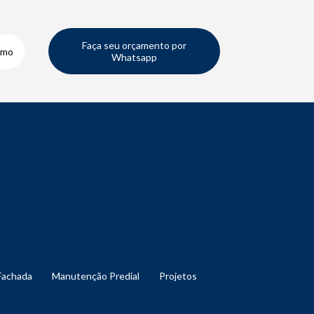
Faça seu orçamento por
smo
Whatsapp
Fachada
Manutenção Predial
Projetos