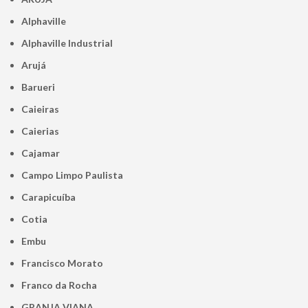
Alphaville
Alphaville Industrial
Arujá
Barueri
Caieiras
Caierias
Cajamar
Campo Limpo Paulista
Carapicuíba
Cotia
Embu
Francisco Morato
Franco da Rocha
GRANJA VIANA