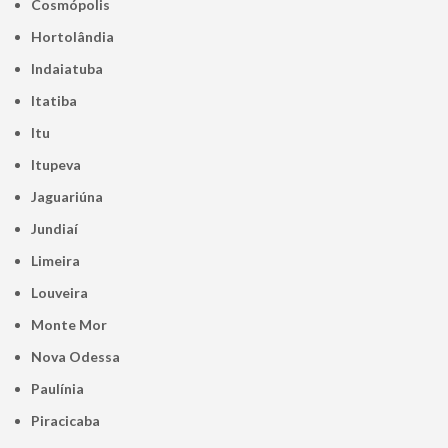
Cosmópolis
Hortolândia
Indaiatuba
Itatiba
Itu
Itupeva
Jaguariúna
Jundiaí
Limeira
Louveira
Monte Mor
Nova Odessa
Paulínia
Piracicaba