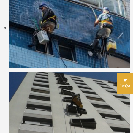
iten(s)