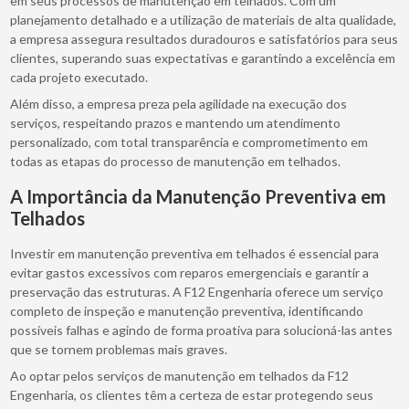
em seus processos de manutenção em telhados. Com um
planejamento detalhado e a utilização de materiais de alta qualidade,
a empresa assegura resultados duradouros e satisfatórios para seus
clientes, superando suas expectativas e garantindo a excelência em
cada projeto executado.
Além disso, a empresa preza pela agilidade na execução dos
serviços, respeitando prazos e mantendo um atendimento
personalizado, com total transparência e comprometimento em
todas as etapas do processo de manutenção em telhados.
A Importância da Manutenção Preventiva em
Telhados
Investir em manutenção preventiva em telhados é essencial para
evitar gastos excessivos com reparos emergenciais e garantir a
preservação das estruturas. A F12 Engenharia oferece um serviço
completo de inspeção e manutenção preventiva, identificando
possíveis falhas e agindo de forma proativa para solucioná-las antes
que se tornem problemas mais graves.
Ao optar pelos serviços de manutenção em telhados da F12
Engenharia, os clientes têm a certeza de estar protegendo seus