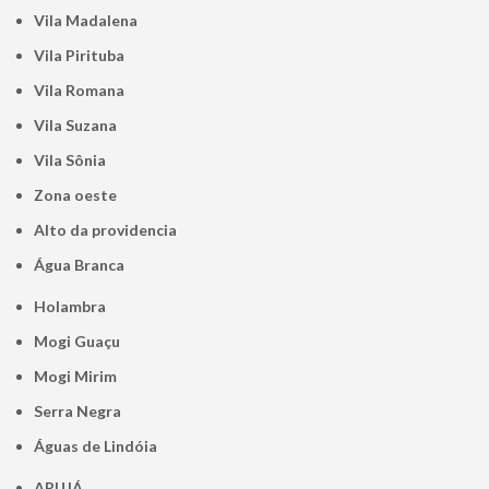
Vila Madalena
Vila Pirituba
Vila Romana
Vila Suzana
Vila Sônia
Zona oeste
alto da providencia
Água Branca
Holambra
Mogi Guaçu
Mogi Mirim
Serra Negra
Águas de Lindóia
ARUJÁ