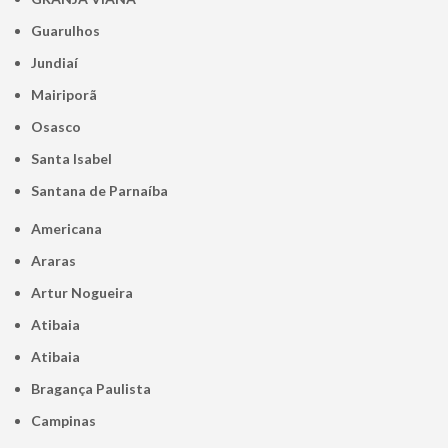
Guarulhos
Jundiaí
Mairiporã
Osasco
Santa Isabel
Santana de Parnaíba
Americana
Araras
Artur Nogueira
Atibaia
Atibaia
Bragança Paulista
Campinas