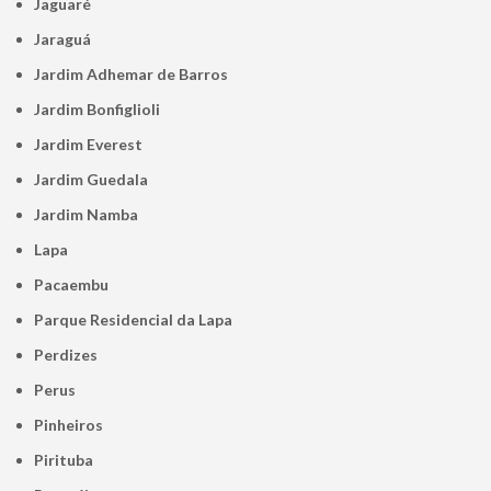
Jaguaré
Jaraguá
Jardim Adhemar de Barros
Jardim Bonfiglioli
Jardim Everest
Jardim Guedala
Jardim Namba
Lapa
Pacaembu
Parque Residencial da Lapa
Perdizes
Perus
Pinheiros
Pirituba