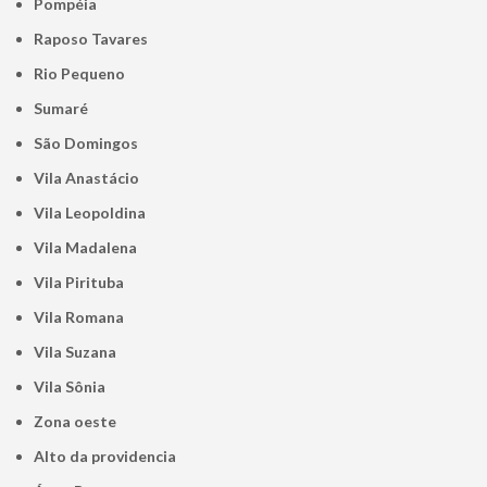
Pompéia
Raposo Tavares
Rio Pequeno
Sumaré
São Domingos
Vila Anastácio
Vila Leopoldina
Vila Madalena
Vila Pirituba
Vila Romana
Vila Suzana
Vila Sônia
Zona oeste
alto da providencia