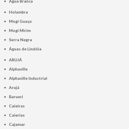
Água Branca
Holambra
Mogi Guaçu
Mogi Mirim
Serra Negra
Águas de Lindóia
ARUJÁ
Alphaville
Alphaville Industrial
Arujá
Barueri
Caieiras
Caierias
Cajamar