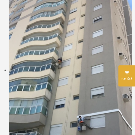
iten(s)