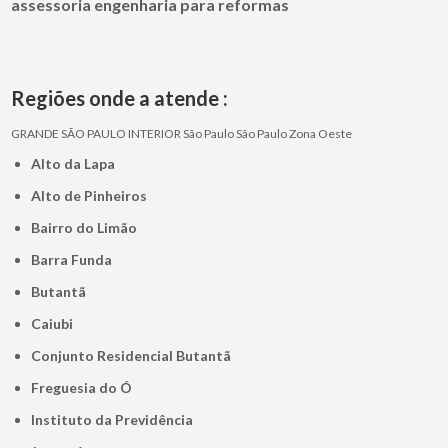
assessoria engenharia para reformas
Regiões onde a atende :
GRANDE SÃO PAULO
INTERIOR
São Paulo
São Paulo
Zona Oeste
Alto da Lapa
Alto de Pinheiros
Bairro do Limão
Barra Funda
Butantã
Caiubi
Conjunto Residencial Butantã
Freguesia do Ó
Instituto da Previdência