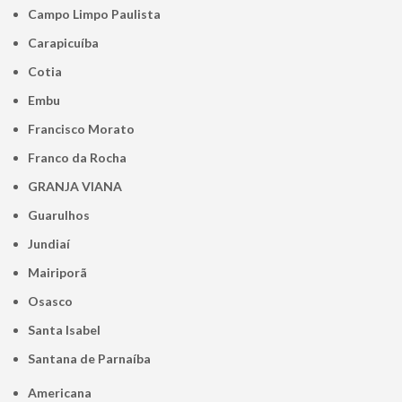
Campo Limpo Paulista
Carapicuíba
Cotia
Embu
Francisco Morato
Franco da Rocha
GRANJA VIANA
Guarulhos
Jundiaí
Mairiporã
Osasco
Santa Isabel
Santana de Parnaíba
Americana