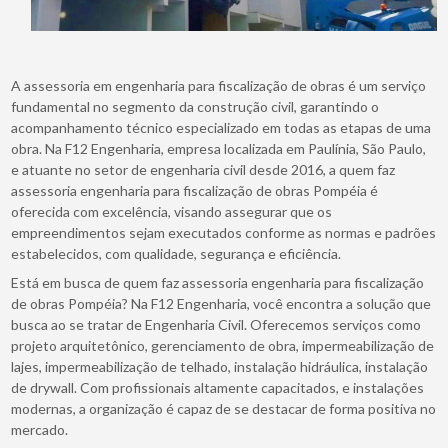
A assessoria em engenharia para fiscalização de obras é um serviço
fundamental no segmento da construção civil, garantindo o
acompanhamento técnico especializado em todas as etapas de uma
obra. Na F12 Engenharia, empresa localizada em Paulínia, São Paulo,
e atuante no setor de engenharia civil desde 2016, a quem faz
assessoria engenharia para fiscalização de obras Pompéia é
oferecida com excelência, visando assegurar que os
empreendimentos sejam executados conforme as normas e padrões
estabelecidos, com qualidade, segurança e eficiência.
Está em busca de quem faz assessoria engenharia para fiscalização
de obras Pompéia? Na F12 Engenharia, você encontra a solução que
busca ao se tratar de Engenharia Civil. Oferecemos serviços como
projeto arquitetônico, gerenciamento de obra, impermeabilização de
lajes, impermeabilização de telhado, instalação hidráulica, instalação
de drywall. Com profissionais altamente capacitados, e instalações
modernas, a organização é capaz de se destacar de forma positiva no
mercado.