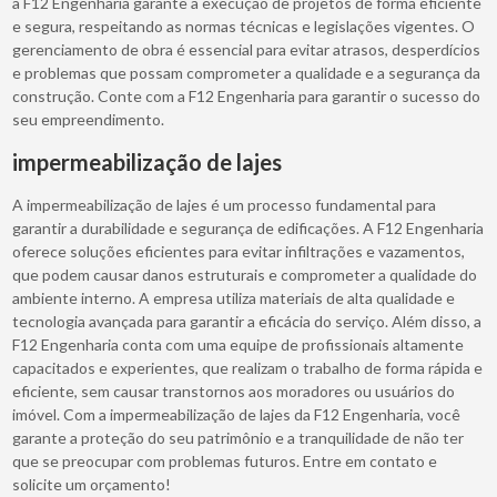
a F12 Engenharia garante a execução de projetos de forma eficiente
e segura, respeitando as normas técnicas e legislações vigentes. O
gerenciamento de obra é essencial para evitar atrasos, desperdícios
e problemas que possam comprometer a qualidade e a segurança da
construção. Conte com a F12 Engenharia para garantir o sucesso do
seu empreendimento.
impermeabilização de lajes
A impermeabilização de lajes é um processo fundamental para
garantir a durabilidade e segurança de edificações. A F12 Engenharia
oferece soluções eficientes para evitar infiltrações e vazamentos,
que podem causar danos estruturais e comprometer a qualidade do
ambiente interno. A empresa utiliza materiais de alta qualidade e
tecnologia avançada para garantir a eficácia do serviço. Além disso, a
F12 Engenharia conta com uma equipe de profissionais altamente
capacitados e experientes, que realizam o trabalho de forma rápida e
eficiente, sem causar transtornos aos moradores ou usuários do
imóvel. Com a impermeabilização de lajes da F12 Engenharia, você
garante a proteção do seu patrimônio e a tranquilidade de não ter
que se preocupar com problemas futuros. Entre em contato e
solicite um orçamento!