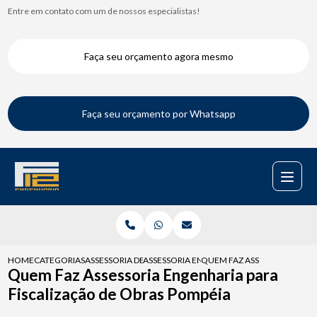
Entre em contato com um de nossos especialistas!
Faça seu orçamento agora mesmo
Faça seu orçamento por Whatsapp
HOME
CATEGORIAS
ASSESSORIA DE ENGENHARIA
ASSESSORIA ENGENHARIA PARA FISCALIZAC
QUEM FAZ ASSESSORIA ENGE
Quem Faz Assessoria Engenharia para
Fiscalização de Obras Pompéia