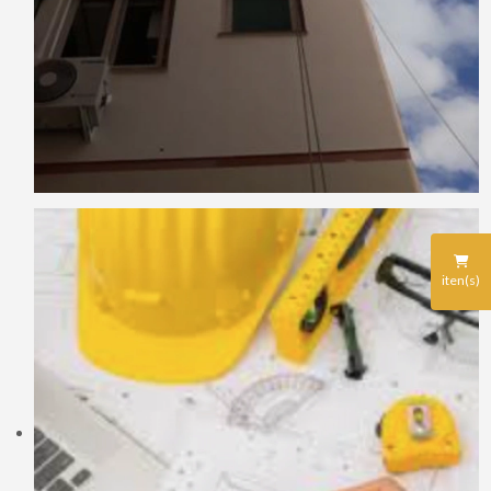
iten(s)