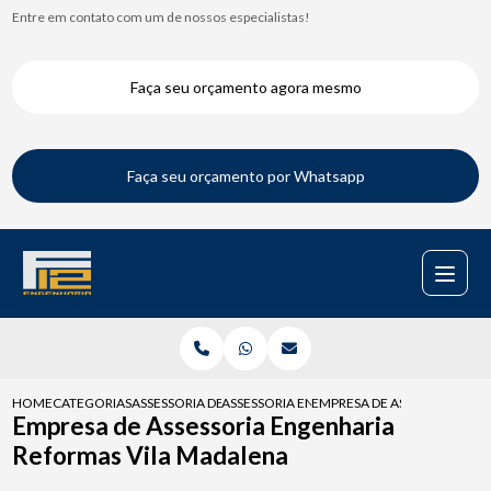
Entre em contato com um de nossos especialistas!
Faça seu orçamento agora mesmo
Faça seu orçamento por Whatsapp
HOME
CATEGORIAS
ASSESSORIA DE ENGENHARIA
ASSESSORIA ENGENHARIA PARA FISCALIZAC
EMPRESA DE ASSESSORIA E
Empresa de Assessoria Engenharia
Reformas Vila Madalena