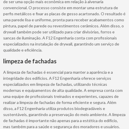
de ser uma opção mais econômica em relação à alvenaria
convencional. O processo consiste em montar uma estrutura de
perfis metálicos e fixar as placas de gesso acartonado. O resultado é
uma parede lisa e uniforme, pronta para receber acabamentos como
pintura, papel de parede ou revestimentos cerâmicos. Além disso, o
drywall também pode ser utilizado para criar divisórias, forros e
sancas de iluminação. A F12 Engenharia conta com profissionais
especializados na instalação de drywall, garantindo um serviço de
qualidade e eficiência.
limpeza de fachadas
A limpeza de fachadas é essencial para manter a aparência e a
integridade dos edifícios. A F12 Engenharia oferece serviços
especializados em limpeza de fachadas, utilizando técnicas
modernas e equipamentos de alta qualidade. A empresa conta com
uma equipe de profissionais treinados e experientes, capazes de
realizar a limpeza de fachadas de forma eficiente e segura. Além
disso, a F12 Engenharia utiliza produtos biodegradáveis e
sustentáveis, garantindo a preservação do meio ambiente. A limpeza
de fachadas é importante não apenas para a estética do edifício,
mas também para a saúde e segurança dos moradores e usuários.