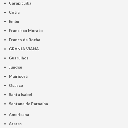
Carapicuíba
Cotia
Embu
Francisco Morato
Franco da Rocha
GRANJA VIANA
Guarulhos
Jundiaí
Mairiporã
Osasco
Santa Isabel
Santana de Parnaíba
Americana
Araras