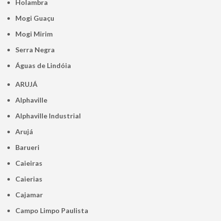
Holambra
Mogi Guaçu
Mogi Mirim
Serra Negra
Águas de Lindóia
ARUJÁ
Alphaville
Alphaville Industrial
Arujá
Barueri
Caieiras
Caierias
Cajamar
Campo Limpo Paulista