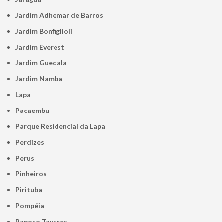
Jardim Adhemar de Barros
Jardim Bonfiglioli
Jardim Everest
Jardim Guedala
Jardim Namba
Lapa
Pacaembu
Parque Residencial da Lapa
Perdizes
Perus
Pinheiros
Pirituba
Pompéia
Raposo Tavares