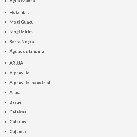
Água Branca
Holambra
Mogi Guaçu
Mogi Mirim
Serra Negra
Águas de Lindóia
ARUJÁ
Alphaville
Alphaville Industrial
Arujá
Barueri
Caieiras
Caierias
Cajamar