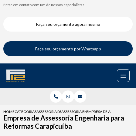
Entre em contato com um de nossos especialistas!
Faça seu orçamento agora mesmo
Faça seu orçamento por Whatsapp
HOME
CATEGORIAS
ASSESSORIA DE ENGENHARIA
ASSESSORIA ENGENHARIA PARA FISCALIZAC
EMPRESA DE ASSESSORIA EN
Empresa de Assessoria Engenharia para
Reformas Carapicuíba