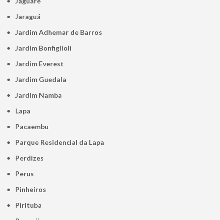
Jaguaré
Jaraguá
Jardim Adhemar de Barros
Jardim Bonfiglioli
Jardim Everest
Jardim Guedala
Jardim Namba
Lapa
Pacaembu
Parque Residencial da Lapa
Perdizes
Perus
Pinheiros
Pirituba