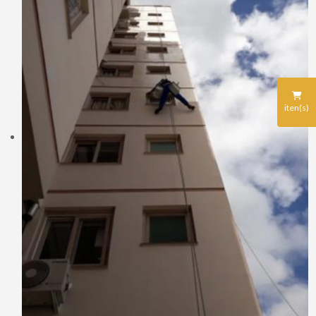
iten(s)