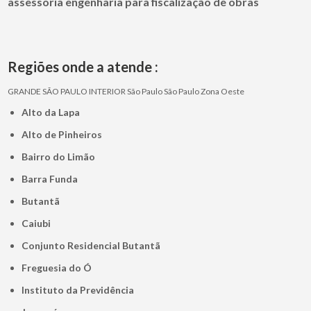
assessoria engenharia para fiscalização de obras
Regiões onde a atende :
GRANDE SÃO PAULO
INTERIOR
São Paulo
São Paulo
Zona Oeste
Alto da Lapa
Alto de Pinheiros
Bairro do Limão
Barra Funda
Butantã
Caiubi
Conjunto Residencial Butantã
Freguesia do Ó
Instituto da Previdência