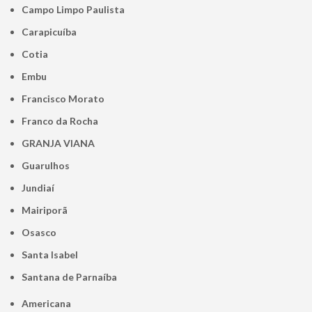
Campo Limpo Paulista
Carapicuíba
Cotia
Embu
Francisco Morato
Franco da Rocha
GRANJA VIANA
Guarulhos
Jundiaí
Mairiporã
Osasco
Santa Isabel
Santana de Parnaíba
Americana