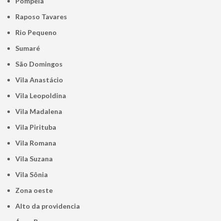
Pompéia
Raposo Tavares
Rio Pequeno
Sumaré
São Domingos
Vila Anastácio
Vila Leopoldina
Vila Madalena
Vila Pirituba
Vila Romana
Vila Suzana
Vila Sônia
Zona oeste
alto da providencia