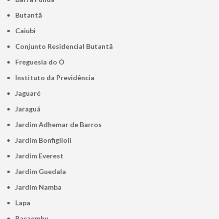
Butantã
Caiubi
Conjunto Residencial Butantã
Freguesia do Ó
Instituto da Previdência
Jaguaré
Jaraguá
Jardim Adhemar de Barros
Jardim Bonfiglioli
Jardim Everest
Jardim Guedala
Jardim Namba
Lapa
Pacaembu