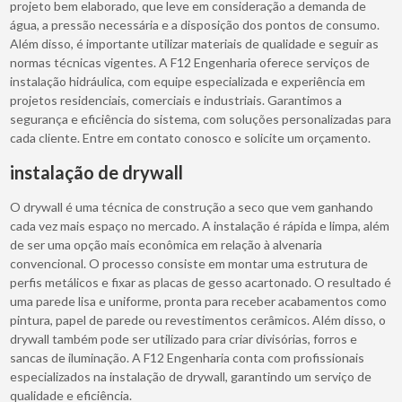
projeto bem elaborado, que leve em consideração a demanda de
água, a pressão necessária e a disposição dos pontos de consumo.
Além disso, é importante utilizar materiais de qualidade e seguir as
normas técnicas vigentes. A F12 Engenharia oferece serviços de
instalação hidráulica, com equipe especializada e experiência em
projetos residenciais, comerciais e industriais. Garantimos a
segurança e eficiência do sistema, com soluções personalizadas para
cada cliente. Entre em contato conosco e solicite um orçamento.
instalação de drywall
O drywall é uma técnica de construção a seco que vem ganhando
cada vez mais espaço no mercado. A instalação é rápida e limpa, além
de ser uma opção mais econômica em relação à alvenaria
convencional. O processo consiste em montar uma estrutura de
perfis metálicos e fixar as placas de gesso acartonado. O resultado é
uma parede lisa e uniforme, pronta para receber acabamentos como
pintura, papel de parede ou revestimentos cerâmicos. Além disso, o
drywall também pode ser utilizado para criar divisórias, forros e
sancas de iluminação. A F12 Engenharia conta com profissionais
especializados na instalação de drywall, garantindo um serviço de
qualidade e eficiência.