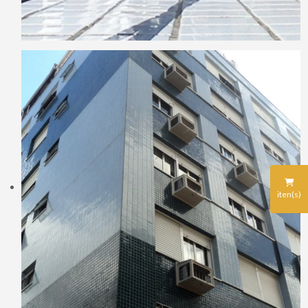
iten(s)