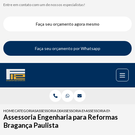
Entre em contato com um de nossos especialistas!
Faça seu orçamento agora mesmo
Faça seu orçamento por Whatsapp
HOME
CATEGORIAS
ASSESSORIA DE ENGENHARIA
ASSESSORIA ENGENHARIA PARA FISCALIZAC
ASSESSORIA ENGENHARIA P
Assessoria Engenharia para Reformas
Bragança Paulista