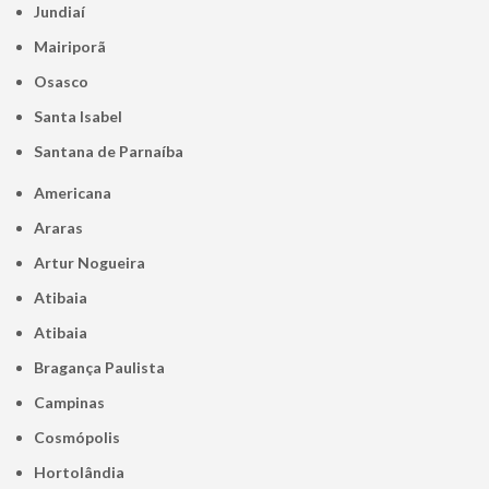
Jundiaí
Mairiporã
Osasco
Santa Isabel
Santana de Parnaíba
Americana
Araras
Artur Nogueira
Atibaia
Atibaia
Bragança Paulista
Campinas
Cosmópolis
Hortolândia