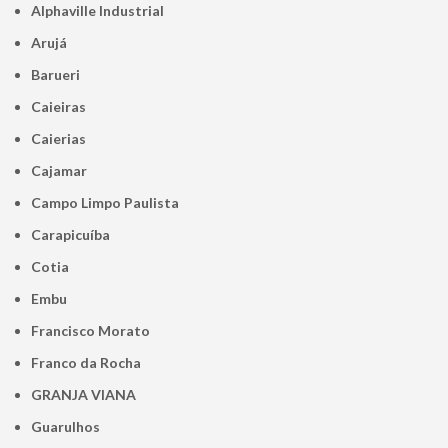
Alphaville Industrial
Arujá
Barueri
Caieiras
Caierias
Cajamar
Campo Limpo Paulista
Carapicuíba
Cotia
Embu
Francisco Morato
Franco da Rocha
GRANJA VIANA
Guarulhos