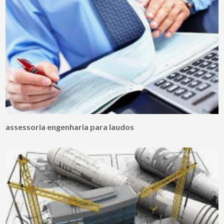
assessoria engenharia para laudos