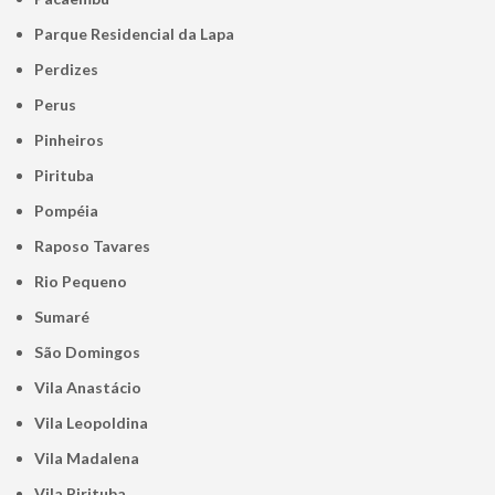
Parque Residencial da Lapa
Perdizes
Perus
Pinheiros
Pirituba
Pompéia
Raposo Tavares
Rio Pequeno
Sumaré
São Domingos
Vila Anastácio
Vila Leopoldina
Vila Madalena
Vila Pirituba