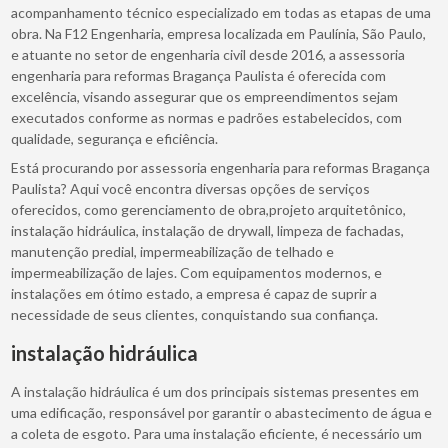
acompanhamento técnico especializado em todas as etapas de uma
obra. Na F12 Engenharia, empresa localizada em Paulínia, São Paulo,
e atuante no setor de engenharia civil desde 2016, a assessoria
engenharia para reformas Bragança Paulista é oferecida com
excelência, visando assegurar que os empreendimentos sejam
executados conforme as normas e padrões estabelecidos, com
qualidade, segurança e eficiência.
Está procurando por assessoria engenharia para reformas Bragança
Paulista? Aqui você encontra diversas opções de serviços
oferecidos, como gerenciamento de obra,projeto arquitetônico,
instalação hidráulica, instalação de drywall, limpeza de fachadas,
manutenção predial, impermeabilização de telhado e
impermeabilização de lajes. Com equipamentos modernos, e
instalações em ótimo estado, a empresa é capaz de suprir a
necessidade de seus clientes, conquistando sua confiança.
instalação hidráulica
A instalação hidráulica é um dos principais sistemas presentes em
uma edificação, responsável por garantir o abastecimento de água e
a coleta de esgoto. Para uma instalação eficiente, é necessário um