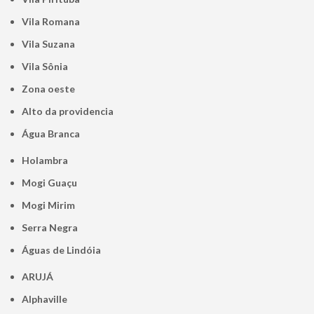
Vila Romana
Vila Suzana
Vila Sônia
Zona oeste
alto da providencia
Água Branca
Holambra
Mogi Guaçu
Mogi Mirim
Serra Negra
Águas de Lindóia
ARUJÁ
Alphaville