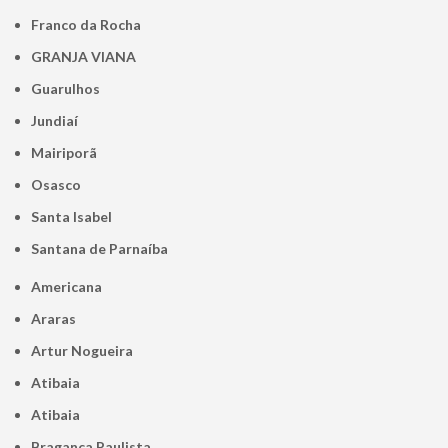
Franco da Rocha
GRANJA VIANA
Guarulhos
Jundiaí
Mairiporã
Osasco
Santa Isabel
Santana de Parnaíba
Americana
Araras
Artur Nogueira
Atibaia
Atibaia
Bragança Paulista