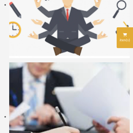
iten(s)