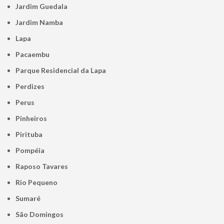
Jardim Guedala
Jardim Namba
Lapa
Pacaembu
Parque Residencial da Lapa
Perdizes
Perus
Pinheiros
Pirituba
Pompéia
Raposo Tavares
Rio Pequeno
Sumaré
São Domingos