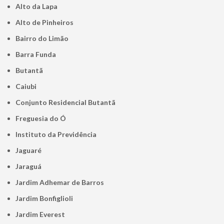
Alto da Lapa
Alto de Pinheiros
Bairro do Limão
Barra Funda
Butantã
Caiubi
Conjunto Residencial Butantã
Freguesia do Ó
Instituto da Previdência
Jaguaré
Jaraguá
Jardim Adhemar de Barros
Jardim Bonfiglioli
Jardim Everest