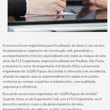
A assessoria em engenharia para fiscalização de obras é um serviço
fundamental no segmento da construção civil, garantindo o
acompanhamento técnico especializado em todas as etapas de uma
obra. Na F12 Engenharia, empresa localizada em Paulínia, São Paulo,
e atuante no setor de engenharia civil desde 2016, a assessoria
engenharia nbr 16280 Águas de Lindóia é oferecida com excelência,
visando assegurar que os empreendimentos sejam executados
conforme as normas e padrões estabelecidos, com qualidade,
segurança e eficiência.
Buscando assessoria engenharia nbr 16280 Águas de Lindóia?
Quando trata-se de Engenharia Civil, com a F12 Engenharia, você
encontra serviços como o de gerenciamento de obra,
impermeabilização de telhado, projeto arquitetônico,