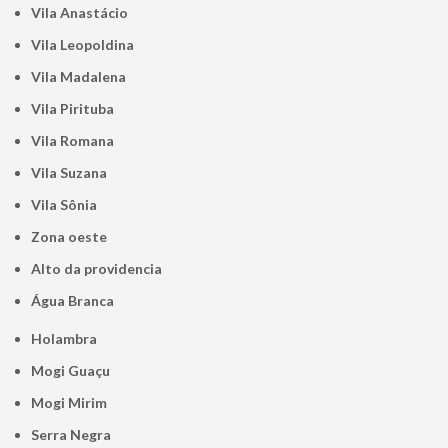
Vila Anastácio
Vila Leopoldina
Vila Madalena
Vila Pirituba
Vila Romana
Vila Suzana
Vila Sônia
Zona oeste
alto da providencia
Água Branca
Holambra
Mogi Guaçu
Mogi Mirim
Serra Negra