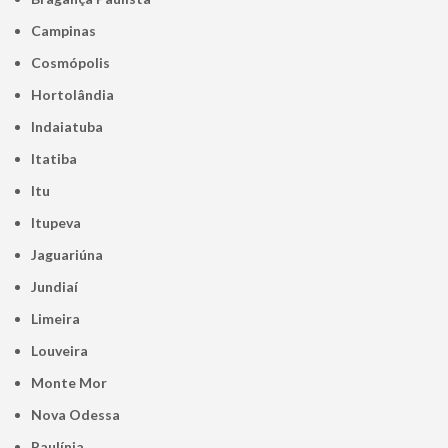
Campinas
Cosmópolis
Hortolândia
Indaiatuba
Itatiba
Itu
Itupeva
Jaguariúna
Jundiaí
Limeira
Louveira
Monte Mor
Nova Odessa
Paulínia