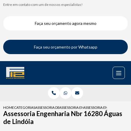
Entre em contato com um de nossos especialistas!
Faça seu orçamento agora mesmo
Faça seu orçamento por Whatsapp
HOME
CATEGORIAS
ASSESSORIA DE ENGENHARIA
ASSESSORIA ENGENHARIA PARA FISCALIZAC
ASSESSORIA ENGENHARIA NB
Assessoria Engenharia Nbr 16280 Águas
de Lindóia