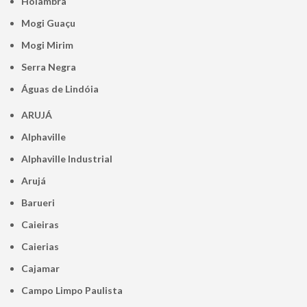
Holambra
Mogi Guaçu
Mogi Mirim
Serra Negra
Águas de Lindóia
ARUJÁ
Alphaville
Alphaville Industrial
Arujá
Barueri
Caieiras
Caierias
Cajamar
Campo Limpo Paulista