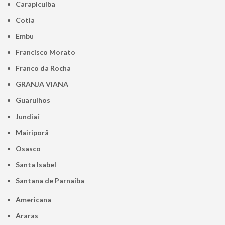
Carapicuíba
Cotia
Embu
Francisco Morato
Franco da Rocha
GRANJA VIANA
Guarulhos
Jundiaí
Mairiporã
Osasco
Santa Isabel
Santana de Parnaíba
Americana
Araras