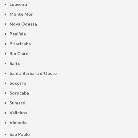
Louveira
Monte Mor
Nova Odessa
Paulínia
Piracicaba
Rio Claro
Salto
Santa Bárbara d'Oeste
Socorro
Sorocaba
Sumaré
Valinhos
Vinhedo
São Paulo