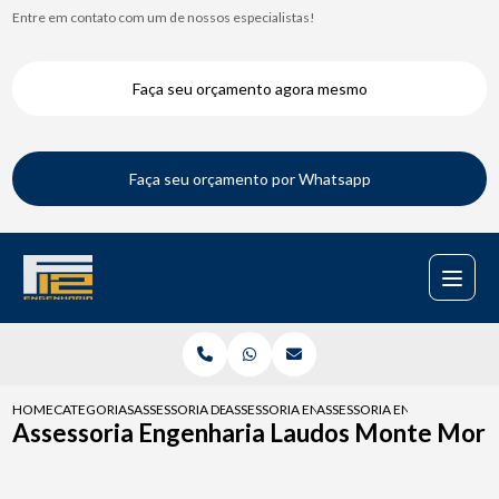
Entre em contato com um de nossos especialistas!
Faça seu orçamento agora mesmo
Faça seu orçamento por Whatsapp
HOME
CATEGORIAS
ASSESSORIA DE ENGENHARIA
ASSESSORIA ENGENHARIA PARA FISCALIZAC
ASSESSORIA ENGENHARIA L
Assessoria Engenharia Laudos Monte Mor