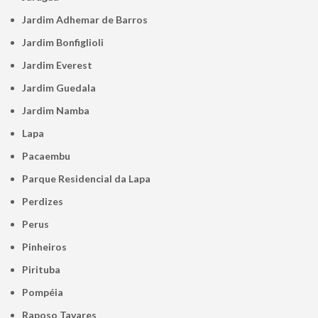
Jardim Adhemar de Barros
Jardim Bonfiglioli
Jardim Everest
Jardim Guedala
Jardim Namba
Lapa
Pacaembu
Parque Residencial da Lapa
Perdizes
Perus
Pinheiros
Pirituba
Pompéia
Raposo Tavares