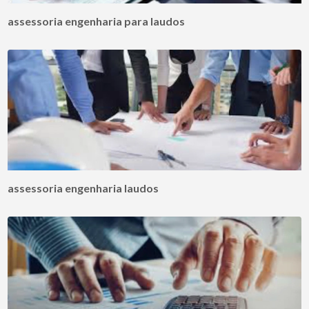
assessoria engenharia para laudos
assessoria engenharia laudos