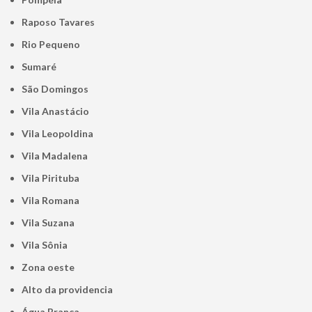
Raposo Tavares
Rio Pequeno
Sumaré
São Domingos
Vila Anastácio
Vila Leopoldina
Vila Madalena
Vila Pirituba
Vila Romana
Vila Suzana
Vila Sônia
Zona oeste
alto da providencia
Água Branca