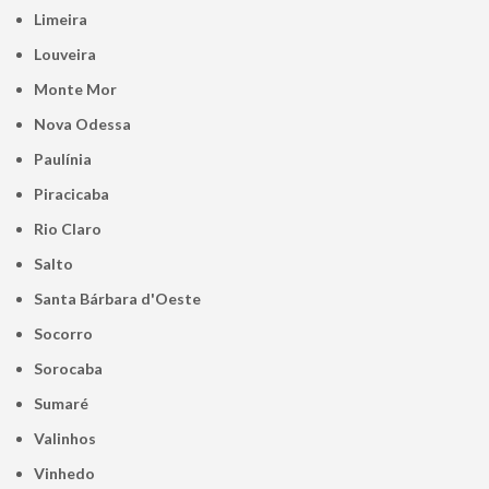
Limeira
Louveira
Monte Mor
Nova Odessa
Paulínia
Piracicaba
Rio Claro
Salto
Santa Bárbara d'Oeste
Socorro
Sorocaba
Sumaré
Valinhos
Vinhedo