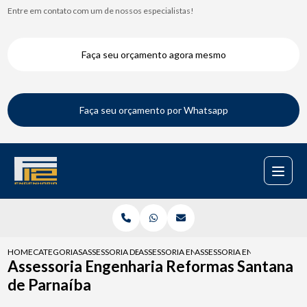
Entre em contato com um de nossos especialistas!
Faça seu orçamento agora mesmo
Faça seu orçamento por Whatsapp
HOME
CATEGORIAS
ASSESSORIA DE ENGENHARIA
ASSESSORIA ENGENHARIA PARA CONDOMIN
ASSESSORIA ENGENHARIA R
Assessoria Engenharia Reformas Santana
de Parnaíba