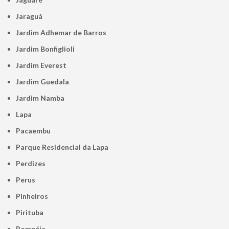
Jaraguá
Jardim Adhemar de Barros
Jardim Bonfiglioli
Jardim Everest
Jardim Guedala
Jardim Namba
Lapa
Pacaembu
Parque Residencial da Lapa
Perdizes
Perus
Pinheiros
Pirituba
Pompéia