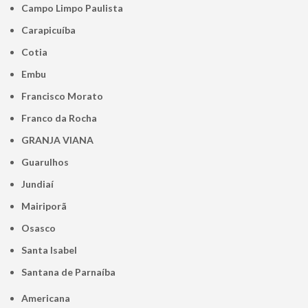
Campo Limpo Paulista
Carapicuíba
Cotia
Embu
Francisco Morato
Franco da Rocha
GRANJA VIANA
Guarulhos
Jundiaí
Mairiporã
Osasco
Santa Isabel
Santana de Parnaíba
Americana