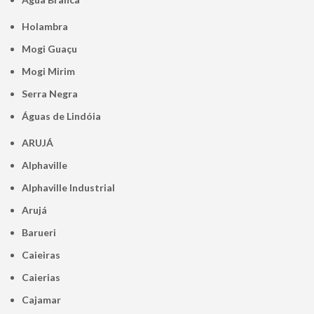
Holambra
Mogi Guaçu
Mogi Mirim
Serra Negra
Águas de Lindóia
ARUJÁ
Alphaville
Alphaville Industrial
Arujá
Barueri
Caieiras
Caierias
Cajamar