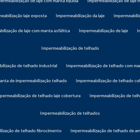
permeabilização de laje com manta líquida
impermeabilização de laje 
meabilização laje exposta
impermeabilização da laje
impermeabiliz
bilização de laje com manta asfáltica
impermeabilização de laje
impermeabilização de telhado
ilização de telhado industrial
impermeabilização de telhado com man
manta de impermeabilização telhado
impermeabilização de telhado col
mpermeabilização de telhado laje cobertura
impermeabilização de te
impermeabilização de telhados
lização de telhado fibrocimento
impermeabilização de telhado de a