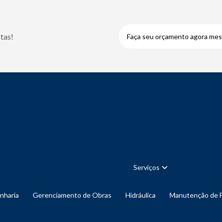
tas!
Faça seu orçamento agora me
Serviços
enharia
Gerenciamento de Obras
Hidráulica
Manutenção de 