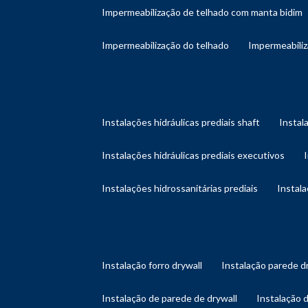
impermeabilização de telhado com manta bidim
impermeabilização do telhado
impermeabili
instalações hidráulicas prediais shaft
instal
instalações hidráulicas prediais executivos
instalações hidrossanitárias prediais
instal
instalação forro drywall
instalação parede d
instalação de parede de drywall
instalação 