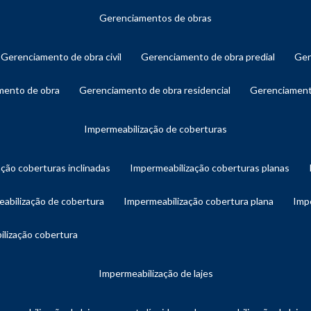
gerenciamentos de obras
gerenciamento de obra civil
gerenciamento de obra predial
ge
amento de obra
gerenciamento de obra residencial
gerenciament
impermeabilização de coberturas
ação coberturas inclinadas
impermeabilização coberturas planas
eabilização de cobertura
impermeabilização cobertura plana
imp
ilização cobertura
impermeabilização de lajes