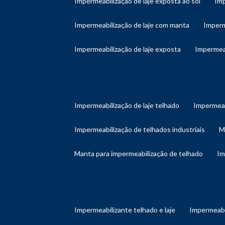
impermeabilização de laje exposta ao sol
im
impermeabilização de laje com manta
imper
impermeabilização de laje exposta
impermea
impermeabilização de laje telhado
impermeab
impermeabilização de telhados industriais
manta para impermeabilização de telhado
i
impermeabilizante telhado e laje
impermeabi