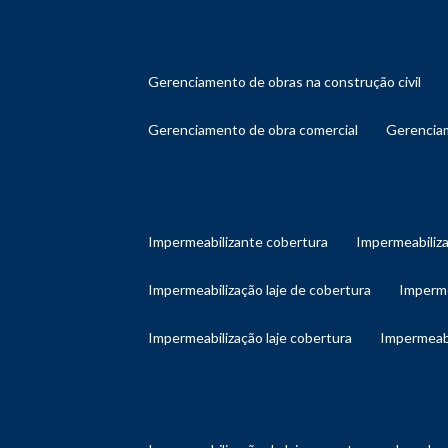
gerenciamento de obras na construção civil
gerenciamento de obra comercial
gerenci
impermeabilizante cobertura
impermeabiliz
impermeabilização laje de cobertura
imperm
impermeabilização laje cobertura
impermeab