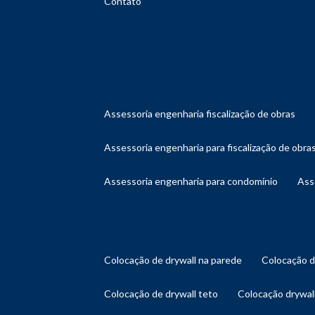
Contato
assessoria engenharia fiscalização de obras
assessoria engenharia para fiscalização de obra
assessoria engenharia para condomínio
as
colocação de drywall na parede
colocação 
colocação de drywall teto
colocação drywal