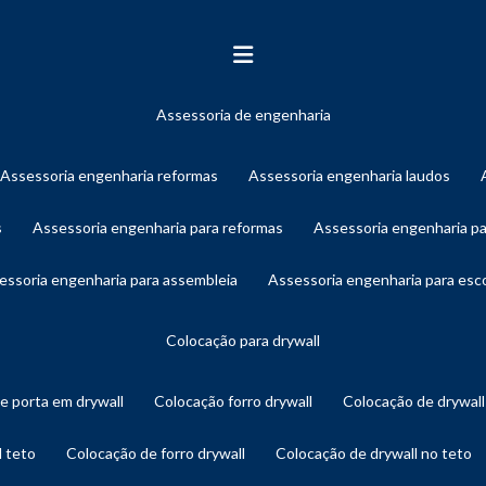
assessoria de engenharia
assessoria engenharia reformas
assessoria engenharia laudos
s
assessoria engenharia para reformas
assessoria engenharia p
sessoria engenharia para assembleia
assessoria engenharia para es
colocação para drywall
de porta em drywall
colocação forro drywall
colocação de drywal
l teto
colocação de forro drywall
colocação de drywall no teto