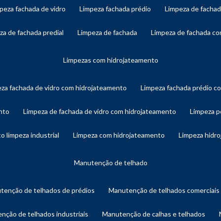
mpeza fachada de vidro
limpeza fachada prédio
limpeza de facha
eza de fachada predial
limpeza de fachada
limpeza de fachada c
limpezas com hidrojateamento
eza fachada de vidro com hidrojateamento
limpeza fachada prédio 
nto
limpeza de fachada de vidro com hidrojateamento
limpeza 
o limpeza industrial
limpeza com hidrojateamento
limpeza hidr
manutenção de telhado
utenção de telhados de prédios
manutenção de telhados comerciais
enção de telhados industriais
manutenção de calhas e telhados