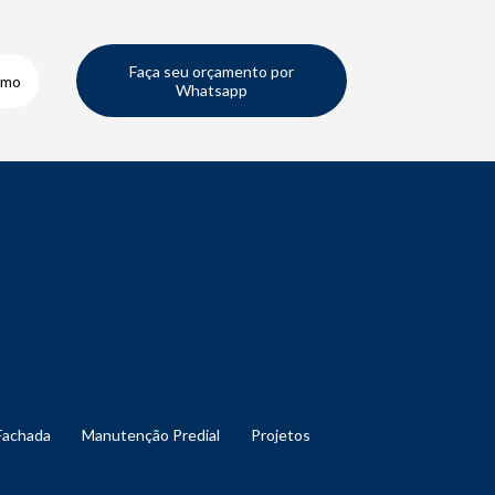
Faça seu orçamento por
smo
Whatsapp
Fachada
Manutenção Predial
Projetos