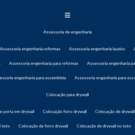
assessoria de engenharia
assessoria engenharia reformas
assessoria engenharia laudos
s
assessoria engenharia para reformas
assessoria engenharia p
sessoria engenharia para assembleia
assessoria engenharia para es
colocação para drywall
de porta em drywall
colocação forro drywall
colocação de drywal
l teto
colocação de forro drywall
colocação de drywall no teto