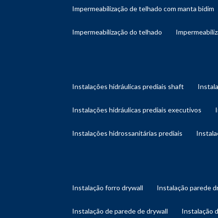
impermeabilização de telhado com manta bidim
impermeabilização do telhado
impermeabili
instalações hidráulicas prediais shaft
instal
instalações hidráulicas prediais executivos
instalações hidrossanitárias prediais
instal
instalação forro drywall
instalação parede d
instalação de parede de drywall
instalação 