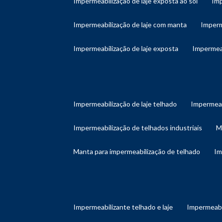
impermeabilização de laje exposta ao sol
im
impermeabilização de laje com manta
imper
impermeabilização de laje exposta
impermea
impermeabilização de laje telhado
impermeab
impermeabilização de telhados industriais
manta para impermeabilização de telhado
i
impermeabilizante telhado e laje
impermeabi