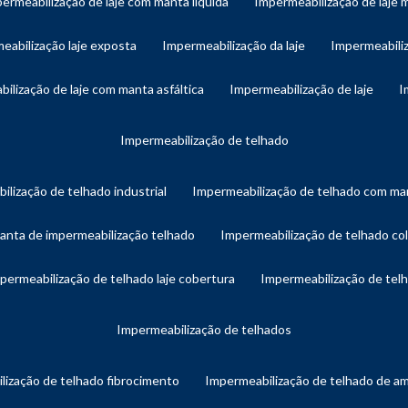
permeabilização de laje com manta líquida
impermeabilização de laje 
meabilização laje exposta
impermeabilização da laje
impermeabiliz
bilização de laje com manta asfáltica
impermeabilização de laje
impermeabilização de telhado
ilização de telhado industrial
impermeabilização de telhado com man
manta de impermeabilização telhado
impermeabilização de telhado col
mpermeabilização de telhado laje cobertura
impermeabilização de te
impermeabilização de telhados
lização de telhado fibrocimento
impermeabilização de telhado de a