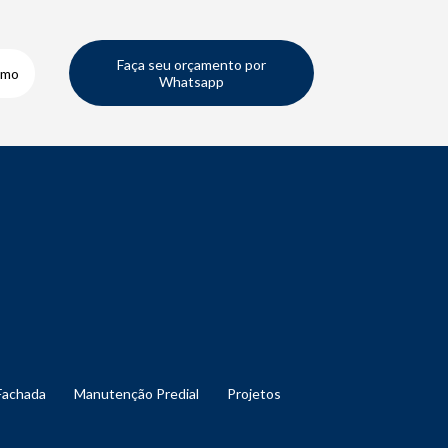
Faça seu orçamento por
smo
Whatsapp
Fachada
Manutenção Predial
Projetos