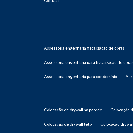
Contato
assessoria engenharia fiscalização de obras
assessoria engenharia para fiscalização de obra
assessoria engenharia para condomínio
as
colocação de drywall na parede
colocação 
colocação de drywall teto
colocação drywal