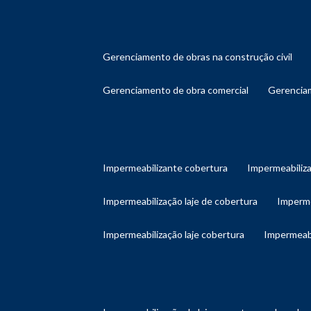
gerenciamento de obras na construção civil
gerenciamento de obra comercial
gerenci
impermeabilizante cobertura
impermeabiliz
impermeabilização laje de cobertura
imperm
impermeabilização laje cobertura
impermeab