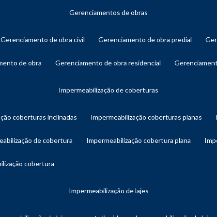
gerenciamentos de obras
gerenciamento de obra civil
gerenciamento de obra predial
ge
amento de obra
gerenciamento de obra residencial
gerenciament
impermeabilização de coberturas
ação coberturas inclinadas
impermeabilização coberturas planas
eabilização de cobertura
impermeabilização cobertura plana
imp
ilização cobertura
impermeabilização de lajes