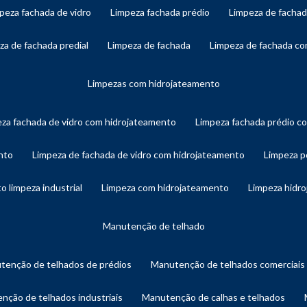
mpeza fachada de vidro
limpeza fachada prédio
limpeza de facha
eza de fachada predial
limpeza de fachada
limpeza de fachada c
limpezas com hidrojateamento
eza fachada de vidro com hidrojateamento
limpeza fachada prédio 
nto
limpeza de fachada de vidro com hidrojateamento
limpeza 
o limpeza industrial
limpeza com hidrojateamento
limpeza hidr
manutenção de telhado
utenção de telhados de prédios
manutenção de telhados comerciais
enção de telhados industriais
manutenção de calhas e telhados