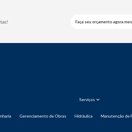
tas!
Faça seu orçamento agora me
Serviços
enharia
Gerenciamento de Obras
Hidráulica
Manutenção de 