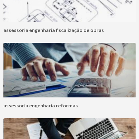
assessoria engenharia fiscalização de obras
assessoria engenharia reformas