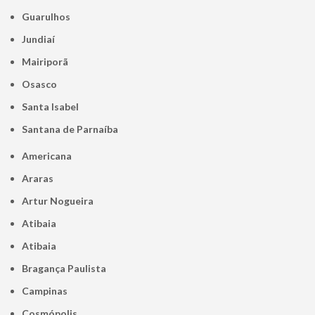
Guarulhos
Jundiaí
Mairiporã
Osasco
Santa Isabel
Santana de Parnaíba
Americana
Araras
Artur Nogueira
Atibaia
Atibaia
Bragança Paulista
Campinas
Cosmópolis