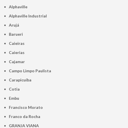
Alphaville
Alphaville Industrial
Arujá
Barueri
Caieiras
Caierias
Cajamar
Campo Limpo Paulista
Carapicuíba
Cotia
Embu
Francisco Morato
Franco da Rocha
GRANJA VIANA