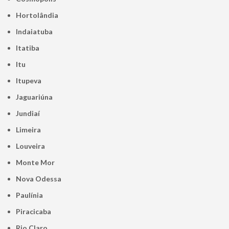
Hortolândia
Indaiatuba
Itatiba
Itu
Itupeva
Jaguariúna
Jundiaí
Limeira
Louveira
Monte Mor
Nova Odessa
Paulínia
Piracicaba
Rio Claro