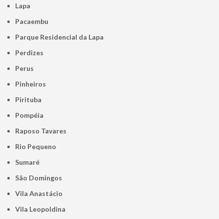
Lapa
Pacaembu
Parque Residencial da Lapa
Perdizes
Perus
Pinheiros
Pirituba
Pompéia
Raposo Tavares
Rio Pequeno
Sumaré
São Domingos
Vila Anastácio
Vila Leopoldina