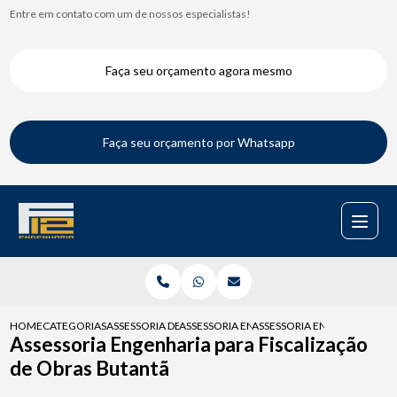
Entre em contato com um de nossos especialistas!
Faça seu orçamento agora mesmo
Faça seu orçamento por Whatsapp
HOME
CATEGORIAS
ASSESSORIA DE ENGENHARIA
ASSESSORIA ENGENHARIA PARA ASSEMBLEI
ASSESSORIA ENGENHARIA PA
Assessoria Engenharia para Fiscalização
de Obras Butantã