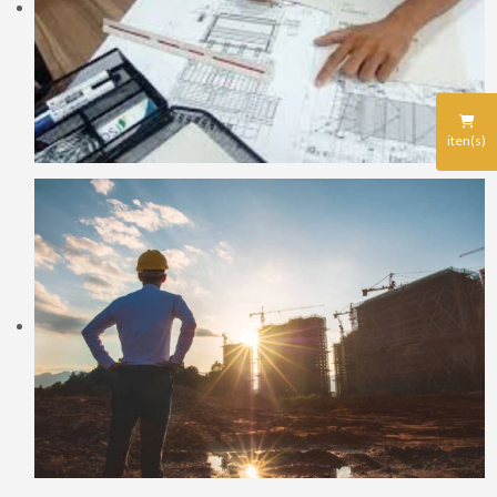
iten(s)