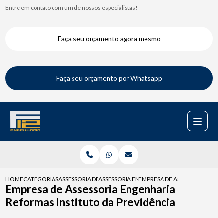
Entre em contato com um de nossos especialistas!
Faça seu orçamento agora mesmo
Faça seu orçamento por Whatsapp
HOME
CATEGORIAS
ASSESSORIA DE ENGENHARIA
ASSESSORIA ENGENHARIA NBR 16280
EMPRESA DE ASSESSORIA EN
Empresa de Assessoria Engenharia
Reformas Instituto da Previdência