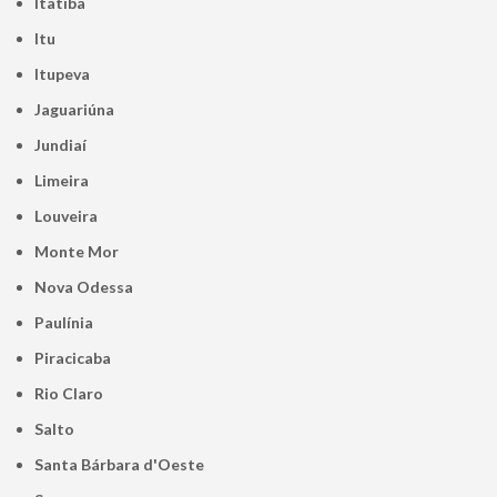
Itatiba
Itu
Itupeva
Jaguariúna
Jundiaí
Limeira
Louveira
Monte Mor
Nova Odessa
Paulínia
Piracicaba
Rio Claro
Salto
Santa Bárbara d'Oeste