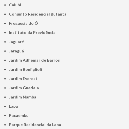
Caiubi
Conjunto Residencial Butantã
Freguesia do Ó
Instituto da Previdência
Jaguaré
Jaraguá
Jardim Adhemar de Barros
Jardim Bonfiglioli
Jardim Everest
Jardim Guedala
Jardim Namba
Lapa
Pacaembu
Parque Residencial da Lapa