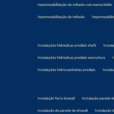
impermeabilização de telhado com manta bidim
impermeabilização do telhado
impermeabili
instalações hidráulicas prediais shaft
instal
instalações hidráulicas prediais executivos
instalações hidrossanitárias prediais
instal
instalação forro drywall
instalação parede d
instalação de parede de drywall
instalação 