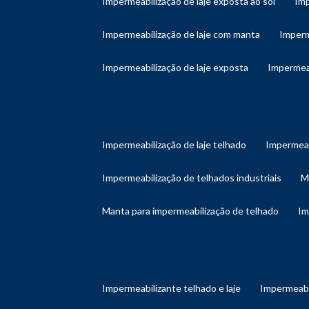
impermeabilização de laje exposta ao sol
im
impermeabilização de laje com manta
imper
impermeabilização de laje exposta
impermea
impermeabilização de laje telhado
impermeab
impermeabilização de telhados industriais
manta para impermeabilização de telhado
i
impermeabilizante telhado e laje
impermeabi