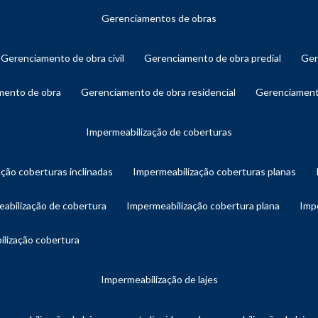
gerenciamentos de obras
gerenciamento de obra civil
gerenciamento de obra predial
ge
amento de obra
gerenciamento de obra residencial
gerenciament
impermeabilização de coberturas
ação coberturas inclinadas
impermeabilização coberturas planas
eabilização de cobertura
impermeabilização cobertura plana
imp
ilização cobertura
impermeabilização de lajes