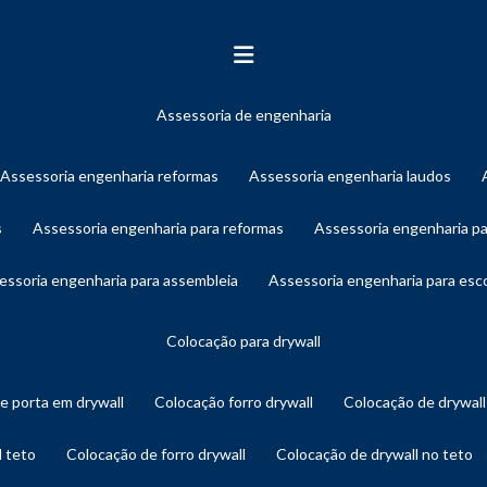
assessoria de engenharia
assessoria engenharia reformas
assessoria engenharia laudos
s
assessoria engenharia para reformas
assessoria engenharia p
sessoria engenharia para assembleia
assessoria engenharia para es
colocação para drywall
de porta em drywall
colocação forro drywall
colocação de drywal
l teto
colocação de forro drywall
colocação de drywall no teto