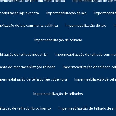
permeabilização de laje com manta líquida
impermeabilização de laje 
meabilização laje exposta
impermeabilização da laje
impermeabiliz
bilização de laje com manta asfáltica
impermeabilização de laje
impermeabilização de telhado
ilização de telhado industrial
impermeabilização de telhado com man
manta de impermeabilização telhado
impermeabilização de telhado col
mpermeabilização de telhado laje cobertura
impermeabilização de te
impermeabilização de telhados
lização de telhado fibrocimento
impermeabilização de telhado de a