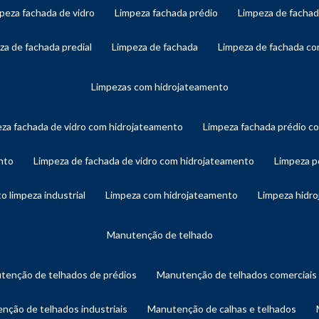
mpeza fachada de vidro
limpeza fachada prédio
limpeza de facha
eza de fachada predial
limpeza de fachada
limpeza de fachada c
limpezas com hidrojateamento
eza fachada de vidro com hidrojateamento
limpeza fachada prédio 
nto
limpeza de fachada de vidro com hidrojateamento
limpeza 
o limpeza industrial
limpeza com hidrojateamento
limpeza hidr
manutenção de telhado
utenção de telhados de prédios
manutenção de telhados comerciais
enção de telhados industriais
manutenção de calhas e telhados