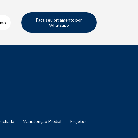
Faça seu orçamento por
smo
Whatsapp
Fachada
Manutenção Predial
Projetos