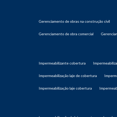
gerenciamento de obras na construção civil
gerenciamento de obra comercial
gerenci
impermeabilizante cobertura
impermeabiliz
impermeabilização laje de cobertura
imperm
impermeabilização laje cobertura
impermeab