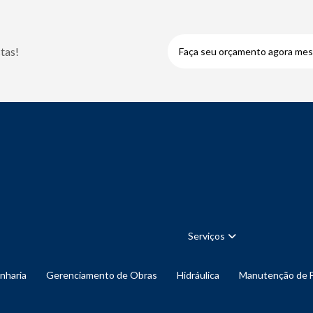
tas!
Faça seu orçamento agora me
Serviços
enharia
Gerenciamento de Obras
Hidráulica
Manutenção de 