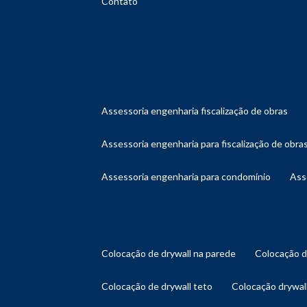
Contato
assessoria engenharia fiscalização de obras
assessoria engenharia para fiscalização de obra
assessoria engenharia para condomínio
as
colocação de drywall na parede
colocação 
colocação de drywall teto
colocação drywal