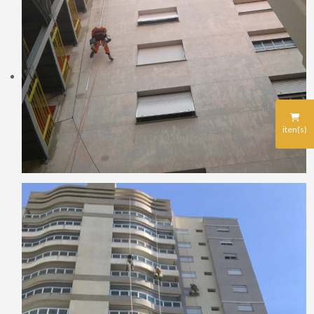
iten(s)