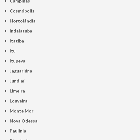
Campinas
Cosmópolis
Hortolândia
Indaiatuba
Itatiba
Itu
Itupeva
Jaguariúna
Jundiaí
Limeira
Louveira
Monte Mor
Nova Odessa
Paulínia