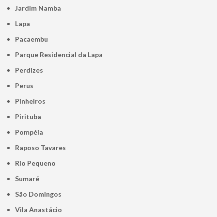
Jardim Namba
Lapa
Pacaembu
Parque Residencial da Lapa
Perdizes
Perus
Pinheiros
Pirituba
Pompéia
Raposo Tavares
Rio Pequeno
Sumaré
São Domingos
Vila Anastácio