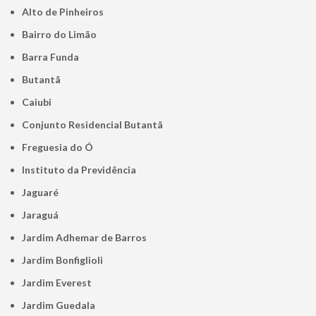
Alto de Pinheiros
Bairro do Limão
Barra Funda
Butantã
Caiubi
Conjunto Residencial Butantã
Freguesia do Ó
Instituto da Previdência
Jaguaré
Jaraguá
Jardim Adhemar de Barros
Jardim Bonfiglioli
Jardim Everest
Jardim Guedala