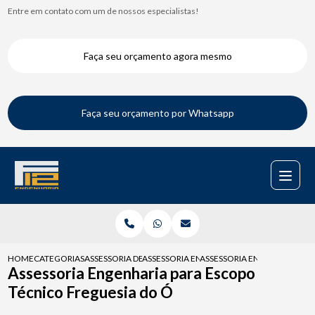
Entre em contato com um de nossos especialistas!
Faça seu orçamento agora mesmo
Faça seu orçamento por Whatsapp
HOME
CATEGORIAS
ASSESSORIA DE ENGENHARIA
ASSESSORIA ENGENHARIA NBR 16280
ASSESSORIA ENGENHARIA PA
Assessoria Engenharia para Escopo
Técnico Freguesia do Ó