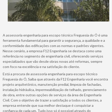
A assessoria engenharia para escopo técnico Freguesia do Ó é uma
ferramenta fundamental para garantir a segurança, a qualidade e a
conformidade das edificações com as normas e padrões vigentes.
Nesse cenário, a empresa F12 Engenharia se destaca como uma
referência no segmento de engenharia civil, oferecendo serviços
especializados que vão desde obras novas até reformas, sempre
com foco na excelência e na satisfação do cliente.
Está a procura de assessoria engenharia para escopo técnico
Freguesia do Ó, Saiba que através da F12 Engenharia você encontra
projeto arquitetônico, manutenção predial, limpeza de fachadas,
instalação hidráulica, impermeabilização de telhado, gerenciamento
de obra, entre outras opções de serviços da área de Engenharia
Civil. Com o objetivo de trazer a satisfação a todos os clientes, a
empresa entende que sua melhor destaque é conquistar a
confiança de cada um. Tudo isso só é possível através do