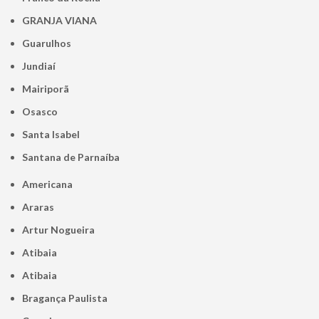
GRANJA VIANA
Guarulhos
Jundiaí
Mairiporã
Osasco
Santa Isabel
Santana de Parnaíba
Americana
Araras
Artur Nogueira
Atibaia
Atibaia
Bragança Paulista