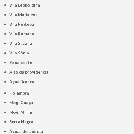
Vila Leopoldina
Vila Madalena
Vila Pirituba
Vila Romana
Vila Suzana
Vila Sônia
Zona oeste
alto da providencia
Água Branca
Holambra
Mogi Guaçu
Mogi Mirim
Serra Negra
Águas de Lindóia