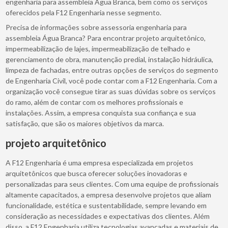
engenharia para assembleia Água Branca, bem como os serviços
oferecidos pela F12 Engenharia nesse segmento.
Precisa de informações sobre assessoria engenharia para
assembleia Água Branca? Para encontrar projeto arquitetônico,
impermeabilização de lajes, impermeabilização de telhado e
gerenciamento de obra, manutenção predial, instalação hidráulica,
limpeza de fachadas, entre outras opções de serviços do segmento
de Engenharia Civil, você pode contar com a F12 Engenharia. Com a
organização você consegue tirar as suas dúvidas sobre os serviços
do ramo, além de contar com os melhores profissionais e
instalações. Assim, a empresa conquista sua confiança e sua
satisfação, que são os maiores objetivos da marca.
projeto arquitetônico
A F12 Engenharia é uma empresa especializada em projetos
arquitetônicos que busca oferecer soluções inovadoras e
personalizadas para seus clientes. Com uma equipe de profissionais
altamente capacitados, a empresa desenvolve projetos que aliam
funcionalidade, estética e sustentabilidade, sempre levando em
consideração as necessidades e expectativas dos clientes. Além
disso, a F12 Engenharia utiliza tecnologias avançadas e materiais de