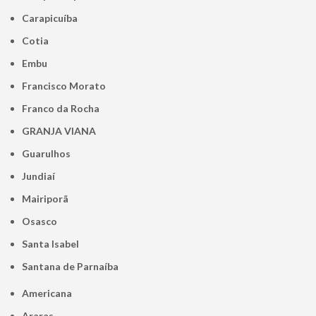
Carapicuíba
Cotia
Embu
Francisco Morato
Franco da Rocha
GRANJA VIANA
Guarulhos
Jundiaí
Mairiporã
Osasco
Santa Isabel
Santana de Parnaíba
Americana
Araras