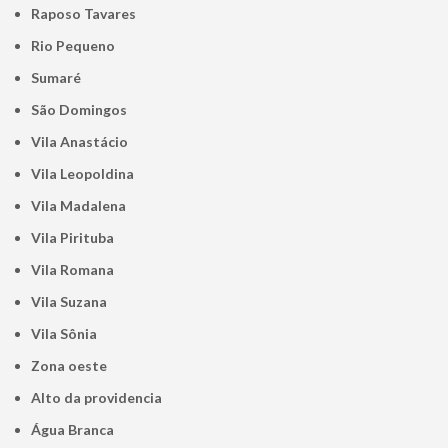
Raposo Tavares
Rio Pequeno
Sumaré
São Domingos
Vila Anastácio
Vila Leopoldina
Vila Madalena
Vila Pirituba
Vila Romana
Vila Suzana
Vila Sônia
Zona oeste
alto da providencia
Água Branca