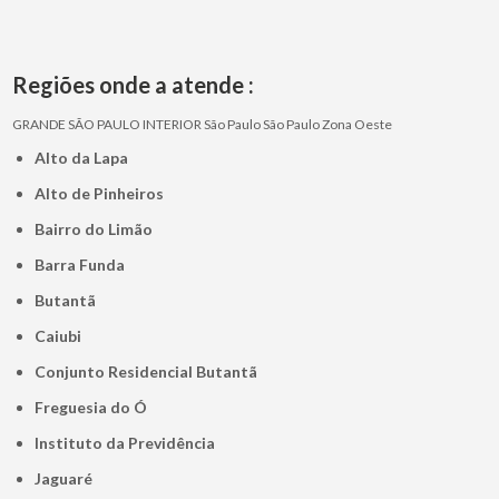
Regiões onde a atende :
GRANDE SÃO PAULO
INTERIOR
São Paulo
São Paulo
Zona Oeste
Alto da Lapa
Alto de Pinheiros
Bairro do Limão
Barra Funda
Butantã
Caiubi
Conjunto Residencial Butantã
Freguesia do Ó
Instituto da Previdência
Jaguaré