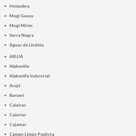
Holambra
Mogi Guaçu
Mogi Mirim
Serra Negra
Águas de Lindóia
ARUJÁ
Alphaville
Alphaville Industrial
Arujá
Barueri
Caieiras
Caierias
Cajamar
Campo Limpo Paulista