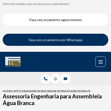
Entre em contato com um de nossos especialistas!
Faça seu orçamento agora mesmo
Faça seu orçamento por Whatsapp
HOME
CATEGORIAS
ASSESSORIA DE ENGENHARIA
ASSESSORIA ENGENHARIA LAUDOS
ASSESSORIA ENGENHARIA PA
Assessoria Engenharia para Assembleia
Água Branca