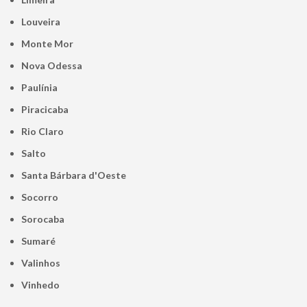
Louveira
Monte Mor
Nova Odessa
Paulínia
Piracicaba
Rio Claro
Salto
Santa Bárbara d'Oeste
Socorro
Sorocaba
Sumaré
Valinhos
Vinhedo