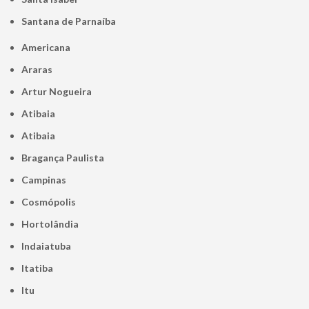
Santana de Parnaíba
Americana
Araras
Artur Nogueira
Atibaia
Atibaia
Bragança Paulista
Campinas
Cosmópolis
Hortolândia
Indaiatuba
Itatiba
Itu