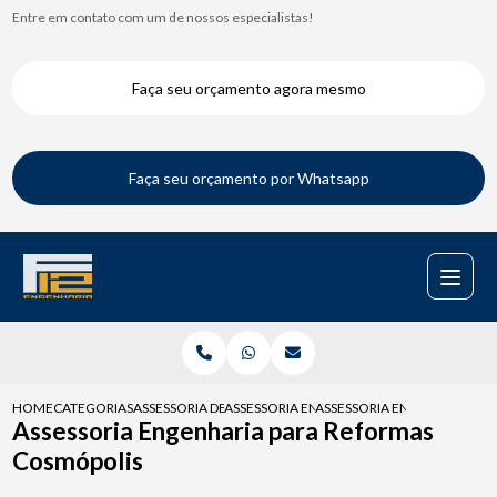
Entre em contato com um de nossos especialistas!
Faça seu orçamento agora mesmo
Faça seu orçamento por Whatsapp
HOME
CATEGORIAS
ASSESSORIA DE ENGENHARIA
ASSESSORIA ENGENHARIA FISCALIZACAO D
ASSESSORIA ENGENHARIA P
Assessoria Engenharia para Reformas
Cosmópolis