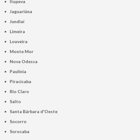
Itupeva
Jaguariúna
Jundiaí
Limeira
Louveira
Monte Mor
Nova Odessa
Paulínia
Piracicaba
Rio Claro
Salto
Santa Bárbara d'Oeste
Socorro
Sorocaba