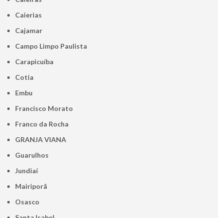
Caierias
Cajamar
Campo Limpo Paulista
Carapicuíba
Cotia
Embu
Francisco Morato
Franco da Rocha
GRANJA VIANA
Guarulhos
Jundiaí
Mairiporã
Osasco
Santa Isabel