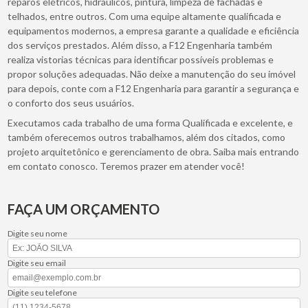
reparos elétricos, hidráulicos, pintura, limpeza de fachadas e
telhados, entre outros. Com uma equipe altamente qualificada e
equipamentos modernos, a empresa garante a qualidade e eficiência
dos serviços prestados. Além disso, a F12 Engenharia também
realiza vistorias técnicas para identificar possíveis problemas e
propor soluções adequadas. Não deixe a manutenção do seu imóvel
para depois, conte com a F12 Engenharia para garantir a segurança e
o conforto dos seus usuários.
Executamos cada trabalho de uma forma Qualificada e excelente, e
também oferecemos outros trabalhamos, além dos citados, como
projeto arquitetônico e gerenciamento de obra. Saiba mais entrando
em contato conosco. Teremos prazer em atender você!
FAÇA UM ORÇAMENTO
Digite seu nome
Digite seu email
Digite seu telefone