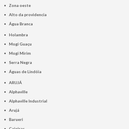
Zona oeste
alto da providencia
Água Branca
Holambra
Mogi Guaçu
Mogi Mirim
Serra Negra
Águas de Lindóia
ARUJÁ
Alphaville
Alphaville Industrial
Arujá
Barueri
Caieiras