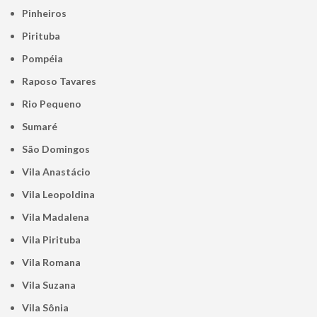
Pinheiros
Pirituba
Pompéia
Raposo Tavares
Rio Pequeno
Sumaré
São Domingos
Vila Anastácio
Vila Leopoldina
Vila Madalena
Vila Pirituba
Vila Romana
Vila Suzana
Vila Sônia