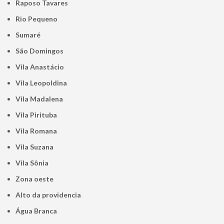
Raposo Tavares
Rio Pequeno
Sumaré
São Domingos
Vila Anastácio
Vila Leopoldina
Vila Madalena
Vila Pirituba
Vila Romana
Vila Suzana
Vila Sônia
Zona oeste
alto da providencia
Água Branca