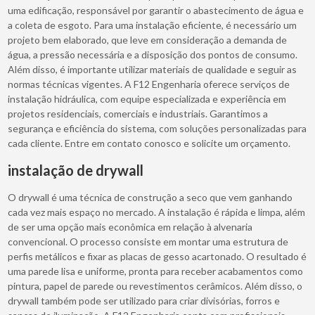
uma edificação, responsável por garantir o abastecimento de água e
a coleta de esgoto. Para uma instalação eficiente, é necessário um
projeto bem elaborado, que leve em consideração a demanda de
água, a pressão necessária e a disposição dos pontos de consumo.
Além disso, é importante utilizar materiais de qualidade e seguir as
normas técnicas vigentes. A F12 Engenharia oferece serviços de
instalação hidráulica, com equipe especializada e experiência em
projetos residenciais, comerciais e industriais. Garantimos a
segurança e eficiência do sistema, com soluções personalizadas para
cada cliente. Entre em contato conosco e solicite um orçamento.
instalação de drywall
O drywall é uma técnica de construção a seco que vem ganhando
cada vez mais espaço no mercado. A instalação é rápida e limpa, além
de ser uma opção mais econômica em relação à alvenaria
convencional. O processo consiste em montar uma estrutura de
perfis metálicos e fixar as placas de gesso acartonado. O resultado é
uma parede lisa e uniforme, pronta para receber acabamentos como
pintura, papel de parede ou revestimentos cerâmicos. Além disso, o
drywall também pode ser utilizado para criar divisórias, forros e