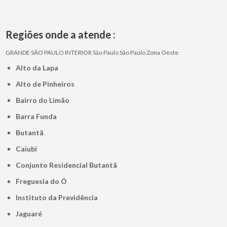
Regiões onde a atende :
GRANDE SÃO PAULO
INTERIOR
São Paulo
São Paulo
Zona Oeste
Alto da Lapa
Alto de Pinheiros
Bairro do Limão
Barra Funda
Butantã
Caiubi
Conjunto Residencial Butantã
Freguesia do Ó
Instituto da Previdência
Jaguaré