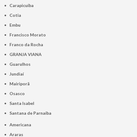
Carapicuíba
Cotia
Embu
Francisco Morato
Franco da Rocha
GRANJA VIANA
Guarulhos
Jundiaí
Mairiporã
Osasco
Santa Isabel
Santana de Parnaíba
Americana
Araras