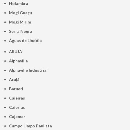
Holambra
Mogi Guaçu
Mogi Mirim
Serra Negra
Águas de Lindóia
ARUJÁ
Alphaville
Alphaville Industrial
Arujá
Barueri
Caieiras
Caierias
Cajamar
Campo Limpo Paulista