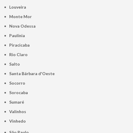
Louveira
Monte Mor
Nova Odessa
Paulínia
Piracicaba
Rio Claro
Salto
Santa Bárbara d'Oeste
Socorro
Sorocaba
Sumaré
Valinhos
Vinhedo
São Paulo