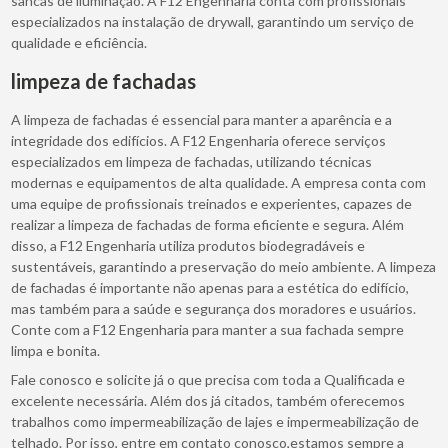
sancas de iluminação. A F12 Engenharia conta com profissionais
especializados na instalação de drywall, garantindo um serviço de
qualidade e eficiência.
limpeza de fachadas
A limpeza de fachadas é essencial para manter a aparência e a
integridade dos edifícios. A F12 Engenharia oferece serviços
especializados em limpeza de fachadas, utilizando técnicas
modernas e equipamentos de alta qualidade. A empresa conta com
uma equipe de profissionais treinados e experientes, capazes de
realizar a limpeza de fachadas de forma eficiente e segura. Além
disso, a F12 Engenharia utiliza produtos biodegradáveis e
sustentáveis, garantindo a preservação do meio ambiente. A limpeza
de fachadas é importante não apenas para a estética do edifício,
mas também para a saúde e segurança dos moradores e usuários.
Conte com a F12 Engenharia para manter a sua fachada sempre
limpa e bonita.
Fale conosco e solicite já o que precisa com toda a Qualificada e
excelente necessária. Além dos já citados, também oferecemos
trabalhos como impermeabilização de lajes e impermeabilização de
telhado. Por isso, entre em contato conosco,estamos sempre a