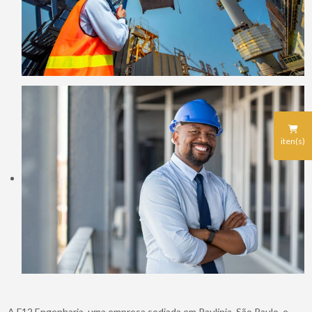
iten(s)
A F12 Engenharia, uma empresa sediada em Paulínia, São Paulo, e