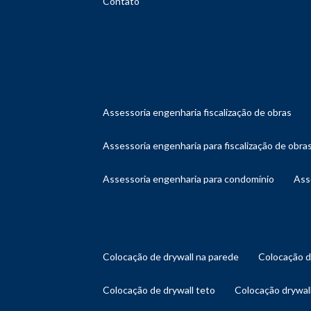
Contato
assessoria engenharia fiscalização de obras
assessoria engenharia para fiscalização de obra
assessoria engenharia para condomínio
as
colocação de drywall na parede
colocação 
colocação de drywall teto
colocação drywal