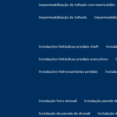
impermeabilização de telhado com manta bidim
impermeabilização do telhado
impermeabili
instalações hidráulicas prediais shaft
instal
instalações hidráulicas prediais executivos
instalações hidrossanitárias prediais
instal
instalação forro drywall
instalação parede d
instalação de parede de drywall
instalação 