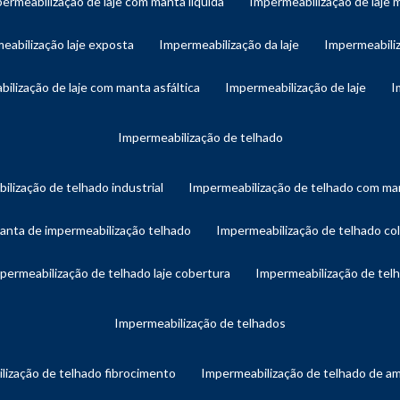
permeabilização de laje com manta líquida
impermeabilização de laje 
meabilização laje exposta
impermeabilização da laje
impermeabiliz
bilização de laje com manta asfáltica
impermeabilização de laje
impermeabilização de telhado
ilização de telhado industrial
impermeabilização de telhado com man
manta de impermeabilização telhado
impermeabilização de telhado col
mpermeabilização de telhado laje cobertura
impermeabilização de te
impermeabilização de telhados
lização de telhado fibrocimento
impermeabilização de telhado de a