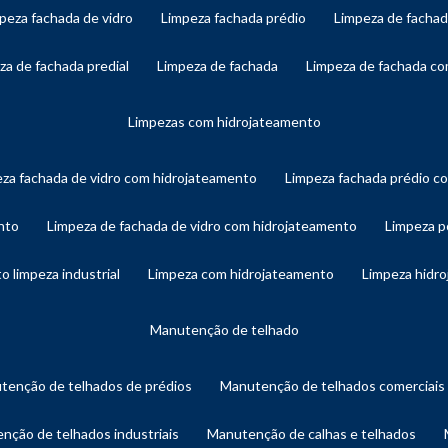
mpeza fachada de vidro
limpeza fachada prédio
limpeza de facha
eza de fachada predial
limpeza de fachada
limpeza de fachada c
limpezas com hidrojateamento
eza fachada de vidro com hidrojateamento
limpeza fachada prédio 
nto
limpeza de fachada de vidro com hidrojateamento
limpeza 
o limpeza industrial
limpeza com hidrojateamento
limpeza hidr
manutenção de telhado
utenção de telhados de prédios
manutenção de telhados comerciais
enção de telhados industriais
manutenção de calhas e telhados