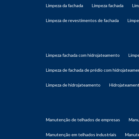
limpeza da fachada
limpeza fachada
li
limpeza de revestimentos de fachada
limp
limpeza fachada com hidrojateamento
limp
limpeza de fachada de prédio com hidrojateame
limpeza de hidrojateamento
hidrojateament
manutenção de telhados de empresas
man
manutenção em telhados industriais
manut