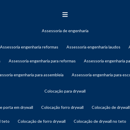
assessoria de engenharia
assessoria engenharia reformas
assessoria engenharia laudos
s
assessoria engenharia para reformas
assessoria engenharia p
sessoria engenharia para assembleia
assessoria engenharia para es
colocação para drywall
de porta em drywall
colocação forro drywall
colocação de drywal
l teto
colocação de forro drywall
colocação de drywall no teto