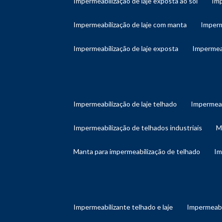
impermeabilização de laje exposta ao sol
im
impermeabilização de laje com manta
imper
impermeabilização de laje exposta
impermea
impermeabilização de laje telhado
impermeab
impermeabilização de telhados industriais
manta para impermeabilização de telhado
i
impermeabilizante telhado e laje
impermeabi