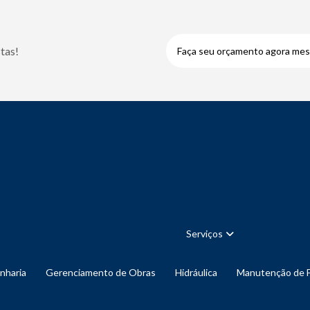
tas!
Faça seu orçamento agora me
Serviços
enharia
Gerenciamento de Obras
Hidráulica
Manutenção de 