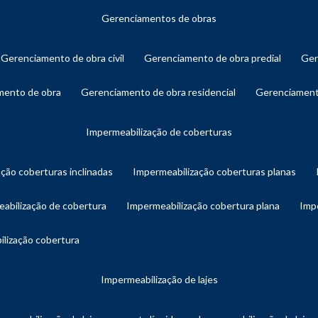
gerenciamentos de obras
gerenciamento de obra civil
gerenciamento de obra predial
ge
amento de obra
gerenciamento de obra residencial
gerenciament
impermeabilização de coberturas
ação coberturas inclinadas
impermeabilização coberturas planas
eabilização de cobertura
impermeabilização cobertura plana
imp
ilização cobertura
impermeabilização de lajes