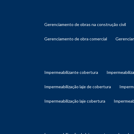
gerenciamento de obras na construção civil
gerenciamento de obra comercial
gerenci
impermeabilizante cobertura
impermeabiliz
impermeabilização laje de cobertura
imperm
impermeabilização laje cobertura
impermeab