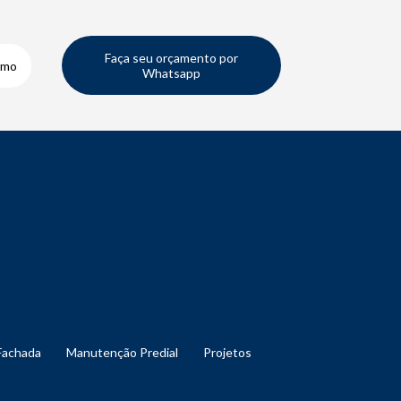
Faça seu orçamento por
smo
Whatsapp
Fachada
Manutenção Predial
Projetos