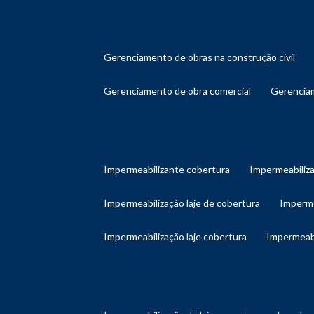
gerenciamento de obras na construção civil
gerenciamento de obra comercial
gerenci
impermeabilizante cobertura
impermeabiliz
impermeabilização laje de cobertura
imperm
impermeabilização laje cobertura
impermeab