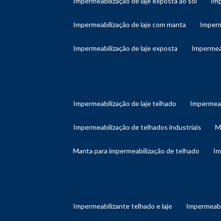
impermeabilização de laje exposta ao sol
im
impermeabilização de laje com manta
imper
impermeabilização de laje exposta
impermea
impermeabilização de laje telhado
impermeab
impermeabilização de telhados industriais
manta para impermeabilização de telhado
i
impermeabilizante telhado e laje
impermeabi