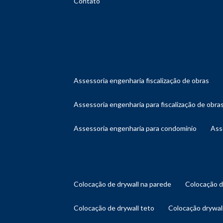
Contato
assessoria engenharia fiscalização de obras
assessoria engenharia para fiscalização de obra
assessoria engenharia para condomínio
as
colocação de drywall na parede
colocação 
colocação de drywall teto
colocação drywal