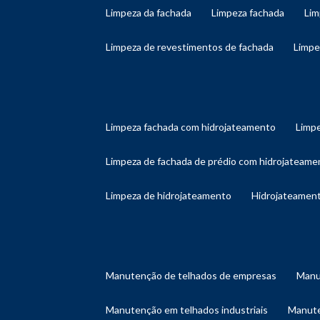
limpeza da fachada
limpeza fachada
li
limpeza de revestimentos de fachada
limp
limpeza fachada com hidrojateamento
limp
limpeza de fachada de prédio com hidrojateame
limpeza de hidrojateamento
hidrojateament
manutenção de telhados de empresas
man
manutenção em telhados industriais
manut