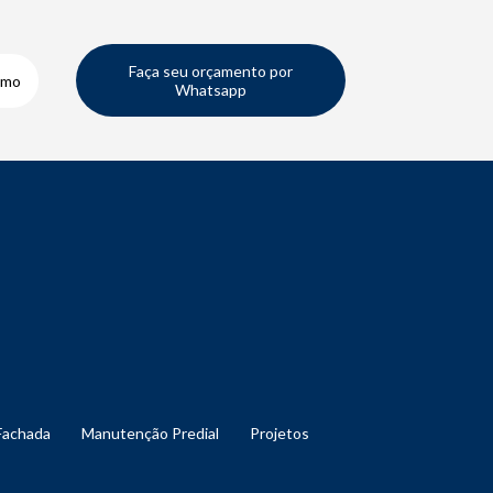
Faça seu orçamento por
smo
Whatsapp
Fachada
Manutenção Predial
Projetos