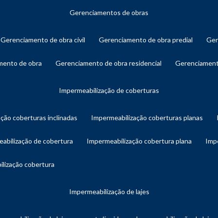
gerenciamentos de obras
gerenciamento de obra civil
gerenciamento de obra predial
ge
amento de obra
gerenciamento de obra residencial
gerenciament
impermeabilização de coberturas
ação coberturas inclinadas
impermeabilização coberturas planas
eabilização de cobertura
impermeabilização cobertura plana
imp
ilização cobertura
impermeabilização de lajes