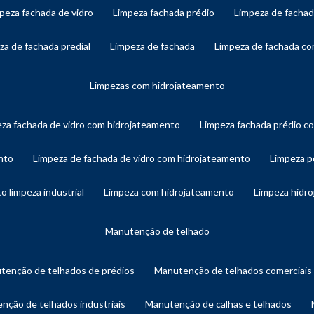
mpeza fachada de vidro
limpeza fachada prédio
limpeza de facha
eza de fachada predial
limpeza de fachada
limpeza de fachada c
limpezas com hidrojateamento
eza fachada de vidro com hidrojateamento
limpeza fachada prédio 
nto
limpeza de fachada de vidro com hidrojateamento
limpeza 
o limpeza industrial
limpeza com hidrojateamento
limpeza hidr
manutenção de telhado
utenção de telhados de prédios
manutenção de telhados comerciais
enção de telhados industriais
manutenção de calhas e telhados