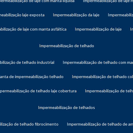
permeabilização de laje com manta líquida
impermeabilização de laje 
meabilização laje exposta
impermeabilização da laje
impermeabiliz
bilização de laje com manta asfáltica
impermeabilização de laje
impermeabilização de telhado
ilização de telhado industrial
impermeabilização de telhado com man
manta de impermeabilização telhado
impermeabilização de telhado col
mpermeabilização de telhado laje cobertura
impermeabilização de te
impermeabilização de telhados
lização de telhado fibrocimento
impermeabilização de telhado de a