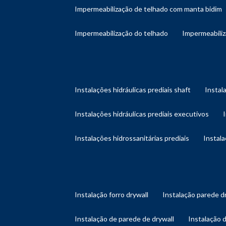
impermeabilização de telhado com manta bidim
impermeabilização do telhado
impermeabili
instalações hidráulicas prediais shaft
instal
instalações hidráulicas prediais executivos
instalações hidrossanitárias prediais
instal
instalação forro drywall
instalação parede d
instalação de parede de drywall
instalação 