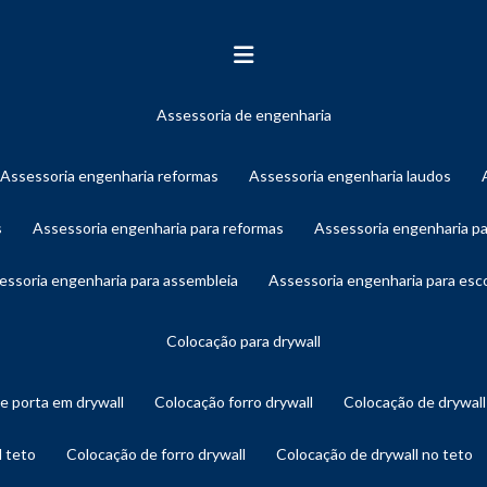
assessoria de engenharia
assessoria engenharia reformas
assessoria engenharia laudos
s
assessoria engenharia para reformas
assessoria engenharia p
sessoria engenharia para assembleia
assessoria engenharia para es
colocação para drywall
de porta em drywall
colocação forro drywall
colocação de drywal
l teto
colocação de forro drywall
colocação de drywall no teto