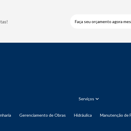
tas!
Faça seu orçamento agora me
Serviços
enharia
Gerenciamento de Obras
Hidráulica
Manutenção de 