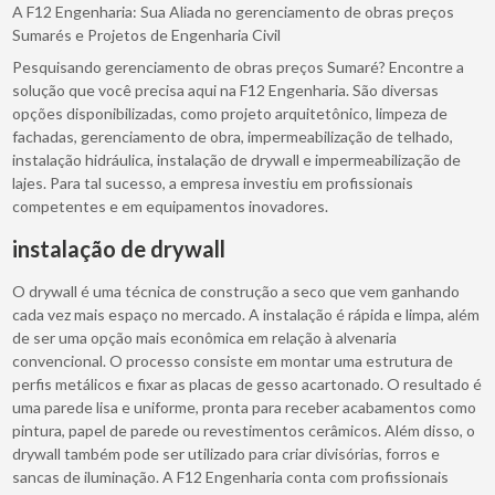
A F12 Engenharia: Sua Aliada no gerenciamento de obras preços
Sumarés e Projetos de Engenharia Civil
Pesquisando gerenciamento de obras preços Sumaré? Encontre a
solução que você precisa aqui na F12 Engenharia. São diversas
opções disponibilizadas, como projeto arquitetônico, limpeza de
fachadas, gerenciamento de obra, impermeabilização de telhado,
instalação hidráulica, instalação de drywall e impermeabilização de
lajes. Para tal sucesso, a empresa investiu em profissionais
competentes e em equipamentos inovadores.
instalação de drywall
O drywall é uma técnica de construção a seco que vem ganhando
cada vez mais espaço no mercado. A instalação é rápida e limpa, além
de ser uma opção mais econômica em relação à alvenaria
convencional. O processo consiste em montar uma estrutura de
perfis metálicos e fixar as placas de gesso acartonado. O resultado é
uma parede lisa e uniforme, pronta para receber acabamentos como
pintura, papel de parede ou revestimentos cerâmicos. Além disso, o
drywall também pode ser utilizado para criar divisórias, forros e
sancas de iluminação. A F12 Engenharia conta com profissionais