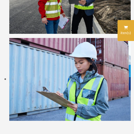
iten(s)