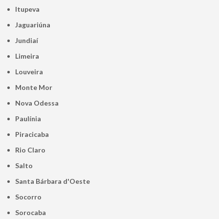
Itupeva
Jaguariúna
Jundiaí
Limeira
Louveira
Monte Mor
Nova Odessa
Paulínia
Piracicaba
Rio Claro
Salto
Santa Bárbara d'Oeste
Socorro
Sorocaba