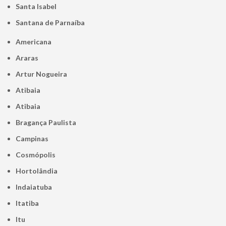
Santa Isabel
Santana de Parnaíba
Americana
Araras
Artur Nogueira
Atibaia
Atibaia
Bragança Paulista
Campinas
Cosmópolis
Hortolândia
Indaiatuba
Itatiba
Itu