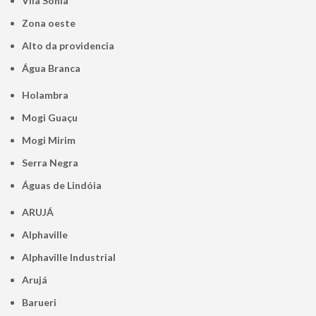
Vila Sônia
Zona oeste
alto da providencia
Água Branca
Holambra
Mogi Guaçu
Mogi Mirim
Serra Negra
Águas de Lindóia
ARUJÁ
Alphaville
Alphaville Industrial
Arujá
Barueri