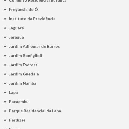
Conjunto Residencial Butantã
Freguesia do Ó
Instituto da Previdência
Jaguaré
Jaraguá
Jardim Adhemar de Barros
Jardim Bonfiglioli
Jardim Everest
Jardim Guedala
Jardim Namba
Lapa
Pacaembu
Parque Residencial da Lapa
Perdizes