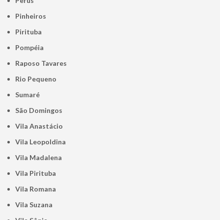
Perus
Pinheiros
Pirituba
Pompéia
Raposo Tavares
Rio Pequeno
Sumaré
São Domingos
Vila Anastácio
Vila Leopoldina
Vila Madalena
Vila Pirituba
Vila Romana
Vila Suzana