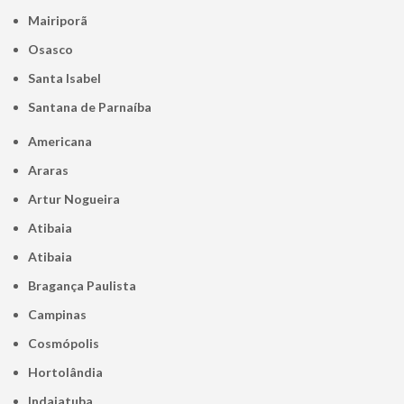
Mairiporã
Osasco
Santa Isabel
Santana de Parnaíba
Americana
Araras
Artur Nogueira
Atibaia
Atibaia
Bragança Paulista
Campinas
Cosmópolis
Hortolândia
Indaiatuba