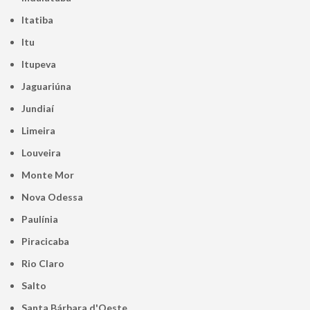
Itatiba
Itu
Itupeva
Jaguariúna
Jundiaí
Limeira
Louveira
Monte Mor
Nova Odessa
Paulínia
Piracicaba
Rio Claro
Salto
Santa Bárbara d'Oeste