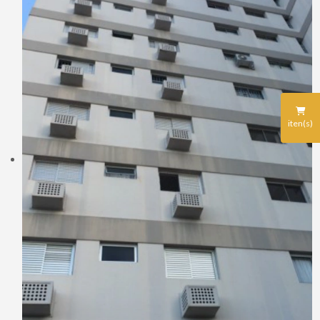
iten(s)