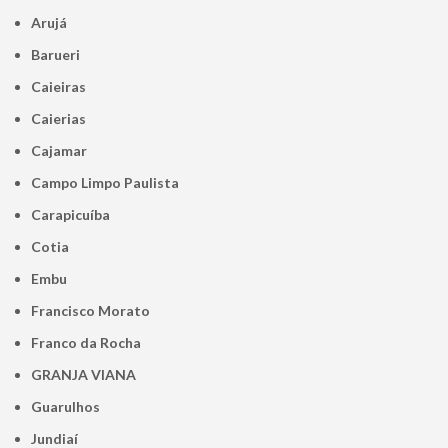
Arujá
Barueri
Caieiras
Caierias
Cajamar
Campo Limpo Paulista
Carapicuíba
Cotia
Embu
Francisco Morato
Franco da Rocha
GRANJA VIANA
Guarulhos
Jundiaí