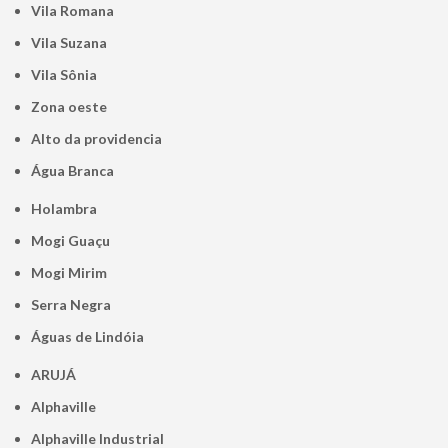
Vila Romana
Vila Suzana
Vila Sônia
Zona oeste
alto da providencia
Água Branca
Holambra
Mogi Guaçu
Mogi Mirim
Serra Negra
Águas de Lindóia
ARUJÁ
Alphaville
Alphaville Industrial