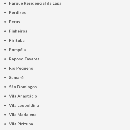
Parque Residencial da Lapa
Perdizes
Perus
Pinheiros
Pirituba
Pompéia
Raposo Tavares
Rio Pequeno
Sumaré
São Domingos
Vila Anastácio
Vila Leopoldina
Vila Madalena
Vila Pirituba