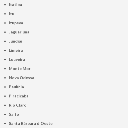
Itatiba
Itu
Itupeva
Jaguariúna
Jundiaí
Limeira
Louveira
Monte Mor
Nova Odessa
Paulínia
Piracicaba
Rio Claro
Salto
Santa Bárbara d'Oeste