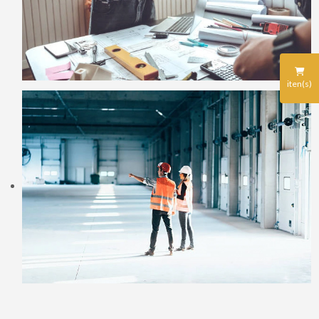
iten(s)