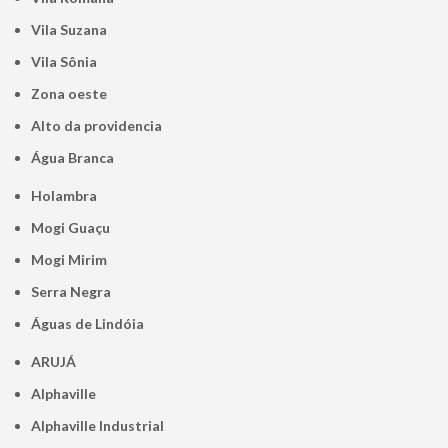
Vila Suzana
Vila Sônia
Zona oeste
alto da providencia
Água Branca
Holambra
Mogi Guaçu
Mogi Mirim
Serra Negra
Águas de Lindóia
ARUJÁ
Alphaville
Alphaville Industrial