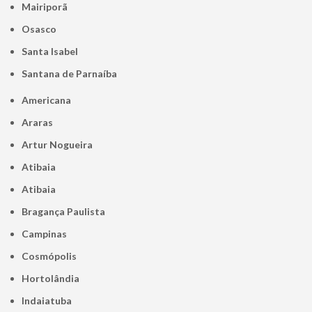
Mairiporã
Osasco
Santa Isabel
Santana de Parnaíba
Americana
Araras
Artur Nogueira
Atibaia
Atibaia
Bragança Paulista
Campinas
Cosmópolis
Hortolândia
Indaiatuba