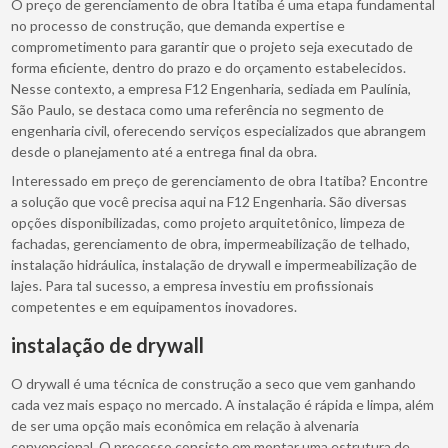
O preço de gerenciamento de obra Itatiba é uma etapa fundamental
no processo de construção, que demanda expertise e
comprometimento para garantir que o projeto seja executado de
forma eficiente, dentro do prazo e do orçamento estabelecidos.
Nesse contexto, a empresa F12 Engenharia, sediada em Paulínia,
São Paulo, se destaca como uma referência no segmento de
engenharia civil, oferecendo serviços especializados que abrangem
desde o planejamento até a entrega final da obra.
Interessado em preço de gerenciamento de obra Itatiba? Encontre
a solução que você precisa aqui na F12 Engenharia. São diversas
opções disponibilizadas, como projeto arquitetônico, limpeza de
fachadas, gerenciamento de obra, impermeabilização de telhado,
instalação hidráulica, instalação de drywall e impermeabilização de
lajes. Para tal sucesso, a empresa investiu em profissionais
competentes e em equipamentos inovadores.
instalação de drywall
O drywall é uma técnica de construção a seco que vem ganhando
cada vez mais espaço no mercado. A instalação é rápida e limpa, além
de ser uma opção mais econômica em relação à alvenaria
convencional. O processo consiste em montar uma estrutura de