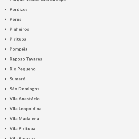
Perdizes
Perus
Pinheiros
Pirituba
Pompéia
Raposo Tavares
Rio Pequeno
Sumaré
São Domingos
Vila Anastácio
Vila Leopoldina
Vila Madalena
Vila Pirituba
Vila Romana