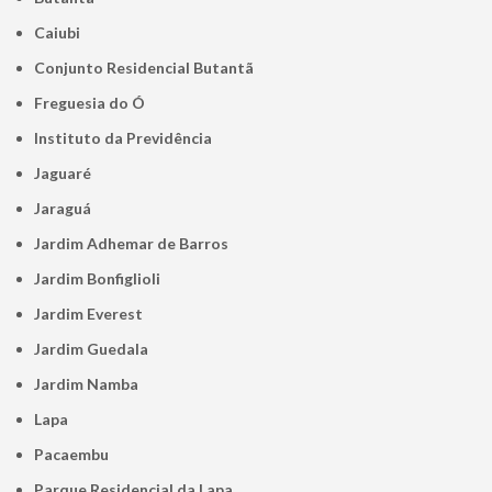
Caiubi
Conjunto Residencial Butantã
Freguesia do Ó
Instituto da Previdência
Jaguaré
Jaraguá
Jardim Adhemar de Barros
Jardim Bonfiglioli
Jardim Everest
Jardim Guedala
Jardim Namba
Lapa
Pacaembu
Parque Residencial da Lapa