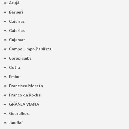
Arujá
Barueri
Caieiras
Caierias
Cajamar
Campo Limpo Paulista
Carapicuíba
Cotia
Embu
Francisco Morato
Franco da Rocha
GRANJA VIANA
Guarulhos
Jundiaí