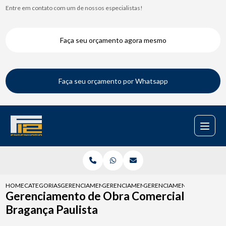
Entre em contato com um de nossos especialistas!
Faça seu orçamento agora mesmo
Faça seu orçamento por Whatsapp
HOME
CATEGORIAS
GERENCIAMENTOS DE OBRAS
GERENCIAMENTO DE OBRA RESIDENCIAL
GERENCIAMENTO DE OBRA C
Gerenciamento de Obra Comercial
Bragança Paulista