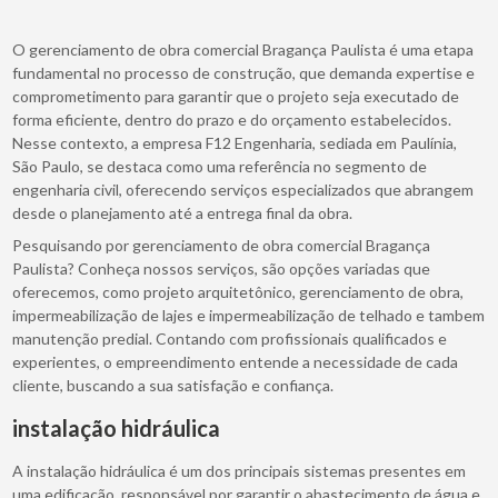
O gerenciamento de obra comercial Bragança Paulista é uma etapa
fundamental no processo de construção, que demanda expertise e
comprometimento para garantir que o projeto seja executado de
forma eficiente, dentro do prazo e do orçamento estabelecidos.
Nesse contexto, a empresa F12 Engenharia, sediada em Paulínia,
São Paulo, se destaca como uma referência no segmento de
engenharia civil, oferecendo serviços especializados que abrangem
desde o planejamento até a entrega final da obra.
Pesquisando por gerenciamento de obra comercial Bragança
Paulista? Conheça nossos serviços, são opções variadas que
oferecemos, como projeto arquitetônico, gerenciamento de obra,
impermeabilização de lajes e impermeabilização de telhado e tambem
manutenção predial. Contando com profissionais qualificados e
experientes, o empreendimento entende a necessidade de cada
cliente, buscando a sua satisfação e confiança.
instalação hidráulica
A instalação hidráulica é um dos principais sistemas presentes em
uma edificação, responsável por garantir o abastecimento de água e