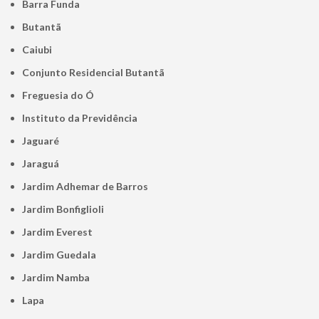
Barra Funda
Butantã
Caiubi
Conjunto Residencial Butantã
Freguesia do Ó
Instituto da Previdência
Jaguaré
Jaraguá
Jardim Adhemar de Barros
Jardim Bonfiglioli
Jardim Everest
Jardim Guedala
Jardim Namba
Lapa