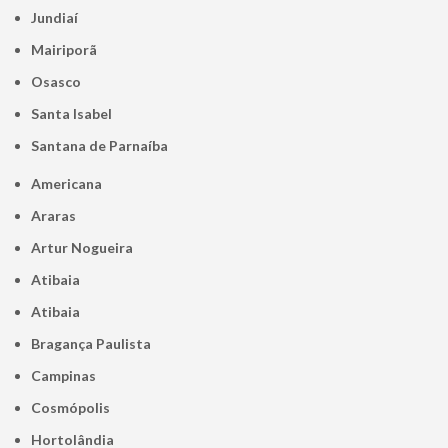
Jundiaí
Mairiporã
Osasco
Santa Isabel
Santana de Parnaíba
Americana
Araras
Artur Nogueira
Atibaia
Atibaia
Bragança Paulista
Campinas
Cosmópolis
Hortolândia