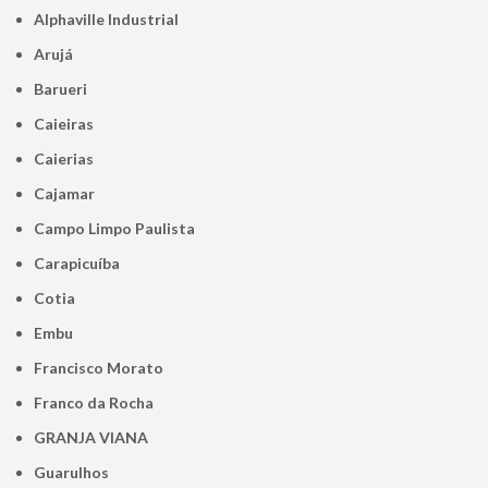
Alphaville Industrial
Arujá
Barueri
Caieiras
Caierias
Cajamar
Campo Limpo Paulista
Carapicuíba
Cotia
Embu
Francisco Morato
Franco da Rocha
GRANJA VIANA
Guarulhos