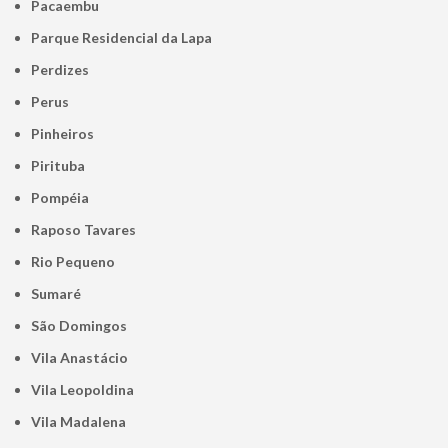
Pacaembu
Parque Residencial da Lapa
Perdizes
Perus
Pinheiros
Pirituba
Pompéia
Raposo Tavares
Rio Pequeno
Sumaré
São Domingos
Vila Anastácio
Vila Leopoldina
Vila Madalena