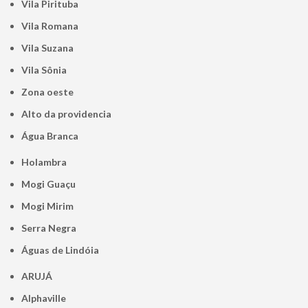
Vila Pirituba
Vila Romana
Vila Suzana
Vila Sônia
Zona oeste
alto da providencia
Água Branca
Holambra
Mogi Guaçu
Mogi Mirim
Serra Negra
Águas de Lindóia
ARUJÁ
Alphaville