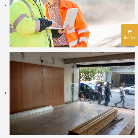
iten(s)