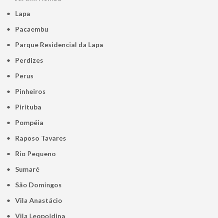
Lapa
Pacaembu
Parque Residencial da Lapa
Perdizes
Perus
Pinheiros
Pirituba
Pompéia
Raposo Tavares
Rio Pequeno
Sumaré
São Domingos
Vila Anastácio
Vila Leopoldina