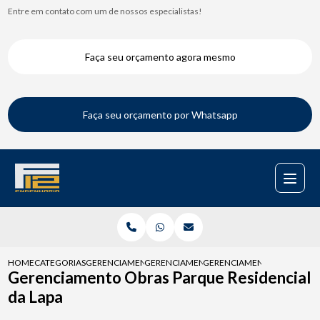
Entre em contato com um de nossos especialistas!
Faça seu orçamento agora mesmo
Faça seu orçamento por Whatsapp
HOME
CATEGORIAS
GERENCIAMENTOS DE OBRAS
GERENCIAMENTO DE OBRA COMERCIAL
GERENCIAMENTO OBRAS PARQ
Gerenciamento Obras Parque Residencial
da Lapa