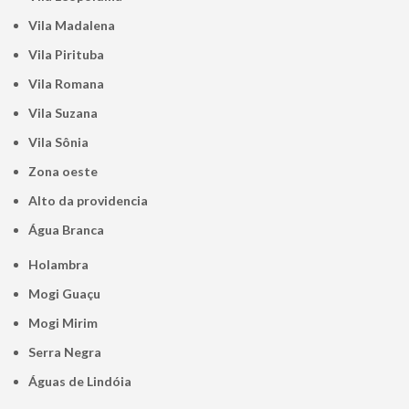
Vila Madalena
Vila Pirituba
Vila Romana
Vila Suzana
Vila Sônia
Zona oeste
alto da providencia
Água Branca
Holambra
Mogi Guaçu
Mogi Mirim
Serra Negra
Águas de Lindóia