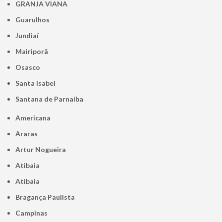
GRANJA VIANA
Guarulhos
Jundiaí
Mairiporã
Osasco
Santa Isabel
Santana de Parnaíba
Americana
Araras
Artur Nogueira
Atibaia
Atibaia
Bragança Paulista
Campinas