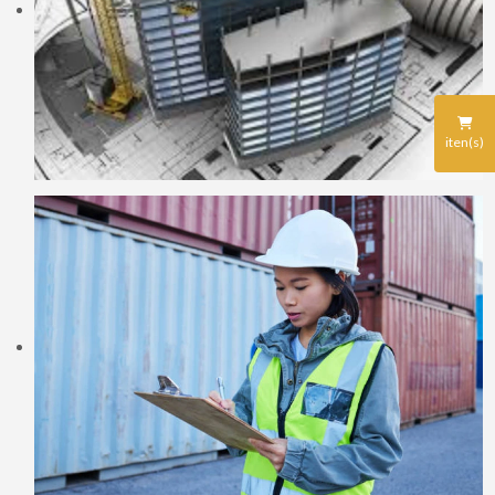
iten(s)