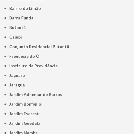
Bairro do Limão
Barra Funda
Butantã
Caiubi
Conjunto Residencial Butantã
Freguesia do Ó
Instituto da Previdência
Jaguaré
Jaraguá
Jardim Adhemar de Barros
Jardim Bonfiglioli
Jardim Everest
Jardim Guedala
Jardim Namba