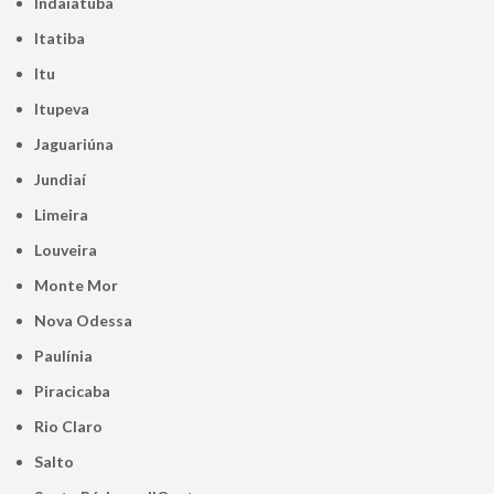
Indaiatuba
Itatiba
Itu
Itupeva
Jaguariúna
Jundiaí
Limeira
Louveira
Monte Mor
Nova Odessa
Paulínia
Piracicaba
Rio Claro
Salto