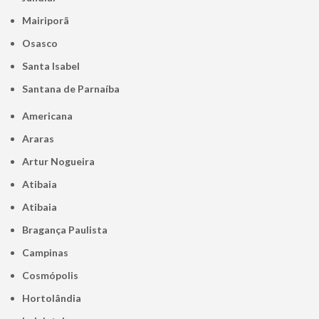
Mairiporã
Osasco
Santa Isabel
Santana de Parnaíba
Americana
Araras
Artur Nogueira
Atibaia
Atibaia
Bragança Paulista
Campinas
Cosmópolis
Hortolândia