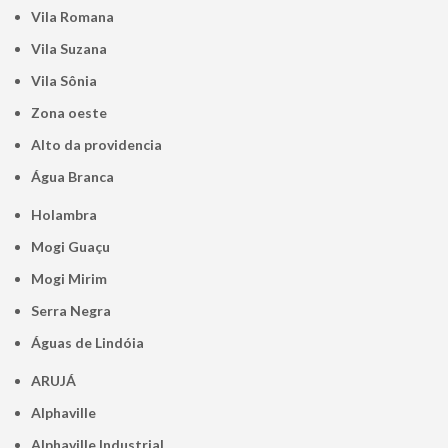
Vila Romana
Vila Suzana
Vila Sônia
Zona oeste
alto da providencia
Água Branca
Holambra
Mogi Guaçu
Mogi Mirim
Serra Negra
Águas de Lindóia
ARUJÁ
Alphaville
Alphaville Industrial