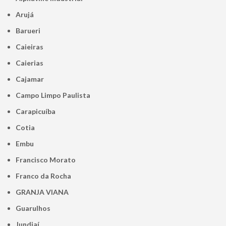
Arujá
Barueri
Caieiras
Caierias
Cajamar
Campo Limpo Paulista
Carapicuíba
Cotia
Embu
Francisco Morato
Franco da Rocha
GRANJA VIANA
Guarulhos
Jundiaí