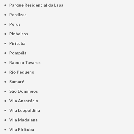
Parque Residencial da Lapa
Perdizes
Perus
Pinheiros
Pirituba
Pompéia
Raposo Tavares
Rio Pequeno
Sumaré
São Domingos
Vila Anastácio
Vila Leopoldina
Vila Madalena
Vila Pirituba