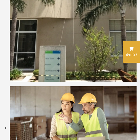
iten(s)