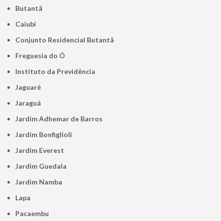
Butantã
Caiubi
Conjunto Residencial Butantã
Freguesia do Ó
Instituto da Previdência
Jaguaré
Jaraguá
Jardim Adhemar de Barros
Jardim Bonfiglioli
Jardim Everest
Jardim Guedala
Jardim Namba
Lapa
Pacaembu