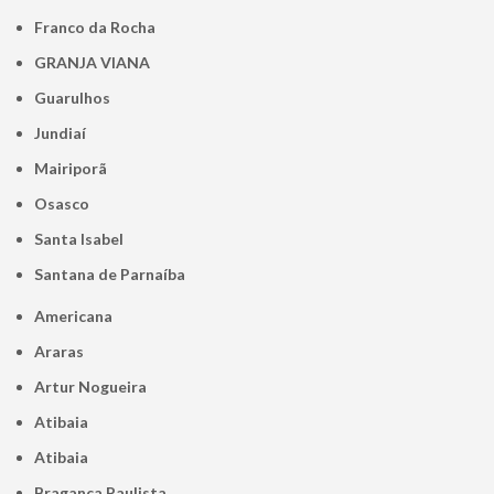
Franco da Rocha
GRANJA VIANA
Guarulhos
Jundiaí
Mairiporã
Osasco
Santa Isabel
Santana de Parnaíba
Americana
Araras
Artur Nogueira
Atibaia
Atibaia
Bragança Paulista