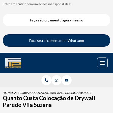
Entre em contato com um de nossos especialistas!
Faça seu orçamento agora mesmo
Faça seu orçamento por Whatsapp
HOME
CATEGORIAS
COLOCACAO PARA DRYWALL
DRYWALL COLOCACAO
QUANTO CUSTA COLOCACAO 
Quanto Custa Colocação de Drywall
Parede Vila Suzana