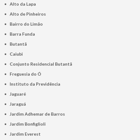
Alto da Lapa
Alto de Pinheiros
Bairro do Limão
Barra Funda
Butantã
Caiubi
Conjunto Residencial Butantã
Freguesia do Ó
Instituto da Previdência
Jaguaré
Jaraguá
Jardim Adhemar de Barros
Jardim Bonfiglioli
Jardim Everest