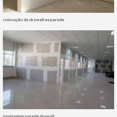
colocação de drywall na parede
montagem parede drywall