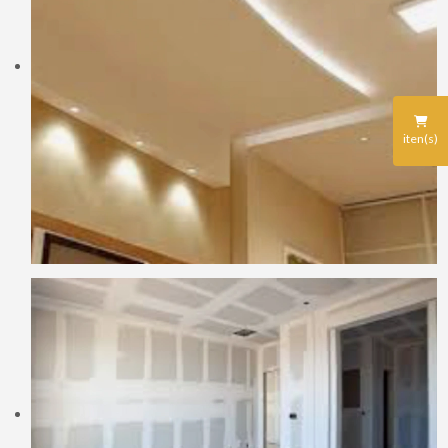
iten(s)