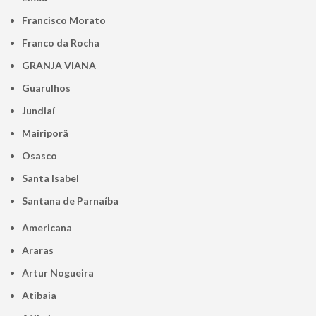
Francisco Morato
Franco da Rocha
GRANJA VIANA
Guarulhos
Jundiaí
Mairiporã
Osasco
Santa Isabel
Santana de Parnaíba
Americana
Araras
Artur Nogueira
Atibaia