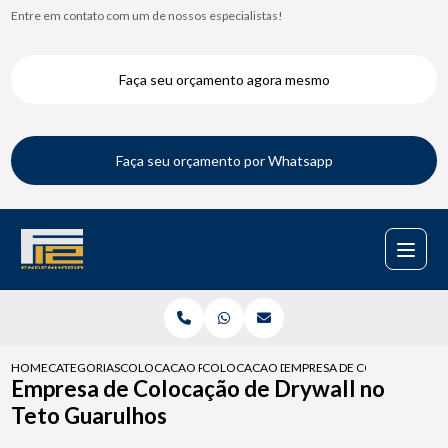
Entre em contato com um de nossos especialistas!
Faça seu orçamento agora mesmo
Faça seu orçamento por Whatsapp
HOME
CATEGORIAS
COLOCACAO PARA DRYWALL
COLOCACAO DE DRYWALL NA PAREDE
EMPRESA DE COLOCACAO DE
Empresa de Colocação de Drywall no
Teto Guarulhos