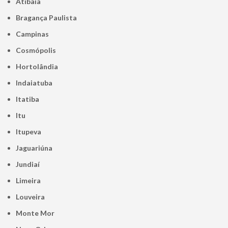
Atibaia
Bragança Paulista
Campinas
Cosmópolis
Hortolândia
Indaiatuba
Itatiba
Itu
Itupeva
Jaguariúna
Jundiaí
Limeira
Louveira
Monte Mor