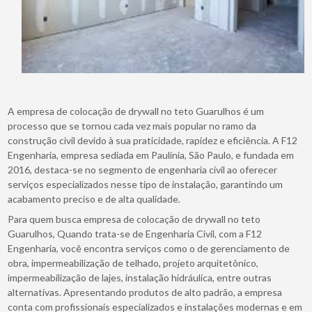
A empresa de colocação de drywall no teto Guarulhos é um
processo que se tornou cada vez mais popular no ramo da
construção civil devido à sua praticidade, rapidez e eficiência. A F12
Engenharia, empresa sediada em Paulínia, São Paulo, e fundada em
2016, destaca-se no segmento de engenharia civil ao oferecer
serviços especializados nesse tipo de instalação, garantindo um
acabamento preciso e de alta qualidade.
Para quem busca empresa de colocação de drywall no teto
Guarulhos, Quando trata-se de Engenharia Civil, com a F12
Engenharia, você encontra serviços como o de gerenciamento de
obra, impermeabilização de telhado, projeto arquitetônico,
impermeabilização de lajes, instalação hidráulica, entre outras
alternativas. Apresentando produtos de alto padrão, a empresa
conta com profissionais especializados e instalações modernas e em