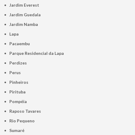
Jardim Everest
Jardim Guedala
Jardim Namba
Lapa
Pacaembu
Parque Residencial da Lapa
Perdizes
Perus
Pinheiros
Pirituba
Pompéia
Raposo Tavares
Rio Pequeno
Sumaré