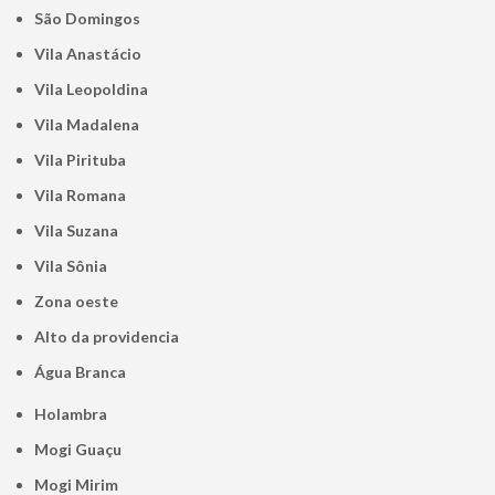
São Domingos
Vila Anastácio
Vila Leopoldina
Vila Madalena
Vila Pirituba
Vila Romana
Vila Suzana
Vila Sônia
Zona oeste
alto da providencia
Água Branca
Holambra
Mogi Guaçu
Mogi Mirim