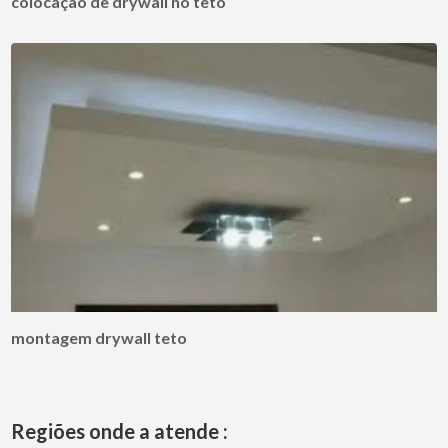
colocação de drywall no teto
montagem drywall teto
Regiões onde a atende :