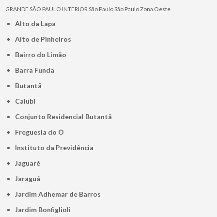
GRANDE SÃO PAULO
INTERIOR
São Paulo
São Paulo
Zona Oeste
Alto da Lapa
Alto de Pinheiros
Bairro do Limão
Barra Funda
Butantã
Caiubi
Conjunto Residencial Butantã
Freguesia do Ó
Instituto da Previdência
Jaguaré
Jaraguá
Jardim Adhemar de Barros
Jardim Bonfiglioli