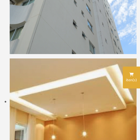
iten(s)