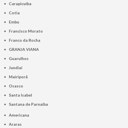
Carapicuíba
Cotia
Embu
Francisco Morato
Franco da Rocha
GRANJA VIANA
Guarulhos
Jundiaí
Mairiporã
Osasco
Santa Isabel
Santana de Parnaíba
Americana
Araras