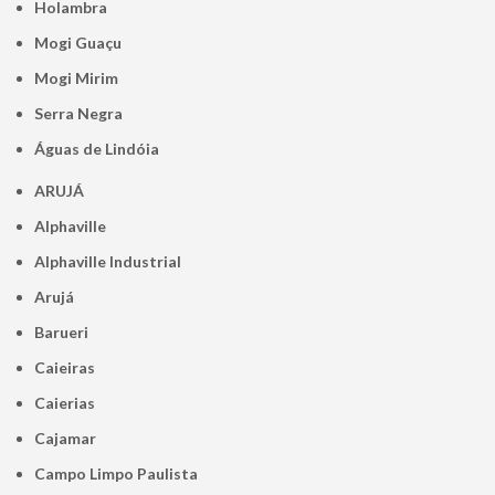
Holambra
Mogi Guaçu
Mogi Mirim
Serra Negra
Águas de Lindóia
ARUJÁ
Alphaville
Alphaville Industrial
Arujá
Barueri
Caieiras
Caierias
Cajamar
Campo Limpo Paulista