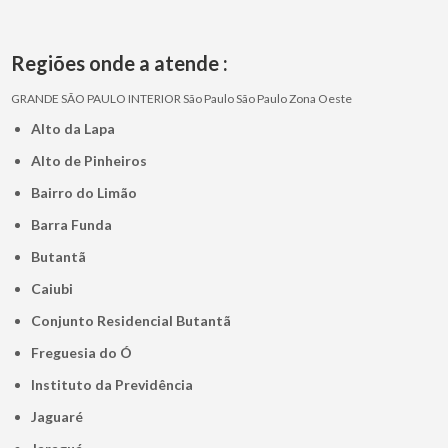
Regiões onde a atende :
GRANDE SÃO PAULO
INTERIOR
São Paulo
São Paulo
Zona Oeste
Alto da Lapa
Alto de Pinheiros
Bairro do Limão
Barra Funda
Butantã
Caiubi
Conjunto Residencial Butantã
Freguesia do Ó
Instituto da Previdência
Jaguaré