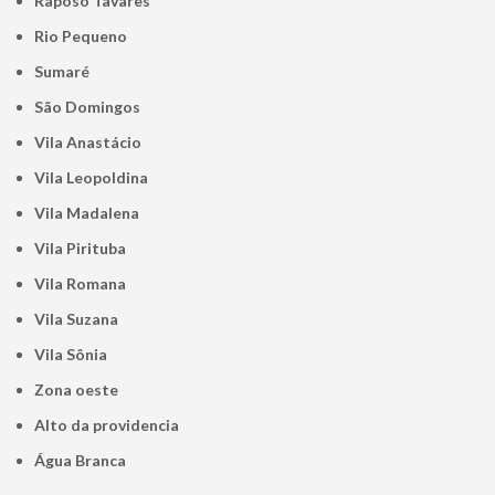
Raposo Tavares
Rio Pequeno
Sumaré
São Domingos
Vila Anastácio
Vila Leopoldina
Vila Madalena
Vila Pirituba
Vila Romana
Vila Suzana
Vila Sônia
Zona oeste
alto da providencia
Água Branca