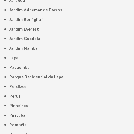
Jaraguá
Jardim Adhemar de Barros
Jardim Bonfiglioli
Jardim Everest
Jardim Guedala
Jardim Namba
Lapa
Pacaembu
Parque Residencial da Lapa
Perdizes
Perus
Pinheiros
Pirituba
Pompéia