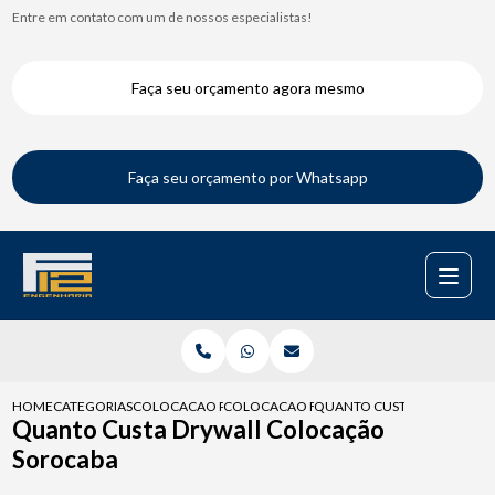
Entre em contato com um de nossos especialistas!
Faça seu orçamento agora mesmo
Faça seu orçamento por Whatsapp
HOME
CATEGORIAS
COLOCACAO PARA DRYWALL
COLOCACAO FORRO DRYWALL
QUANTO CUSTA DRYWALL 
Quanto Custa Drywall Colocação
Sorocaba