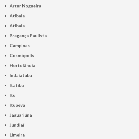
Artur Nogueira
Atibaia
Atibaia
Bragança Paulista
Campinas
Cosmópolis
Hortolândia
Indaiatuba
Itatiba
Itu
Itupeva
Jaguariúna
Jundiaí
Limeira