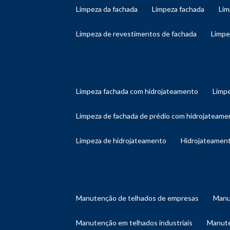
limpeza da fachada
limpeza fachada
li
limpeza de revestimentos de fachada
limp
limpeza fachada com hidrojateamento
limp
limpeza de fachada de prédio com hidrojateame
limpeza de hidrojateamento
hidrojateament
manutenção de telhados de empresas
man
manutenção em telhados industriais
manut