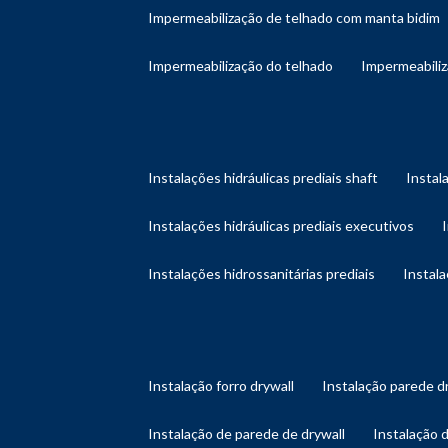
impermeabilização de telhado com manta bidim
impermeabilização do telhado
impermeabili
instalações hidráulicas prediais shaft
instal
instalações hidráulicas prediais executivos
instalações hidrossanitárias prediais
instal
instalação forro drywall
instalação parede d
instalação de parede de drywall
instalação 