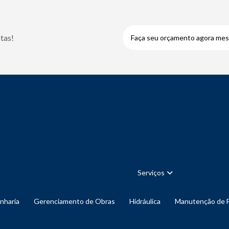
tas!
Faça seu orçamento agora me
Serviços
enharia
Gerenciamento de Obras
Hidráulica
Manutenção de 