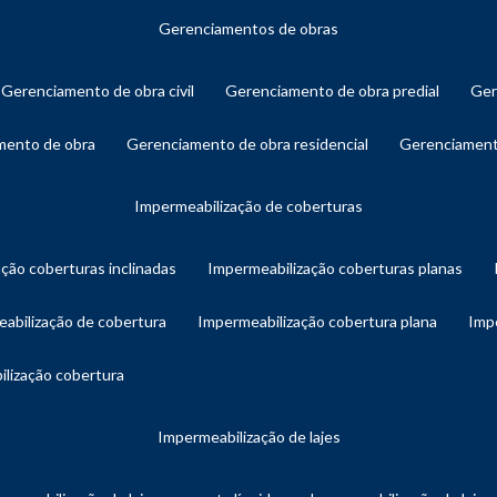
gerenciamentos de obras
gerenciamento de obra civil
gerenciamento de obra predial
ge
amento de obra
gerenciamento de obra residencial
gerenciament
impermeabilização de coberturas
ação coberturas inclinadas
impermeabilização coberturas planas
eabilização de cobertura
impermeabilização cobertura plana
imp
ilização cobertura
impermeabilização de lajes