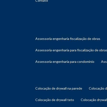
Contato
assessoria engenharia fiscalização de obras
assessoria engenharia para fiscalização de obra
assessoria engenharia para condomínio
as
colocação de drywall na parede
colocação 
colocação de drywall teto
colocação drywal