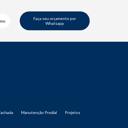
Faça seu orçamento por
smo
Whatsapp
Fachada
Manutenção Predial
Projetos