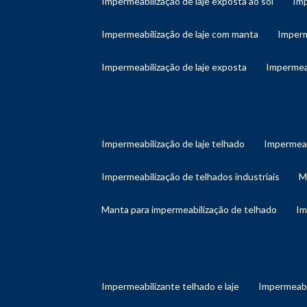
impermeabilização de laje exposta ao sol
im
impermeabilização de laje com manta
imper
impermeabilização de laje exposta
impermea
impermeabilização de laje telhado
impermeab
impermeabilização de telhados industriais
manta para impermeabilização de telhado
i
impermeabilizante telhado e laje
impermeabi