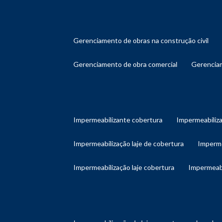
gerenciamento de obras na construção civil
gerenciamento de obra comercial
gerenci
impermeabilizante cobertura
impermeabiliz
impermeabilização laje de cobertura
imperm
impermeabilização laje cobertura
impermeab