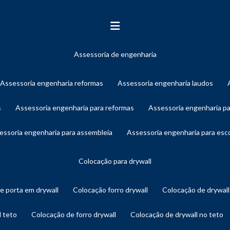
assessoria de engenharia
assessoria engenharia reformas
assessoria engenharia laudos
s
assessoria engenharia para reformas
assessoria engenharia p
sessoria engenharia para assembleia
assessoria engenharia para es
colocação para drywall
de porta em drywall
colocação forro drywall
colocação de drywal
l teto
colocação de forro drywall
colocação de drywall no teto