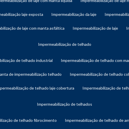
permeabilização de laje com manta líquida
impermeabilização de laje 
meabilização laje exposta
impermeabilização da laje
impermeabiliz
bilização de laje com manta asfáltica
impermeabilização de laje
impermeabilização de telhado
ilização de telhado industrial
impermeabilização de telhado com man
manta de impermeabilização telhado
impermeabilização de telhado col
mpermeabilização de telhado laje cobertura
impermeabilização de te
impermeabilização de telhados
lização de telhado fibrocimento
impermeabilização de telhado de a