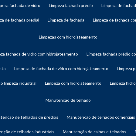
mpeza fachada de vidro
limpeza fachada prédio
limpeza de facha
eza de fachada predial
limpeza de fachada
limpeza de fachada c
limpezas com hidrojateamento
eza fachada de vidro com hidrojateamento
limpeza fachada prédio 
nto
limpeza de fachada de vidro com hidrojateamento
limpeza 
o limpeza industrial
limpeza com hidrojateamento
limpeza hidr
manutenção de telhado
utenção de telhados de prédios
manutenção de telhados comerciais
enção de telhados industriais
manutenção de calhas e telhados