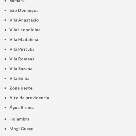
Sumaré
São Domingos
Vila Anastácio
Vila Leopoldina
Vila Madalena
Vila Pirituba
Vila Romana
Vila Suzana
Vila Sônia
Zona oeste
alto da providencia
Água Branca
Holambra
Mogi Guaçu