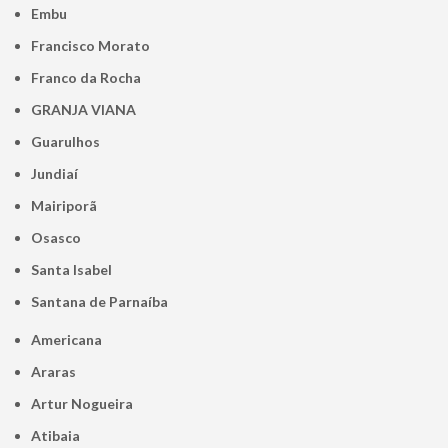
Embu
Francisco Morato
Franco da Rocha
GRANJA VIANA
Guarulhos
Jundiaí
Mairiporã
Osasco
Santa Isabel
Santana de Parnaíba
Americana
Araras
Artur Nogueira
Atibaia