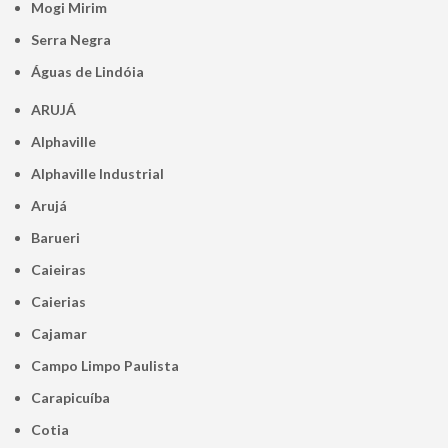
Mogi Mirim
Serra Negra
Águas de Lindóia
ARUJÁ
Alphaville
Alphaville Industrial
Arujá
Barueri
Caieiras
Caierias
Cajamar
Campo Limpo Paulista
Carapicuíba
Cotia