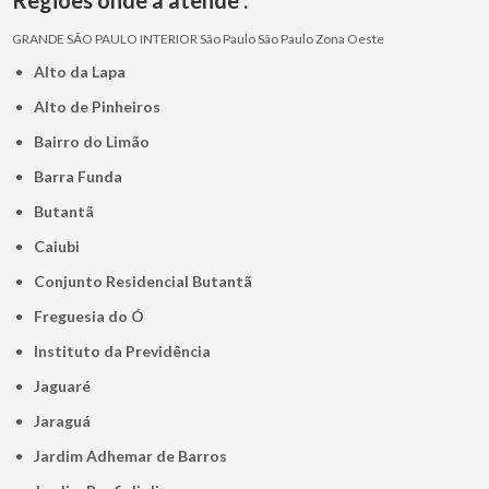
GRANDE SÃO PAULO
INTERIOR
São Paulo
São Paulo
Zona Oeste
Alto da Lapa
Alto de Pinheiros
Bairro do Limão
Barra Funda
Butantã
Caiubi
Conjunto Residencial Butantã
Freguesia do Ó
Instituto da Previdência
Jaguaré
Jaraguá
Jardim Adhemar de Barros