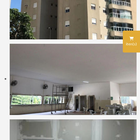
iten(s)