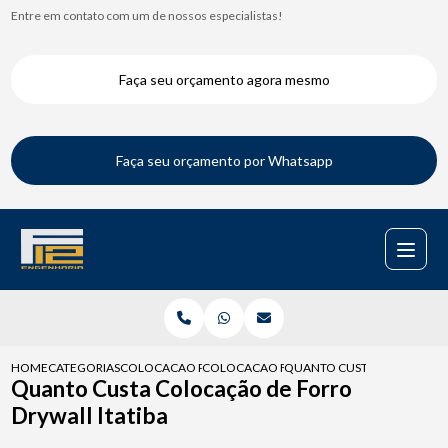
Entre em contato com um de nossos especialistas!
Faça seu orçamento agora mesmo
Faça seu orçamento por Whatsapp
HOME
CATEGORIAS
COLOCACAO PARA DRYWALL
COLOCACAO FORRO DRYWALL
QUANTO CUSTA COLOCACAO 
Quanto Custa Colocação de Forro
Drywall Itatiba