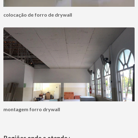
colocação de forro de drywall
montagem forro drywall
Regiões onde a atende :