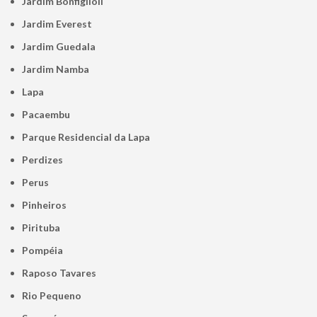
Jardim Bonfiglioli
Jardim Everest
Jardim Guedala
Jardim Namba
Lapa
Pacaembu
Parque Residencial da Lapa
Perdizes
Perus
Pinheiros
Pirituba
Pompéia
Raposo Tavares
Rio Pequeno