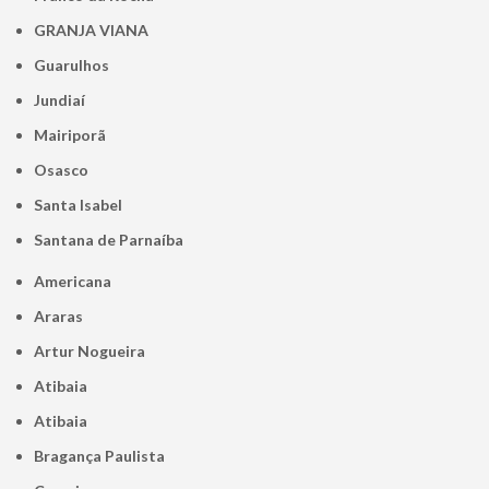
GRANJA VIANA
Guarulhos
Jundiaí
Mairiporã
Osasco
Santa Isabel
Santana de Parnaíba
Americana
Araras
Artur Nogueira
Atibaia
Atibaia
Bragança Paulista