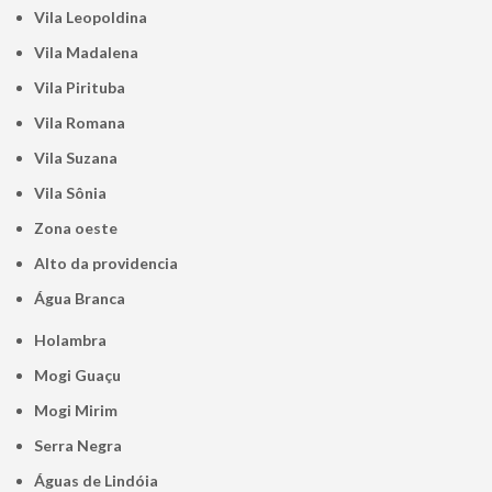
Vila Leopoldina
Vila Madalena
Vila Pirituba
Vila Romana
Vila Suzana
Vila Sônia
Zona oeste
alto da providencia
Água Branca
Holambra
Mogi Guaçu
Mogi Mirim
Serra Negra
Águas de Lindóia