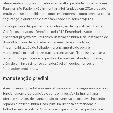
oferecendo soluções inovadoras e de alta qualidade. Localizada em
Paulínia, São Paulo, a F12 Engenharia foi fundada em 2016 e desde
então vem se consolidando como uma empresa comprometida com a
segurança, a qualidade e a rentabilidade em seus projetos.
Está a procura de quanto custa colocação de drywall teto Barueri,
Confira os serviços oferecidos pela F12 Engenharia, você pode
encontrar projeto arquitetônico, instalação hidráulica, instalação de
drywall, limpeza de fachadas, impermeabilização de lajes,
impermeabilização de telhado, gerenciamento de obra e
manutenção predial, entre outras alternativas. Tudo isso graças a
um grupo de profissionais qualificados e especializados no ramo,
além de um investimento considerável em equipamentos e
instalações modernas.
manutenção predial
A manutenção predial é essencial para garantir a segurança e o bom
funcionamento de edifícios e condomínios. A F12 Engenharia
oferece serviços de manutenção preventiva e corretiva, incluindo
reparos elétricos, hidráulicos, pintura, limpeza de fachadas e
telhados, entre outros. Com uma equipe altamente qualificada e