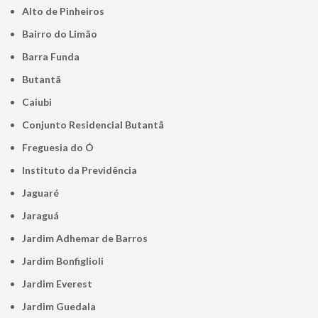
Alto de Pinheiros
Bairro do Limão
Barra Funda
Butantã
Caiubi
Conjunto Residencial Butantã
Freguesia do Ó
Instituto da Previdência
Jaguaré
Jaraguá
Jardim Adhemar de Barros
Jardim Bonfiglioli
Jardim Everest
Jardim Guedala