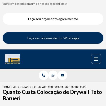
Entre em contato com um de nossos especialistas!
Faça seu orçamento agora mesmo
Faça seu orçamento por Whatsapp
HOME
CATEGORIAS
COLOCACAO PARA DRYWALL
COLOCACAO FORRO DRYWALL
QUANTO CUSTA COLOCACAO 
Quanto Custa Colocação de Drywall Teto
Barueri