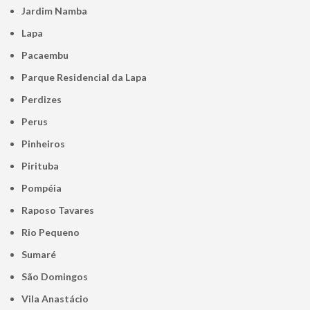
Jardim Namba
Lapa
Pacaembu
Parque Residencial da Lapa
Perdizes
Perus
Pinheiros
Pirituba
Pompéia
Raposo Tavares
Rio Pequeno
Sumaré
São Domingos
Vila Anastácio