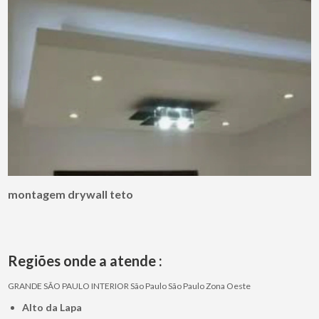
montagem drywall teto
Regiões onde a atende :
GRANDE SÃO PAULO
INTERIOR
São Paulo
São Paulo
Zona Oeste
Alto da Lapa