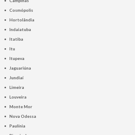
Campinas
Cosmópolis
Hortolândia
Indaiatuba
Itatiba
Itu
Itupeva
Jaguariúna
Jundiaí
Limeira
Louveira
Monte Mor
Nova Odessa
Paulínia