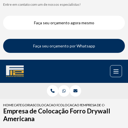
Entre em contato com um de nossos especialistas!
Faça seu orçamento agora mesmo
Faça seu orçamento por Whatsapp
HOME
CATEGORIAS
COLOCACAO PARA DRYWALL
COLOCACAO FORRO DRYWALL
EMPRESA DE COLOCACAO F
Empresa de Colocação Forro Drywall
Americana