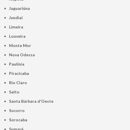
Jaguariúna
Jundiaí
Limeira
Louveira
Monte Mor
Nova Odessa
Paulínia
Piracicaba
Rio Claro
Salto
Santa Bárbara d'Oeste
Socorro
Sorocaba
Sumaré