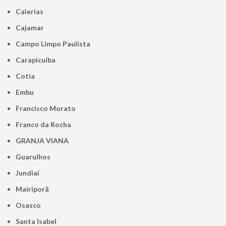
Caierias
Cajamar
Campo Limpo Paulista
Carapicuíba
Cotia
Embu
Francisco Morato
Franco da Rocha
GRANJA VIANA
Guarulhos
Jundiaí
Mairiporã
Osasco
Santa Isabel