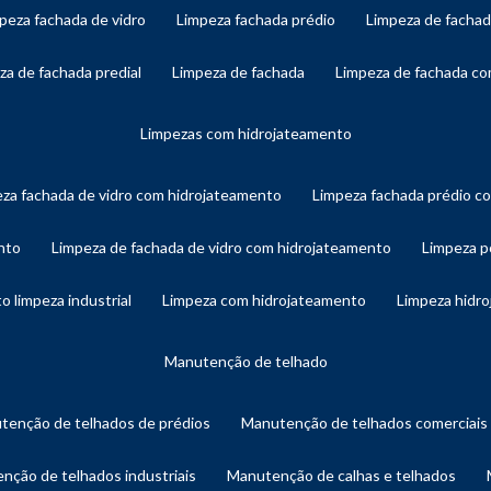
mpeza fachada de vidro
limpeza fachada prédio
limpeza de facha
eza de fachada predial
limpeza de fachada
limpeza de fachada c
limpezas com hidrojateamento
eza fachada de vidro com hidrojateamento
limpeza fachada prédio 
nto
limpeza de fachada de vidro com hidrojateamento
limpeza 
o limpeza industrial
limpeza com hidrojateamento
limpeza hidr
manutenção de telhado
utenção de telhados de prédios
manutenção de telhados comerciais
enção de telhados industriais
manutenção de calhas e telhados