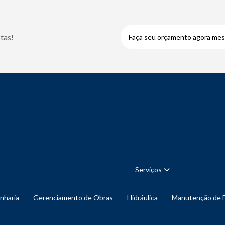
tas!
Faça seu orçamento agora me
Serviços
enharia
Gerenciamento de Obras
Hidráulica
Manutenção de 