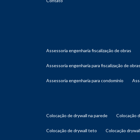
Contato
assessoria engenharia fiscalização de obras
assessoria engenharia para fiscalização de obra
assessoria engenharia para condomínio
as
colocação de drywall na parede
colocação 
colocação de drywall teto
colocação drywal