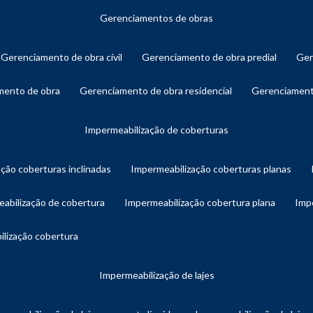
gerenciamentos de obras
gerenciamento de obra civil
gerenciamento de obra predial
ge
amento de obra
gerenciamento de obra residencial
gerenciament
impermeabilização de coberturas
ação coberturas inclinadas
impermeabilização coberturas planas
eabilização de cobertura
impermeabilização cobertura plana
imp
ilização cobertura
impermeabilização de lajes