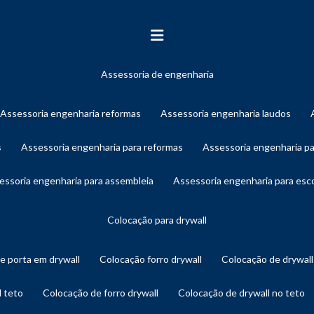
assessoria de engenharia
assessoria engenharia reformas
assessoria engenharia laudos
s
assessoria engenharia para reformas
assessoria engenharia p
sessoria engenharia para assembleia
assessoria engenharia para es
colocação para drywall
de porta em drywall
colocação forro drywall
colocação de drywal
l teto
colocação de forro drywall
colocação de drywall no teto