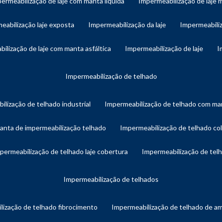
permeabilização de laje com manta líquida
impermeabilização de laje 
meabilização laje exposta
impermeabilização da laje
impermeabiliz
bilização de laje com manta asfáltica
impermeabilização de laje
impermeabilização de telhado
ilização de telhado industrial
impermeabilização de telhado com man
manta de impermeabilização telhado
impermeabilização de telhado col
mpermeabilização de telhado laje cobertura
impermeabilização de te
impermeabilização de telhados
lização de telhado fibrocimento
impermeabilização de telhado de a