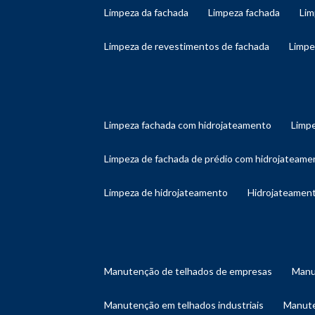
limpeza da fachada
limpeza fachada
li
limpeza de revestimentos de fachada
limp
limpeza fachada com hidrojateamento
limp
limpeza de fachada de prédio com hidrojateame
limpeza de hidrojateamento
hidrojateament
manutenção de telhados de empresas
man
manutenção em telhados industriais
manut