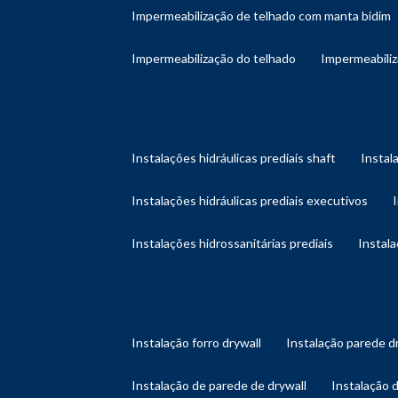
impermeabilização de telhado com manta bidim
impermeabilização do telhado
impermeabili
instalações hidráulicas prediais shaft
instal
instalações hidráulicas prediais executivos
instalações hidrossanitárias prediais
instal
instalação forro drywall
instalação parede d
instalação de parede de drywall
instalação 