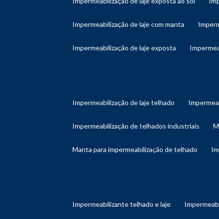
impermeabilização de laje exposta ao sol
im
impermeabilização de laje com manta
imper
impermeabilização de laje exposta
impermea
impermeabilização de laje telhado
impermeab
impermeabilização de telhados industriais
manta para impermeabilização de telhado
i
impermeabilizante telhado e laje
impermeabi