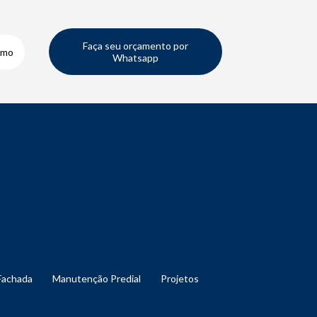
Faça seu orçamento por
smo
Whatsapp
Fachada
Manutenção Predial
Projetos