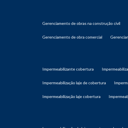
gerenciamento de obras na construção civil
gerenciamento de obra comercial
gerenci
impermeabilizante cobertura
impermeabiliz
impermeabilização laje de cobertura
imperm
impermeabilização laje cobertura
impermeab