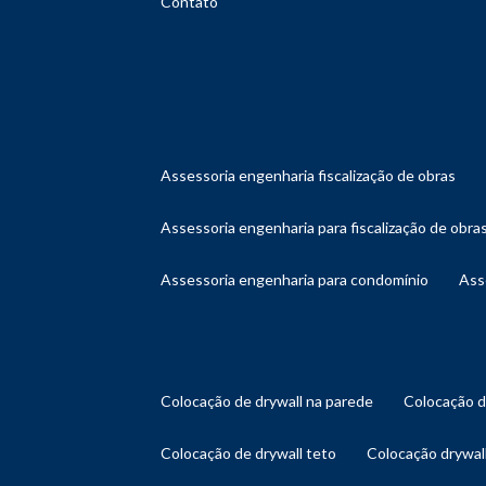
Contato
assessoria engenharia fiscalização de obras
assessoria engenharia para fiscalização de obra
assessoria engenharia para condomínio
as
colocação de drywall na parede
colocação 
colocação de drywall teto
colocação drywal