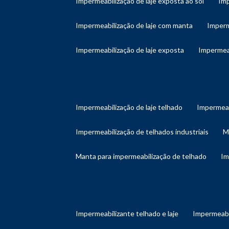
impermeabilização de laje exposta ao sol
im
impermeabilização de laje com manta
imper
impermeabilização de laje exposta
impermea
impermeabilização de laje telhado
impermeab
impermeabilização de telhados industriais
manta para impermeabilização de telhado
i
impermeabilizante telhado e laje
impermeabi