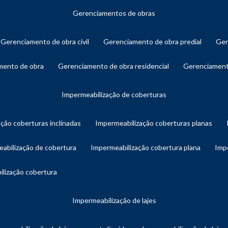
gerenciamentos de obras
gerenciamento de obra civil
gerenciamento de obra predial
ge
amento de obra
gerenciamento de obra residencial
gerenciament
impermeabilização de coberturas
ação coberturas inclinadas
impermeabilização coberturas planas
eabilização de cobertura
impermeabilização cobertura plana
imp
ilização cobertura
impermeabilização de lajes