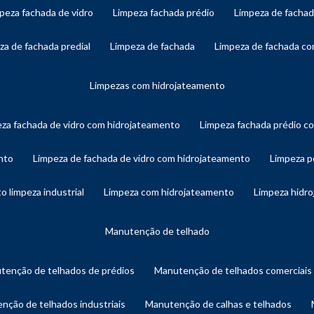
mpeza fachada de vidro
limpeza fachada prédio
limpeza de facha
eza de fachada predial
limpeza de fachada
limpeza de fachada c
limpezas com hidrojateamento
eza fachada de vidro com hidrojateamento
limpeza fachada prédio 
nto
limpeza de fachada de vidro com hidrojateamento
limpeza 
o limpeza industrial
limpeza com hidrojateamento
limpeza hidr
manutenção de telhado
utenção de telhados de prédios
manutenção de telhados comerciais
enção de telhados industriais
manutenção de calhas e telhados