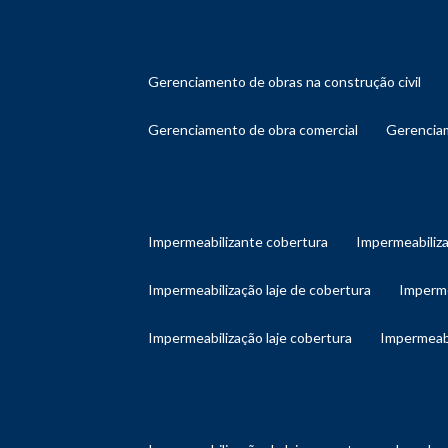
gerenciamento de obras na construção civil
gerenciamento de obra comercial
gerenci
impermeabilizante cobertura
impermeabiliz
impermeabilização laje de cobertura
imperm
impermeabilização laje cobertura
impermeab