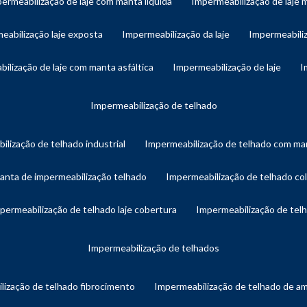
permeabilização de laje com manta líquida
impermeabilização de laje 
meabilização laje exposta
impermeabilização da laje
impermeabiliz
bilização de laje com manta asfáltica
impermeabilização de laje
impermeabilização de telhado
ilização de telhado industrial
impermeabilização de telhado com man
manta de impermeabilização telhado
impermeabilização de telhado col
mpermeabilização de telhado laje cobertura
impermeabilização de te
impermeabilização de telhados
lização de telhado fibrocimento
impermeabilização de telhado de a