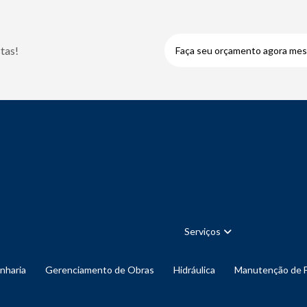
tas!
Faça seu orçamento agora me
Serviços
enharia
Gerenciamento de Obras
Hidráulica
Manutenção de 