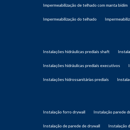
impermeabilização de telhado com manta bidim
impermeabilização do telhado
impermeabili
instalações hidráulicas prediais shaft
instal
instalações hidráulicas prediais executivos
instalações hidrossanitárias prediais
instal
instalação forro drywall
instalação parede d
instalação de parede de drywall
instalação 