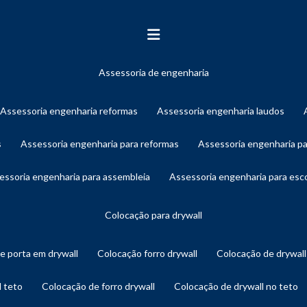
assessoria de engenharia
assessoria engenharia reformas
assessoria engenharia laudos
s
assessoria engenharia para reformas
assessoria engenharia p
sessoria engenharia para assembleia
assessoria engenharia para es
colocação para drywall
de porta em drywall
colocação forro drywall
colocação de drywal
l teto
colocação de forro drywall
colocação de drywall no teto