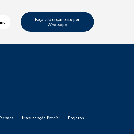
Faça seu orçamento por
smo
Whatsapp
Fachada
Manutenção Predial
Projetos