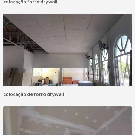
colocação forro drywall
colocação de forro drywall