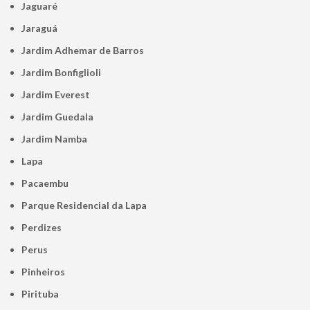
Jaguaré
Jaraguá
Jardim Adhemar de Barros
Jardim Bonfiglioli
Jardim Everest
Jardim Guedala
Jardim Namba
Lapa
Pacaembu
Parque Residencial da Lapa
Perdizes
Perus
Pinheiros
Pirituba