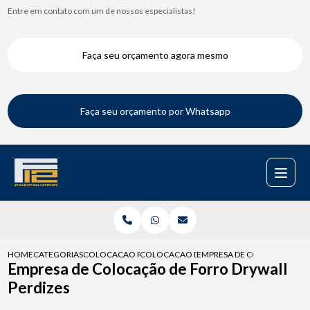
Entre em contato com um de nossos especialistas!
Faça seu orçamento agora mesmo
Faça seu orçamento por Whatsapp
HOME
CATEGORIAS
COLOCACAO PARA DRYWALL
COLOCACAO DRYWALL
EMPRESA DE COLOCACAO DE
Empresa de Colocação de Forro Drywall
Perdizes