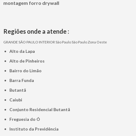
montagem forro drywall
Regiões onde a atende :
GRANDE SÃO PAULO
INTERIOR
São Paulo
São Paulo
Zona Oeste
Alto da Lapa
Alto de Pinheiros
Bairro do Limão
Barra Funda
Butantã
Caiubi
Conjunto Residencial Butantã
Freguesia do Ó
Instituto da Previdência