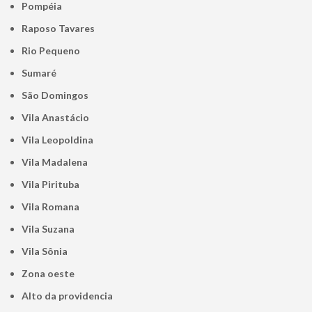
Pompéia
Raposo Tavares
Rio Pequeno
Sumaré
São Domingos
Vila Anastácio
Vila Leopoldina
Vila Madalena
Vila Pirituba
Vila Romana
Vila Suzana
Vila Sônia
Zona oeste
alto da providencia