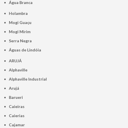
Água Branca
Holambra
Mogi Guaçu
Mogi Mirim
Serra Negra
Águas de Lindóia
ARUJÁ
Alphaville
Alphaville Industrial
Arujá
Barueri
Caieiras
Caierias
Cajamar