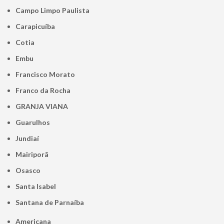
Campo Limpo Paulista
Carapicuíba
Cotia
Embu
Francisco Morato
Franco da Rocha
GRANJA VIANA
Guarulhos
Jundiaí
Mairiporã
Osasco
Santa Isabel
Santana de Parnaíba
Americana