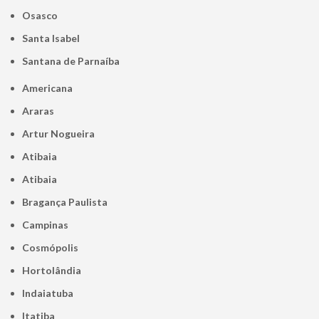
Osasco
Santa Isabel
Santana de Parnaíba
Americana
Araras
Artur Nogueira
Atibaia
Atibaia
Bragança Paulista
Campinas
Cosmópolis
Hortolândia
Indaiatuba
Itatiba