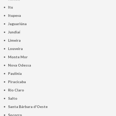
Itu
Itupeva
Jaguariúna
Jundiaí
Limeira
Louveira
Monte Mor
Nova Odessa
Paulínia
Piracicaba
Rio Claro
Salto
Santa Bárbara d'Oeste
Socorro