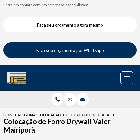
Entre em contato com um de nossos especialistas!
Faça seu orçamento agora mesmo
Faça seu orçamento por Whatsapp
HOME
CATEGORIAS
COLOCACAO PARA DRYWALL
COLOCACAO DRYWALL
COLOCACAO DE FORRO DRYW
Colocação de Forro Drywall Valor
Mairiporã