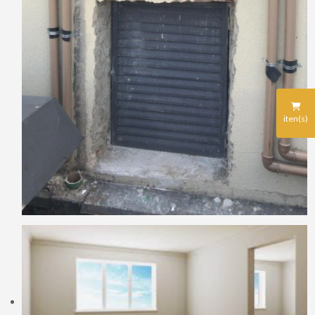
iten(s)