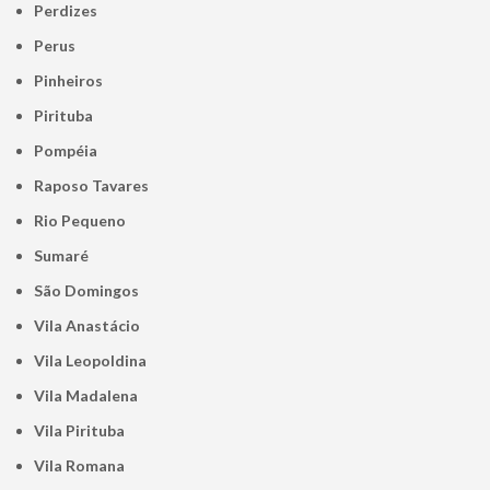
Perdizes
Perus
Pinheiros
Pirituba
Pompéia
Raposo Tavares
Rio Pequeno
Sumaré
São Domingos
Vila Anastácio
Vila Leopoldina
Vila Madalena
Vila Pirituba
Vila Romana