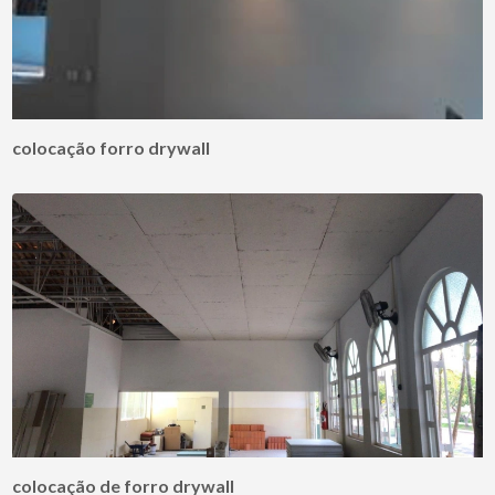
colocação forro drywall
colocação de forro drywall