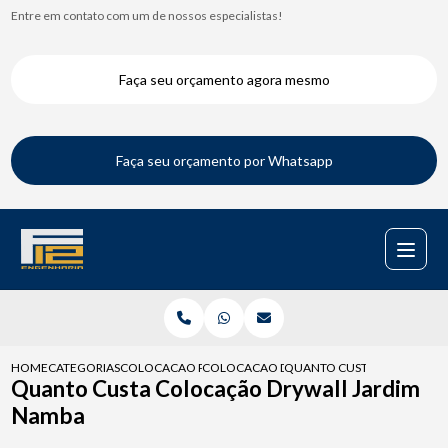
Entre em contato com um de nossos especialistas!
Faça seu orçamento agora mesmo
Faça seu orçamento por Whatsapp
HOME
CATEGORIAS
COLOCACAO PARA DRYWALL
COLOCACAO DRYWALL TETO
QUANTO CUSTA COLOCACAO
Quanto Custa Colocação Drywall Jardim
Namba