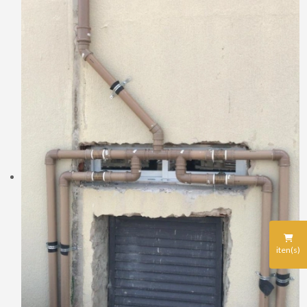
iten(s)