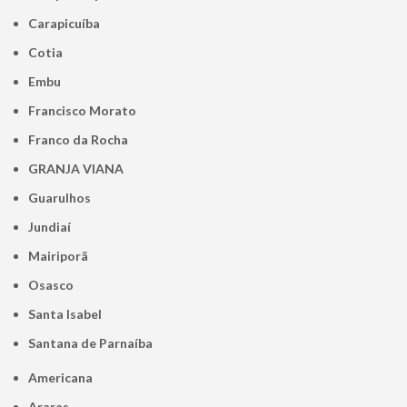
Carapicuíba
Cotia
Embu
Francisco Morato
Franco da Rocha
GRANJA VIANA
Guarulhos
Jundiaí
Mairiporã
Osasco
Santa Isabel
Santana de Parnaíba
Americana
Araras