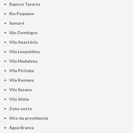
Raposo Tavares
Rio Pequeno
Sumaré
São Domingos
Vila Anastácio
Vila Leopoldina
Vila Madalena
Vila Pirituba
Vila Romana
Vila Suzana
Vila Sônia
Zona oeste
alto da providencia
Água Branca