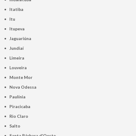
Itatiba
Itu
Itupeva
Jaguariúna
Jundiaí
Limeira
Louveira
Monte Mor
Nova Odessa
Paulínia
Piracicaba
Rio Claro
Salto
Santa Bárbara d'Oeste