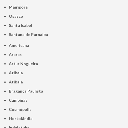
Mairiporã
Osasco
Santa Isabel
Santana de Parnaíba
Americana
Araras
Artur Nogueira
Atibaia
Atibaia
Bragança Paulista
Campinas
Cosmópolis
Hortolândia
Indaiatuba