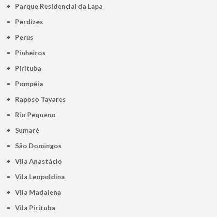
Parque Residencial da Lapa
Perdizes
Perus
Pinheiros
Pirituba
Pompéia
Raposo Tavares
Rio Pequeno
Sumaré
São Domingos
Vila Anastácio
Vila Leopoldina
Vila Madalena
Vila Pirituba