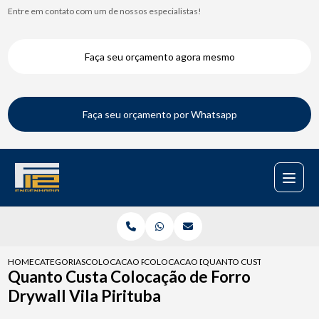
Entre em contato com um de nossos especialistas!
Faça seu orçamento agora mesmo
Faça seu orçamento por Whatsapp
HOME
CATEGORIAS
COLOCACAO PARA DRYWALL
COLOCACAO DRYWALL TETO
QUANTO CUSTA COLOCACAO 
Quanto Custa Colocação de Forro
Drywall Vila Pirituba