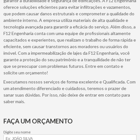
garantir a durabilidade e segurança de edificações. A F12 Engenharia
oferece soluções eficientes para evitar infiltrações e vazamentos,
que podem causar danos estruturais e comprometer a qualidade do
ambiente interno. A empresa utiliza materiais de alta qualidade e
tecnologia avançada para garantir a eficácia do serviço. Além disso, a
F12 Engenharia conta com uma equipe de profissionais altamente
capacitados e experientes, que realizam o trabalho de forma rápida e
eficiente, sem causar transtornos aos moradores ou usuários do
imóvel. Com a impermeabilização de lajes da F12 Engenharia, você
garante a proteção do seu patrimônio e a tranquilidade de não ter
que se preocupar com problemas futuros. Entre em contato e
solicite um orçamento!
Executamos nossos serviços de forma excelente e Qualificada. Com
um atendimento diferenciado e cuidadoso, teremos o prazer de
sanar suas dúvidas. Por isso, não deixe de entrar em contato para
saber mais.
FAÇA UM ORÇAMENTO
Digite seu nome