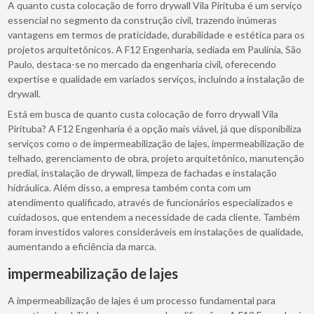
A quanto custa colocação de forro drywall Vila Pirituba é um serviço
essencial no segmento da construção civil, trazendo inúmeras
vantagens em termos de praticidade, durabilidade e estética para os
projetos arquitetônicos. A F12 Engenharia, sediada em Paulínia, São
Paulo, destaca-se no mercado da engenharia civil, oferecendo
expertise e qualidade em variados serviços, incluindo a instalação de
drywall.
Está em busca de quanto custa colocação de forro drywall Vila
Pirituba? A F12 Engenharia é a opção mais viável, já que disponibiliza
serviços como o de impermeabilização de lajes, impermeabilização de
telhado, gerenciamento de obra, projeto arquitetônico, manutenção
predial, instalação de drywall, limpeza de fachadas e instalação
hidráulica. Além disso, a empresa também conta com um
atendimento qualificado, através de funcionários especializados e
cuidadosos, que entendem a necessidade de cada cliente. Também
foram investidos valores consideráveis em instalações de qualidade,
aumentando a eficiência da marca.
impermeabilização de lajes
A impermeabilização de lajes é um processo fundamental para