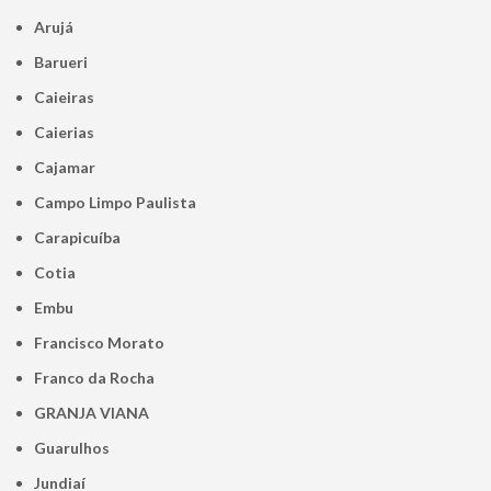
Arujá
Barueri
Caieiras
Caierias
Cajamar
Campo Limpo Paulista
Carapicuíba
Cotia
Embu
Francisco Morato
Franco da Rocha
GRANJA VIANA
Guarulhos
Jundiaí