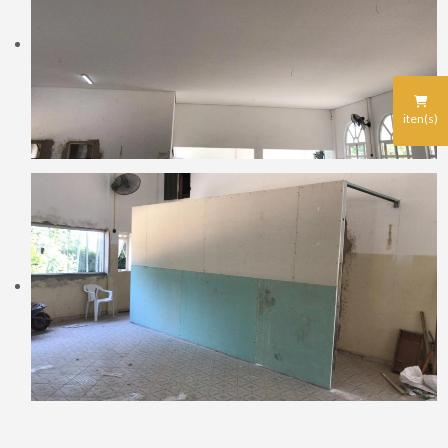
iten(s)