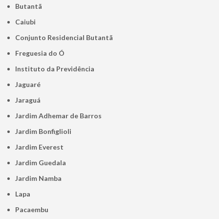
Butantã
Caiubi
Conjunto Residencial Butantã
Freguesia do Ó
Instituto da Previdência
Jaguaré
Jaraguá
Jardim Adhemar de Barros
Jardim Bonfiglioli
Jardim Everest
Jardim Guedala
Jardim Namba
Lapa
Pacaembu