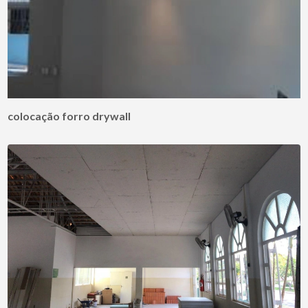
colocação forro drywall