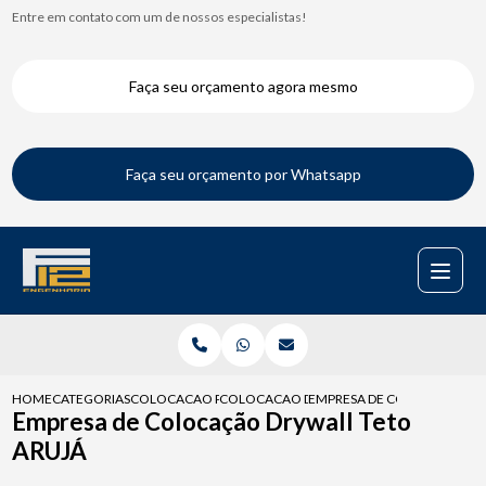
Entre em contato com um de nossos especialistas!
Faça seu orçamento agora mesmo
Faça seu orçamento por Whatsapp
HOME
CATEGORIAS
COLOCACAO PARA DRYWALL
COLOCACAO DE PORTA EM DRYWALL
EMPRESA DE COLOCACAO DR
Empresa de Colocação Drywall Teto
ARUJÁ