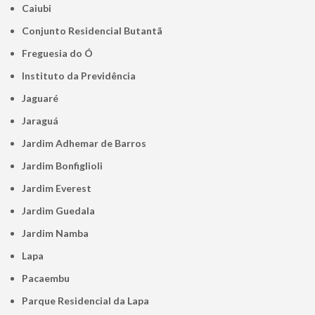
Caiubi
Conjunto Residencial Butantã
Freguesia do Ó
Instituto da Previdência
Jaguaré
Jaraguá
Jardim Adhemar de Barros
Jardim Bonfiglioli
Jardim Everest
Jardim Guedala
Jardim Namba
Lapa
Pacaembu
Parque Residencial da Lapa