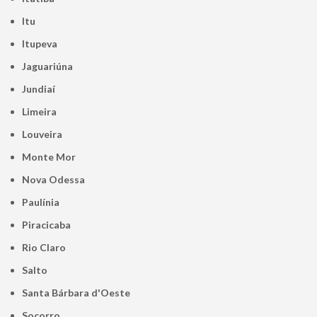
Itu
Itupeva
Jaguariúna
Jundiaí
Limeira
Louveira
Monte Mor
Nova Odessa
Paulínia
Piracicaba
Rio Claro
Salto
Santa Bárbara d'Oeste
Socorro