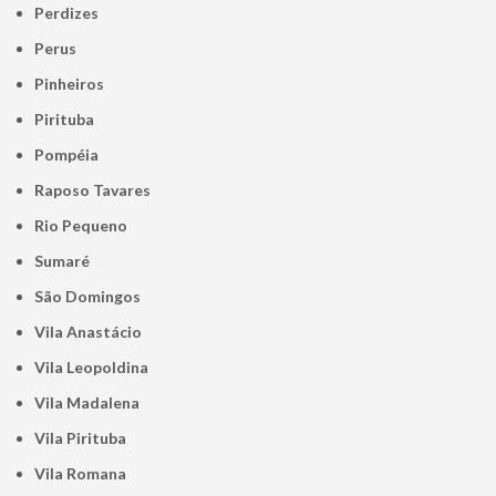
Perdizes
Perus
Pinheiros
Pirituba
Pompéia
Raposo Tavares
Rio Pequeno
Sumaré
São Domingos
Vila Anastácio
Vila Leopoldina
Vila Madalena
Vila Pirituba
Vila Romana