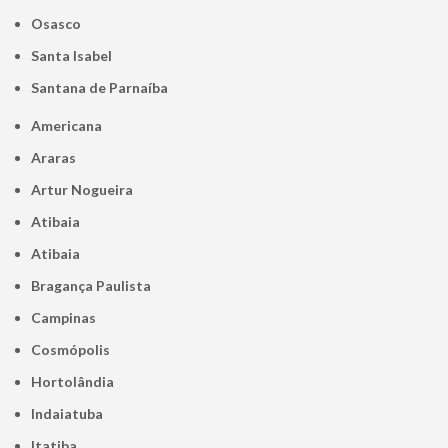
Osasco
Santa Isabel
Santana de Parnaíba
Americana
Araras
Artur Nogueira
Atibaia
Atibaia
Bragança Paulista
Campinas
Cosmópolis
Hortolândia
Indaiatuba
Itatiba