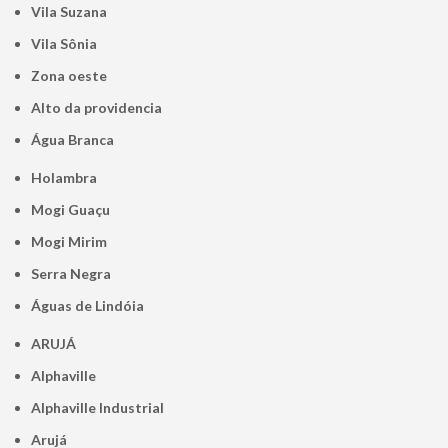
Vila Suzana
Vila Sônia
Zona oeste
alto da providencia
Água Branca
Holambra
Mogi Guaçu
Mogi Mirim
Serra Negra
Águas de Lindóia
ARUJÁ
Alphaville
Alphaville Industrial
Arujá