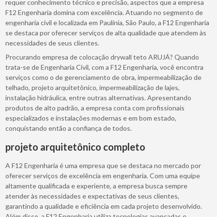
requer conhecimento técnico e precisão, aspectos que a empresa
F12 Engenharia domina com excelência. Atuando no segmento de
engenharia civil e localizada em Paulínia, São Paulo, a F12 Engenharia
se destaca por oferecer serviços de alta qualidade que atendem às
necessidades de seus clientes.
Procurando empresa de colocação drywall teto ARUJÁ? Quando
trata-se de Engenharia Civil, com a F12 Engenharia, você encontra
serviços como o de gerenciamento de obra, impermeabilização de
telhado, projeto arquitetônico, impermeabilização de lajes,
instalação hidráulica, entre outras alternativas. Apresentando
produtos de alto padrão, a empresa conta com profissionais
especializados e instalações modernas e em bom estado,
conquistando então a confiança de todos.
projeto arquitetônico completo
A F12 Engenharia é uma empresa que se destaca no mercado por
oferecer serviços de excelência em engenharia. Com uma equipe
altamente qualificada e experiente, a empresa busca sempre
atender às necessidades e expectativas de seus clientes,
garantindo a qualidade e eficiência em cada projeto desenvolvido.
Além disso, a F12 Engenharia utiliza tecnologias avançadas e