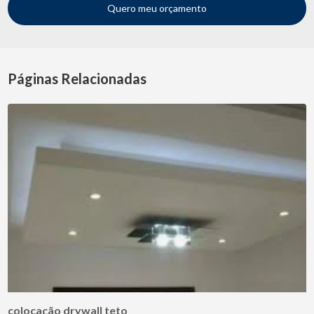
Quero meu orçamento
Páginas Relacionadas
colocação drywall teto