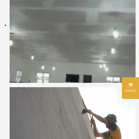
iten(s)