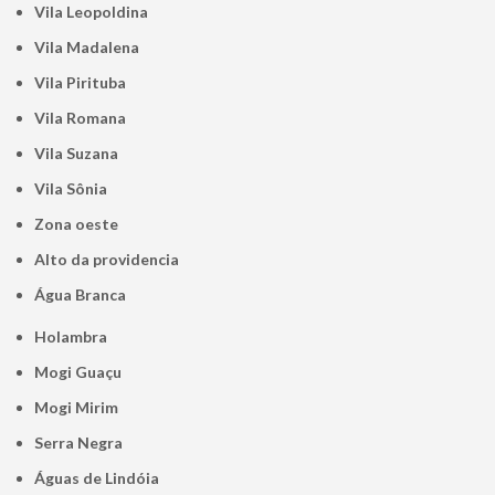
Vila Leopoldina
Vila Madalena
Vila Pirituba
Vila Romana
Vila Suzana
Vila Sônia
Zona oeste
alto da providencia
Água Branca
Holambra
Mogi Guaçu
Mogi Mirim
Serra Negra
Águas de Lindóia