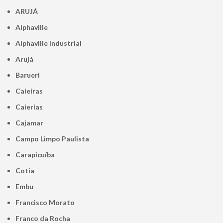
ARUJÁ
Alphaville
Alphaville Industrial
Arujá
Barueri
Caieiras
Caierias
Cajamar
Campo Limpo Paulista
Carapicuíba
Cotia
Embu
Francisco Morato
Franco da Rocha