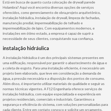
Está em busca de quanto custa colocação de drywall parede
Holambra? Aqui você encontra diversas opções de serviços
oferecidos, como gerenciamento de obra,projeto arquitetônico,
instalação hidráulica, instalação de drywall, limpeza de fachadas,
manutenção predial, impermeabilização de telhado e
impermeabilização de lajes. Com equipamentos modernos, e
instalações em ótimo estado, a empresa é capaz de suprir a
necessidade de seus clientes, conquistando sua confiança.
instalação hidráulica
A instalação hidráulica é um dos principais sistemas presentes em
uma edificação, responsável por garantir o abastecimento de água e
a coleta de esgoto. Para uma instalação eficiente, é necessário um
projeto bem elaborado, que leve em consideração a demanda de
água, a pressão necessária e a disposição dos pontos de consumo.
Além disso, é importante utilizar materiais de qualidade e seguir as
normas técnicas vigentes. A F12 Engenharia oferece serviços de
instalação hidráulica, com equipe especializada e experiência em
projetos residenciais, comerciais e industriais. Garantimos a
segurança e eficiência do sistema, com soluções personalizadas para
cada cliente. Entre em contato conosco e solicite um orçamento.