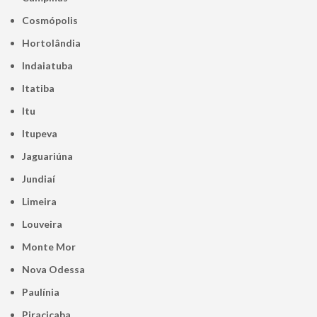
Cosmópolis
Hortolândia
Indaiatuba
Itatiba
Itu
Itupeva
Jaguariúna
Jundiaí
Limeira
Louveira
Monte Mor
Nova Odessa
Paulínia
Piracicaba