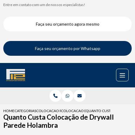
Entre em contato com um de nossos especialistas!
Faça seu orçamento agora mesmo
Faça seu orçamento por Whatsapp
HOME
CATEGORIAS
COLOCACAO PARA DRYWALL
COLOCACAO DE FORRO DE DRYWALL
QUANTO CUSTA COLOCACAO
Quanto Custa Colocação de Drywall
Parede Holambra