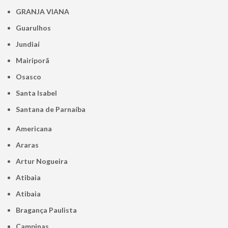
GRANJA VIANA
Guarulhos
Jundiaí
Mairiporã
Osasco
Santa Isabel
Santana de Parnaíba
Americana
Araras
Artur Nogueira
Atibaia
Atibaia
Bragança Paulista
Campinas