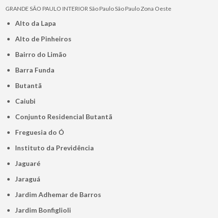
GRANDE SÃO PAULO
INTERIOR
São Paulo
São Paulo
Zona Oeste
Alto da Lapa
Alto de Pinheiros
Bairro do Limão
Barra Funda
Butantã
Caiubi
Conjunto Residencial Butantã
Freguesia do Ó
Instituto da Previdência
Jaguaré
Jaraguá
Jardim Adhemar de Barros
Jardim Bonfiglioli