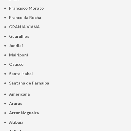
Francisco Morato
Franco da Rocha
GRANJA VIANA
Guarulhos
Jundiaí
Mairiporã
Osasco
Santa Isabel
Santana de Parnaíba
Americana
Araras
Artur Nogueira
Atibaia