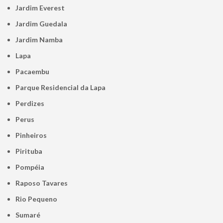
Jardim Everest
Jardim Guedala
Jardim Namba
Lapa
Pacaembu
Parque Residencial da Lapa
Perdizes
Perus
Pinheiros
Pirituba
Pompéia
Raposo Tavares
Rio Pequeno
Sumaré