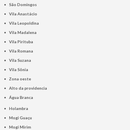
São Domingos
Vila Anastácio
Vila Leopoldina
Vila Madalena
Vila Pirituba
Vila Romana
Vila Suzana
Vila Sônia
Zona oeste
alto da providencia
Água Branca
Holambra
Mogi Guaçu
Mogi Mirim