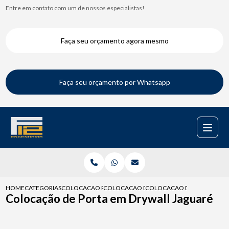
Entre em contato com um de nossos especialistas!
Faça seu orçamento agora mesmo
Faça seu orçamento por Whatsapp
HOME
CATEGORIAS
COLOCACAO PARA DRYWALL
COLOCACAO DE DRYWALL
COLOCACAO DE PORTA EM D
Colocação de Porta em Drywall Jaguaré