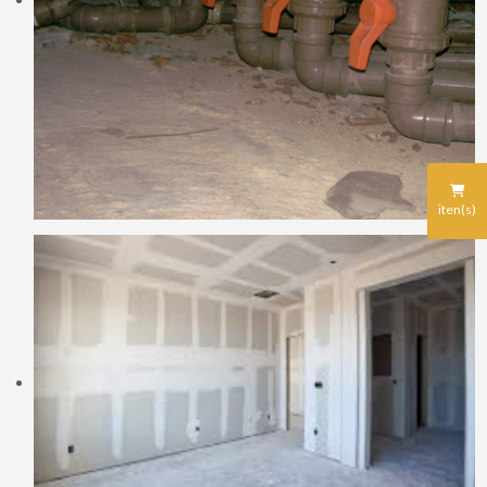
iten(s)