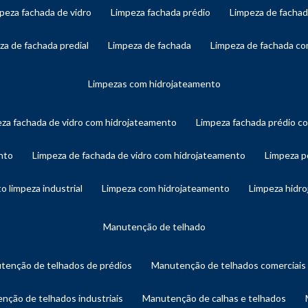
mpeza fachada de vidro
limpeza fachada prédio
limpeza de facha
eza de fachada predial
limpeza de fachada
limpeza de fachada c
limpezas com hidrojateamento
eza fachada de vidro com hidrojateamento
limpeza fachada prédio 
nto
limpeza de fachada de vidro com hidrojateamento
limpeza 
o limpeza industrial
limpeza com hidrojateamento
limpeza hidr
manutenção de telhado
utenção de telhados de prédios
manutenção de telhados comerciais
enção de telhados industriais
manutenção de calhas e telhados