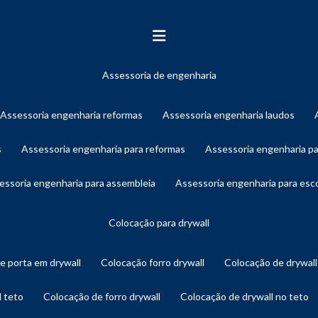
assessoria de engenharia
assessoria engenharia reformas
assessoria engenharia laudos
s
assessoria engenharia para reformas
assessoria engenharia p
sessoria engenharia para assembleia
assessoria engenharia para es
colocação para drywall
de porta em drywall
colocação forro drywall
colocação de drywal
l teto
colocação de forro drywall
colocação de drywall no teto