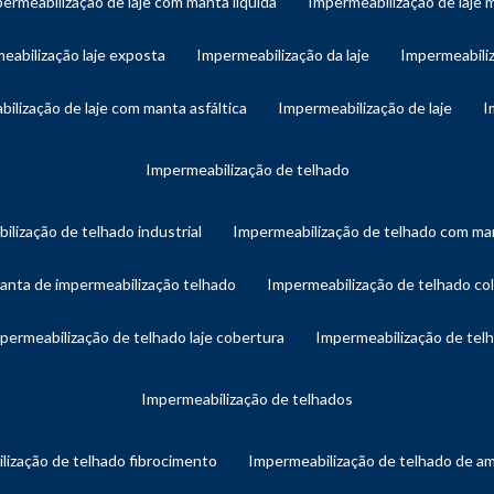
permeabilização de laje com manta líquida
impermeabilização de laje 
meabilização laje exposta
impermeabilização da laje
impermeabiliz
bilização de laje com manta asfáltica
impermeabilização de laje
impermeabilização de telhado
ilização de telhado industrial
impermeabilização de telhado com man
manta de impermeabilização telhado
impermeabilização de telhado col
mpermeabilização de telhado laje cobertura
impermeabilização de te
impermeabilização de telhados
lização de telhado fibrocimento
impermeabilização de telhado de a