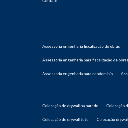
Contato
assessoria engenharia fiscalização de obras
assessoria engenharia para fiscalização de obra
assessoria engenharia para condomínio
as
colocação de drywall na parede
colocação 
colocação de drywall teto
colocação drywal