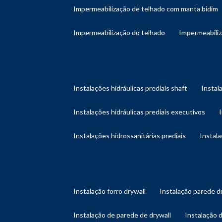
impermeabilização de telhado com manta bidim
impermeabilização do telhado
impermeabili
instalações hidráulicas prediais shaft
instal
instalações hidráulicas prediais executivos
instalações hidrossanitárias prediais
instal
instalação forro drywall
instalação parede d
instalação de parede de drywall
instalação 