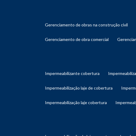
gerenciamento de obras na construção civil
gerenciamento de obra comercial
gerenci
impermeabilizante cobertura
impermeabiliz
impermeabilização laje de cobertura
imperm
impermeabilização laje cobertura
impermeab