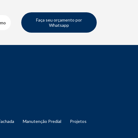
Faça seu orçamento por
smo
Whatsapp
Fachada
Manutenção Predial
Projetos