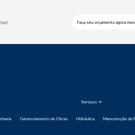
tas!
Faça seu orçamento agora me
Serviços
enharia
Gerenciamento de Obras
Hidráulica
Manutenção de 