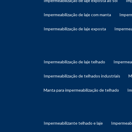
impermeabilização de laje exposta ao sol
im
impermeabilização de laje com manta
imper
impermeabilização de laje exposta
impermea
impermeabilização de laje telhado
impermeab
impermeabilização de telhados industriais
manta para impermeabilização de telhado
i
impermeabilizante telhado e laje
impermeabi