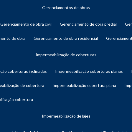
gerenciamentos de obras
gerenciamento de obra civil
gerenciamento de obra predial
ge
amento de obra
gerenciamento de obra residencial
gerenciament
impermeabilização de coberturas
ação coberturas inclinadas
impermeabilização coberturas planas
eabilização de cobertura
impermeabilização cobertura plana
imp
ilização cobertura
impermeabilização de lajes