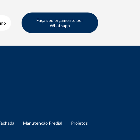
Faça seu orçamento por
smo
Whatsapp
Fachada
Manutenção Predial
Projetos