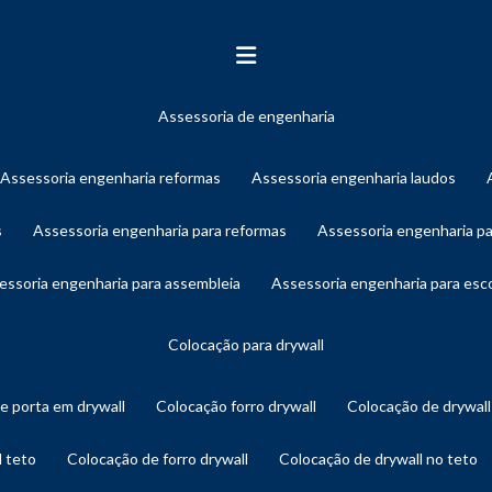
assessoria de engenharia
assessoria engenharia reformas
assessoria engenharia laudos
s
assessoria engenharia para reformas
assessoria engenharia p
sessoria engenharia para assembleia
assessoria engenharia para es
colocação para drywall
de porta em drywall
colocação forro drywall
colocação de drywal
l teto
colocação de forro drywall
colocação de drywall no teto