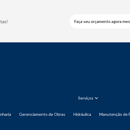
tas!
Faça seu orçamento agora me
Serviços
enharia
Gerenciamento de Obras
Hidráulica
Manutenção de 