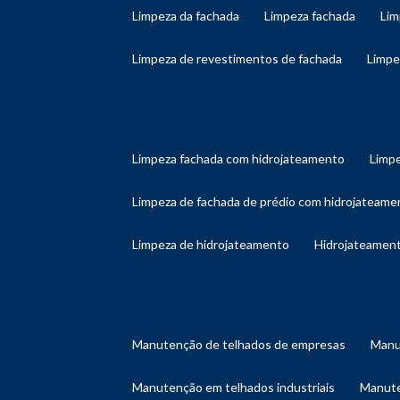
limpeza da fachada
limpeza fachada
li
limpeza de revestimentos de fachada
limp
limpeza fachada com hidrojateamento
limp
limpeza de fachada de prédio com hidrojateame
limpeza de hidrojateamento
hidrojateament
manutenção de telhados de empresas
man
manutenção em telhados industriais
manut