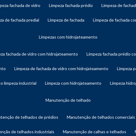
mpeza fachada de vidro
limpeza fachada prédio
limpeza de facha
eza de fachada predial
limpeza de fachada
limpeza de fachada c
limpezas com hidrojateamento
eza fachada de vidro com hidrojateamento
limpeza fachada prédio 
nto
limpeza de fachada de vidro com hidrojateamento
limpeza 
o limpeza industrial
limpeza com hidrojateamento
limpeza hidr
manutenção de telhado
utenção de telhados de prédios
manutenção de telhados comerciais
enção de telhados industriais
manutenção de calhas e telhados