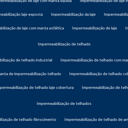
permeabilização de laje com manta líquida
impermeabilização de laje 
meabilização laje exposta
impermeabilização da laje
impermeabiliz
bilização de laje com manta asfáltica
impermeabilização de laje
impermeabilização de telhado
ilização de telhado industrial
impermeabilização de telhado com man
manta de impermeabilização telhado
impermeabilização de telhado col
mpermeabilização de telhado laje cobertura
impermeabilização de te
impermeabilização de telhados
lização de telhado fibrocimento
impermeabilização de telhado de a