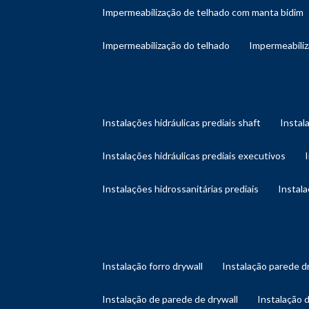
impermeabilização de telhado com manta bidim
impermeabilização do telhado
impermeabili
instalações hidráulicas prediais shaft
instal
instalações hidráulicas prediais executivos
instalações hidrossanitárias prediais
instal
instalação forro drywall
instalação parede d
instalação de parede de drywall
instalação 