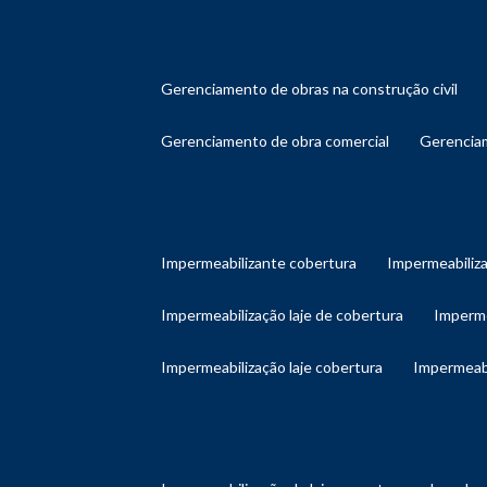
gerenciamento de obras na construção civil
gerenciamento de obra comercial
gerenci
impermeabilizante cobertura
impermeabiliz
impermeabilização laje de cobertura
imperm
impermeabilização laje cobertura
impermeab