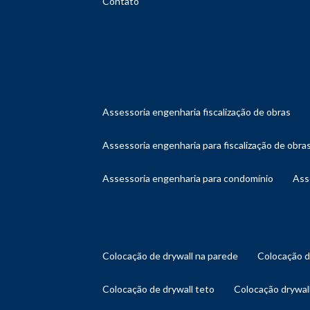
Contato
assessoria engenharia fiscalização de obras
assessoria engenharia para fiscalização de obra
assessoria engenharia para condomínio
as
colocação de drywall na parede
colocação 
colocação de drywall teto
colocação drywal