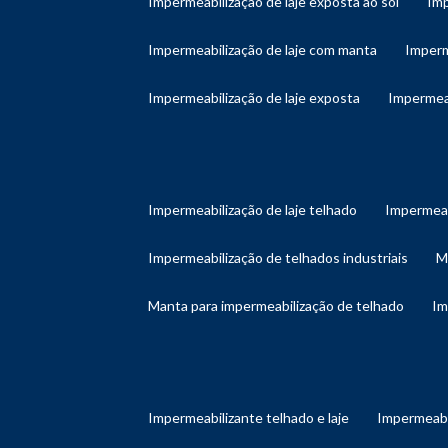
impermeabilização de laje exposta ao sol
im
impermeabilização de laje com manta
imper
impermeabilização de laje exposta
impermea
impermeabilização de laje telhado
impermeab
impermeabilização de telhados industriais
manta para impermeabilização de telhado
i
impermeabilizante telhado e laje
impermeabi