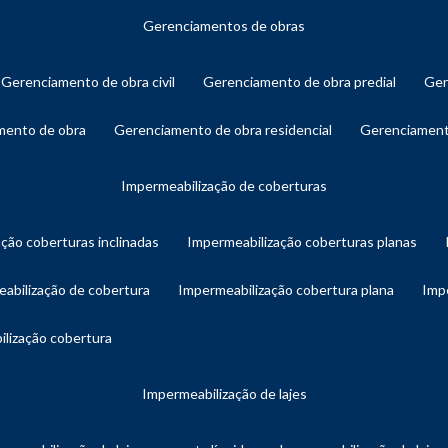
gerenciamentos de obras
gerenciamento de obra civil
gerenciamento de obra predial
ge
amento de obra
gerenciamento de obra residencial
gerenciament
impermeabilização de coberturas
ação coberturas inclinadas
impermeabilização coberturas planas
eabilização de cobertura
impermeabilização cobertura plana
imp
ilização cobertura
impermeabilização de lajes